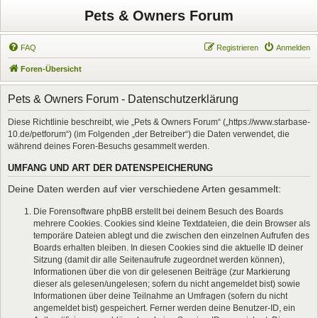
Pets & Owners Forum
FAQ
Registrieren
Anmelden
Foren-Übersicht
Pets & Owners Forum - Datenschutzerklärung
Diese Richtlinie beschreibt, wie „Pets & Owners Forum“ („https://www.starbase-
10.de/petforum“) (im Folgenden „der Betreiber“) die Daten verwendet, die
während deines Foren-Besuchs gesammelt werden.
UMFANG UND ART DER DATENSPEICHERUNG
Deine Daten werden auf vier verschiedene Arten gesammelt:
Die Forensoftware phpBB erstellt bei deinem Besuch des Boards
mehrere Cookies. Cookies sind kleine Textdateien, die dein Browser als
temporäre Dateien ablegt und die zwischen den einzelnen Aufrufen des
Boards erhalten bleiben. In diesen Cookies sind die aktuelle ID deiner
Sitzung (damit dir alle Seitenaufrufe zugeordnet werden können),
Informationen über die von dir gelesenen Beiträge (zur Markierung
dieser als gelesen/ungelesen; sofern du nicht angemeldet bist) sowie
Informationen über deine Teilnahme an Umfragen (sofern du nicht
angemeldet bist) gespeichert. Ferner werden deine Benutzer-ID, ein