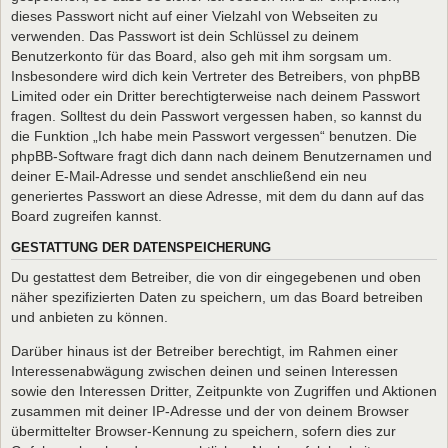
dieses Passwort nicht auf einer Vielzahl von Webseiten zu
verwenden. Das Passwort ist dein Schlüssel zu deinem
Benutzerkonto für das Board, also geh mit ihm sorgsam um.
Insbesondere wird dich kein Vertreter des Betreibers, von phpBB
Limited oder ein Dritter berechtigterweise nach deinem Passwort
fragen. Solltest du dein Passwort vergessen haben, so kannst du
die Funktion „Ich habe mein Passwort vergessen“ benutzen. Die
phpBB-Software fragt dich dann nach deinem Benutzernamen und
deiner E-Mail-Adresse und sendet anschließend ein neu
generiertes Passwort an diese Adresse, mit dem du dann auf das
Board zugreifen kannst.
GESTATTUNG DER DATENSPEICHERUNG
Du gestattest dem Betreiber, die von dir eingegebenen und oben
näher spezifizierten Daten zu speichern, um das Board betreiben
und anbieten zu können.
Darüber hinaus ist der Betreiber berechtigt, im Rahmen einer
Interessenabwägung zwischen deinen und seinen Interessen
sowie den Interessen Dritter, Zeitpunkte von Zugriffen und Aktionen
zusammen mit deiner IP-Adresse und der von deinem Browser
übermittelter Browser-Kennung zu speichern, sofern dies zur