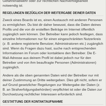
Gefahrenabwehr oder zur rechtlichen Nachverfolgbarkeit
notwendig ist.
REGELUNGEN BEZÜGLICH DER WEITERGABE DEINER DATEN
Zweck eines Boards ist es, einen Austausch mit anderen Personen
zu ermöglichen. Du bist dir daher bewusst, dass die Daten deines
Profils und die von dir erstellten Beiträge im Internet öffentlich
zugänglich sein können. Der Betreiber kann jedoch festlegen, dass
einzelne Informationen nur für einen eingeschränkten Nutzerkreis
(z. B. andere registrierte Benutzer, Administratoren etc.) zugänglich
sind. Wenn du Fragen dazu hast, suche nach entsprechenden
Informationen im Forum oder kontaktiere den Betreiber. Die E-
Mail-Adresse aus deinem Profil ist dabei jedoch nur für den
Betreiber und von ihm beauftragte Personen (Administratoren)
zugänglich.
Andere als die oben genannten Daten wird der Betreiber nur mit
deiner Zustimmung an Dritte weitergeben. Dies gilt nicht, sofern er
auf Grund gesetzlicher Regelungen zur Weitergabe der Daten (z.
B. an Strafverfolgungsbehörden) verpflichtet ist oder die Daten zur
Durchsetzung rechtlicher Interessen erforderlich sind.
GESTATTUNG DER KONTAKTAUFNAHME