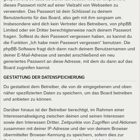
dieses Passwort nicht auf einer Vielzahl von Webseiten zu
verwenden. Das Passwort ist dein Schlüssel zu deinem
Benutzerkonto für das Board, also geh mit ihm sorgsam um.
Insbesondere wird dich kein Vertreter des Betreibers, von phpBB
Limited oder ein Dritter berechtigterweise nach deinem Passwort
fragen. Solltest du dein Passwort vergessen haben, so kannst du
die Funktion „Ich habe mein Passwort vergessen“ benutzen. Die
phpBB-Software fragt dich dann nach deinem Benutzernamen und
deiner E-Mail-Adresse und sendet anschließend ein neu
generiertes Passwort an diese Adresse, mit dem du dann auf das
Board zugreifen kannst.
GESTATTUNG DER DATENSPEICHERUNG
Du gestattest dem Betreiber, die von dir eingegebenen und oben
näher spezifizierten Daten zu speichern, um das Board betreiben
und anbieten zu können.
Darüber hinaus ist der Betreiber berechtigt, im Rahmen einer
Interessenabwägung zwischen deinen und seinen Interessen
sowie den Interessen Dritter, Zeitpunkte von Zugriffen und Aktionen
zusammen mit deiner IP-Adresse und der von deinem Browser
übermittelter Browser-Kennung zu speichern, sofern dies zur