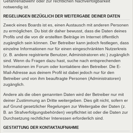
Gefahrenabwehr oder zur rechtlichen Nachverfolgbarkeit
notwendig ist.
REGELUNGEN BEZÜGLICH DER WEITERGABE DEINER DATEN
Zweck eines Boards ist es, einen Austausch mit anderen Personen
zu ermöglichen. Du bist dir daher bewusst, dass die Daten deines
Profils und die von dir erstellten Beiträge im Internet öffentlich
zugänglich sein können. Der Betreiber kann jedoch festlegen, dass
einzelne Informationen nur für einen eingeschränkten Nutzerkreis
(z. B. andere registrierte Benutzer, Administratoren etc.) zugänglich
sind. Wenn du Fragen dazu hast, suche nach entsprechenden
Informationen im Forum oder kontaktiere den Betreiber. Die E-
Mail-Adresse aus deinem Profil ist dabei jedoch nur für den
Betreiber und von ihm beauftragte Personen (Administratoren)
zugänglich.
Andere als die oben genannten Daten wird der Betreiber nur mit
deiner Zustimmung an Dritte weitergeben. Dies gilt nicht, sofern er
auf Grund gesetzlicher Regelungen zur Weitergabe der Daten (z.
B. an Strafverfolgungsbehörden) verpflichtet ist oder die Daten zur
Durchsetzung rechtlicher Interessen erforderlich sind.
GESTATTUNG DER KONTAKTAUFNAHME