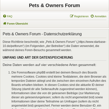
Pets & Owners Forum
FAQ
Registrieren
Anmelden
Foren-Übersicht
Pets & Owners Forum - Datenschutzerklärung
Diese Richtlinie beschreibt, wie „Pets & Owners Forum“ („https://www.starbase-
10.de/petforum“) (im Folgenden „der Betreiber“) die Daten verwendet, die
während deines Foren-Besuchs gesammelt werden.
UMFANG UND ART DER DATENSPEICHERUNG
Deine Daten werden auf vier verschiedene Arten gesammelt:
Die Forensoftware phpBB erstellt bei deinem Besuch des Boards
mehrere Cookies. Cookies sind kleine Textdateien, die dein Browser als
temporäre Dateien ablegt und die zwischen den einzelnen Aufrufen des
Boards erhalten bleiben. In diesen Cookies sind die aktuelle ID deiner
Sitzung (damit dir alle Seitenaufrufe zugeordnet werden können),
Informationen über die von dir gelesenen Beiträge (zur Markierung
dieser als gelesen/ungelesen; sofern du nicht angemeldet bist) sowie
Informationen über deine Teilnahme an Umfragen (sofern du nicht
angemeldet bist) gespeichert. Ferner werden deine Benutzer-ID, ein