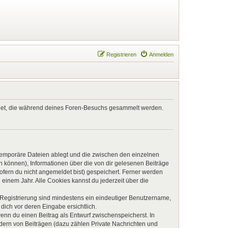
Registrieren
Anmelden
endet, die während deines Foren-Besuchs gesammelt werden.
 temporäre Dateien ablegt und die zwischen den einzelnen
en können), Informationen über die von dir gelesenen Beiträge
ofern du nicht angemeldet bist) gespeichert. Ferner werden
einem Jahr. Alle Cookies kannst du jederzeit über die
e Registrierung sind mindestens ein eindeutiger Benutzername,
dich vor deren Eingabe ersichtlich.
wenn du einen Beitrag als Entwurf zwischenspeicherst. In
ndern von Beiträgen (dazu zählen Private Nachrichten und