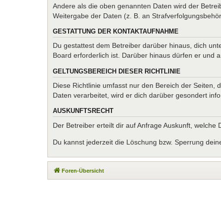
Andere als die oben genannten Daten wird der Betreib
Weitergabe der Daten (z. B. an Strafverfolgungsbehörde
GESTATTUNG DER KONTAKTAUFNAHME
Du gestattest dem Betreiber darüber hinaus, dich unt
Board erforderlich ist. Darüber hinaus dürfen er und 
GELTUNGSBEREICH DIESER RICHTLINIE
Diese Richtlinie umfasst nur den Bereich der Seiten
Daten verarbeitet, wird er dich darüber gesondert inf
AUSKUNFTSRECHT
Der Betreiber erteilt dir auf Anfrage Auskunft, welche
Du kannst jederzeit die Löschung bzw. Sperrung deiner
Foren-Übersicht