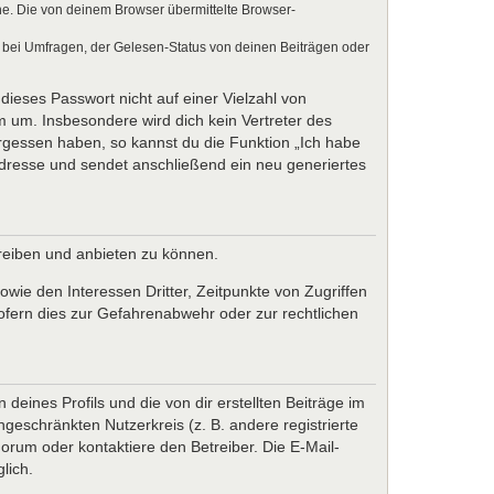
e. Die von deinem Browser übermittelte Browser-
 bei Umfragen, der Gelesen-Status von deinen Beiträgen oder
dieses Passwort nicht auf einer Vielzahl von
 um. Insbesondere wird dich kein Vertreter des
ergessen haben, so kannst du die Funktion „Ich habe
resse und sendet anschließend ein neu generiertes
treiben und anbieten zu können.
wie den Interessen Dritter, Zeitpunkte von Zugriffen
fern dies zur Gefahrenabwehr oder zur rechtlichen
eines Profils und die von dir erstellten Beiträge im
ngeschränkten Nutzerkreis (z. B. andere registrierte
rum oder kontaktiere den Betreiber. Die E-Mail-
lich.