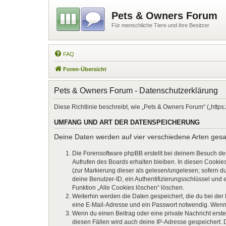
Pets & Owners Forum
Für menschliche Tiere und ihre Besitzer
FAQ
Foren-Übersicht
Pets & Owners Forum - Datenschutzerklärung
Diese Richtlinie beschreibt, wie „Pets & Owners Forum“ („htt
UMFANG UND ART DER DATENSPEICHERUNG
Deine Daten werden auf vier verschiedene Arten ges
Die Forensoftware phpBB erstellt bei deinem Besuch de
Aufrufen des Boards erhalten bleiben. In diesen Cookies
(zur Markierung dieser als gelesen/ungelesen; sofern d
deine Benutzer-ID, ein Authentifizierungsschlüssel und 
Funktion „Alle Cookies löschen“ löschen.
Weiterhin werden die Daten gespeichert, die du bei der
eine E-Mail-Adresse und ein Passwort notwendig. Wenn du
Wenn du einen Beitrag oder eine private Nachricht erste
diesen Fällen wird auch deine IP-Adresse gespeichert. 