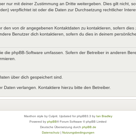
er nur mit deiner Zustimmung an Dritte weitergeben. Dies gilt nicht, s
n) verpflichtet ist oder die Daten zur Durchsetzung rechtlicher Interes
er den von dir angegebenen Kontaktdaten zu kontaktieren, sofern dies 
andere Benutzer dich kontaktieren, sofern du dies in deinem persönliche
, die die phpBB-Software umfassen. Sofern der Betreiber in anderen B
ormieren.
 Daten über dich gespeichert sind.
 Daten verlangen. Kontaktiere hierzu bitte den Betreiber.
Maxthon style by Culprit. Updated for phpBB3.3 by
Ian Bradley
Powered by
phpBB
® Forum Software © phpBB Limited
Deutsche Übersetzung durch
phpBB.de
Datenschutz
|
Nutzungsbedingungen