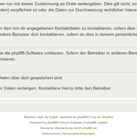
er nur mit deiner Zustimmung an Dritte weitergeben. Dies gilt nicht, s
n) verpflichtet ist oder die Daten zur Durchsetzung rechtlicher Interes
er den von dir angegebenen Kontaktdaten zu kontaktieren, sofern dies 
andere Benutzer dich kontaktieren, sofern du dies in deinem persönliche
, die die phpBB-Software umfassen. Sofern der Betreiber in anderen B
ormieren.
 Daten über dich gespeichert sind.
 Daten verlangen. Kontaktiere hierzu bitte den Betreiber.
Maxthon style by Culprit. Updated for phpBB3.3 by
Ian Bradley
Powered by
phpBB
® Forum Software © phpBB Limited
Deutsche Übersetzung durch
phpBB.de
Datenschutz
|
Nutzungsbedingungen