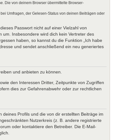
e. Die von deinem Browser übermittelte Browser-
 bei Umfragen, der Gelesen-Status von deinen Beiträgen oder
dieses Passwort nicht auf einer Vielzahl von
 um. Insbesondere wird dich kein Vertreter des
ergessen haben, so kannst du die Funktion „Ich habe
resse und sendet anschließend ein neu generiertes
treiben und anbieten zu können.
wie den Interessen Dritter, Zeitpunkte von Zugriffen
fern dies zur Gefahrenabwehr oder zur rechtlichen
eines Profils und die von dir erstellten Beiträge im
ngeschränkten Nutzerkreis (z. B. andere registrierte
rum oder kontaktiere den Betreiber. Die E-Mail-
lich.