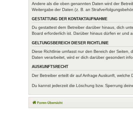
Andere als die oben genannten Daten wird der Betreib
Weitergabe der Daten (z. B. an Strafverfolgungsbehörde
GESTATTUNG DER KONTAKTAUFNAHME
Du gestattest dem Betreiber darüber hinaus, dich unt
Board erforderlich ist. Darüber hinaus dürfen er und 
GELTUNGSBEREICH DIESER RICHTLINIE
Diese Richtlinie umfasst nur den Bereich der Seiten
Daten verarbeitet, wird er dich darüber gesondert inf
AUSKUNFTSRECHT
Der Betreiber erteilt dir auf Anfrage Auskunft, welche
Du kannst jederzeit die Löschung bzw. Sperrung deiner
Foren-Übersicht