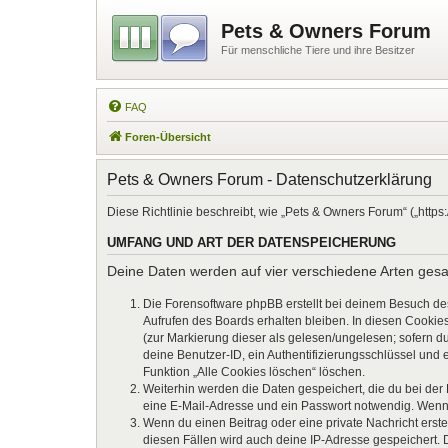
Pets & Owners Forum
Für menschliche Tiere und ihre Besitzer
FAQ
Foren-Übersicht
Pets & Owners Forum - Datenschutzerklärung
Diese Richtlinie beschreibt, wie „Pets & Owners Forum“ („htt
UMFANG UND ART DER DATENSPEICHERUNG
Deine Daten werden auf vier verschiedene Arten ges
Die Forensoftware phpBB erstellt bei deinem Besuch de
Aufrufen des Boards erhalten bleiben. In diesen Cookies
(zur Markierung dieser als gelesen/ungelesen; sofern d
deine Benutzer-ID, ein Authentifizierungsschlüssel und 
Funktion „Alle Cookies löschen“ löschen.
Weiterhin werden die Daten gespeichert, die du bei der
eine E-Mail-Adresse und ein Passwort notwendig. Wenn du
Wenn du einen Beitrag oder eine private Nachricht erste
diesen Fällen wird auch deine IP-Adresse gespeichert. 