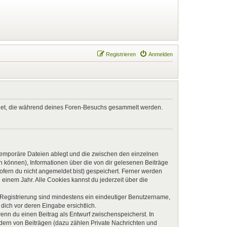
Registrieren
Anmelden
endet, die während deines Foren-Besuchs gesammelt werden.
 temporäre Dateien ablegt und die zwischen den einzelnen
en können), Informationen über die von dir gelesenen Beiträge
ofern du nicht angemeldet bist) gespeichert. Ferner werden
einem Jahr. Alle Cookies kannst du jederzeit über die
e Registrierung sind mindestens ein eindeutiger Benutzername,
dich vor deren Eingabe ersichtlich.
wenn du einen Beitrag als Entwurf zwischenspeicherst. In
ndern von Beiträgen (dazu zählen Private Nachrichten und