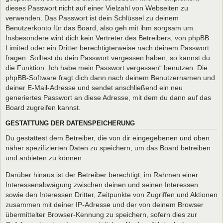
dieses Passwort nicht auf einer Vielzahl von Webseiten zu
verwenden. Das Passwort ist dein Schlüssel zu deinem
Benutzerkonto für das Board, also geh mit ihm sorgsam um.
Insbesondere wird dich kein Vertreter des Betreibers, von phpBB
Limited oder ein Dritter berechtigterweise nach deinem Passwort
fragen. Solltest du dein Passwort vergessen haben, so kannst du
die Funktion „Ich habe mein Passwort vergessen“ benutzen. Die
phpBB-Software fragt dich dann nach deinem Benutzernamen und
deiner E-Mail-Adresse und sendet anschließend ein neu
generiertes Passwort an diese Adresse, mit dem du dann auf das
Board zugreifen kannst.
GESTATTUNG DER DATENSPEICHERUNG
Du gestattest dem Betreiber, die von dir eingegebenen und oben
näher spezifizierten Daten zu speichern, um das Board betreiben
und anbieten zu können.
Darüber hinaus ist der Betreiber berechtigt, im Rahmen einer
Interessenabwägung zwischen deinen und seinen Interessen
sowie den Interessen Dritter, Zeitpunkte von Zugriffen und Aktionen
zusammen mit deiner IP-Adresse und der von deinem Browser
übermittelter Browser-Kennung zu speichern, sofern dies zur