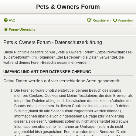
Pets & Owners Forum
FAQ
Registrieren
Anmelden
Foren-Übersicht
Pets & Owners Forum - Datenschutzerklärung
Diese Richtlinie beschreibt, wie „Pets & Owners Forum“ („https://www.starbase-
10.de/petforum“) (im Folgenden „der Betreiber“) die Daten verwendet, die
während deines Foren-Besuchs gesammelt werden.
UMFANG UND ART DER DATENSPEICHERUNG
Deine Daten werden auf vier verschiedene Arten gesammelt:
Die Forensoftware phpBB erstellt bei deinem Besuch des Boards
mehrere Cookies. Cookies sind kleine Textdateien, die dein Browser als
temporäre Dateien ablegt und die zwischen den einzelnen Aufrufen des
Boards erhalten bleiben. In diesen Cookies sind die aktuelle ID deiner
Sitzung (damit dir alle Seitenaufrufe zugeordnet werden können),
Informationen über die von dir gelesenen Beiträge (zur Markierung
dieser als gelesen/ungelesen; sofern du nicht angemeldet bist) sowie
Informationen über deine Teilnahme an Umfragen (sofern du nicht
angemeldet bist) gespeichert. Ferner werden deine Benutzer-ID, ein