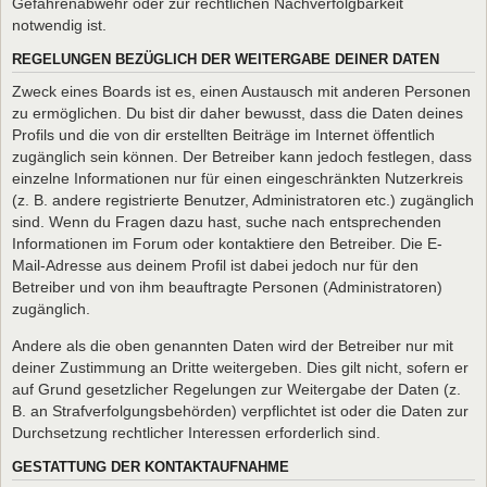
Gefahrenabwehr oder zur rechtlichen Nachverfolgbarkeit
notwendig ist.
REGELUNGEN BEZÜGLICH DER WEITERGABE DEINER DATEN
Zweck eines Boards ist es, einen Austausch mit anderen Personen
zu ermöglichen. Du bist dir daher bewusst, dass die Daten deines
Profils und die von dir erstellten Beiträge im Internet öffentlich
zugänglich sein können. Der Betreiber kann jedoch festlegen, dass
einzelne Informationen nur für einen eingeschränkten Nutzerkreis
(z. B. andere registrierte Benutzer, Administratoren etc.) zugänglich
sind. Wenn du Fragen dazu hast, suche nach entsprechenden
Informationen im Forum oder kontaktiere den Betreiber. Die E-
Mail-Adresse aus deinem Profil ist dabei jedoch nur für den
Betreiber und von ihm beauftragte Personen (Administratoren)
zugänglich.
Andere als die oben genannten Daten wird der Betreiber nur mit
deiner Zustimmung an Dritte weitergeben. Dies gilt nicht, sofern er
auf Grund gesetzlicher Regelungen zur Weitergabe der Daten (z.
B. an Strafverfolgungsbehörden) verpflichtet ist oder die Daten zur
Durchsetzung rechtlicher Interessen erforderlich sind.
GESTATTUNG DER KONTAKTAUFNAHME