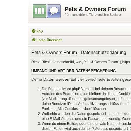
Pets & Owners Forum
Für menschliche Tiere und ihre Besitzer
FAQ
Foren-Übersicht
Pets & Owners Forum - Datenschutzerklärung
Diese Richtlinie beschreibt, wie „Pets & Owners Forum“ („htt
UMFANG UND ART DER DATENSPEICHERUNG
Deine Daten werden auf vier verschiedene Arten ges
Die Forensoftware phpBB erstellt bei deinem Besuch de
Aufrufen des Boards erhalten bleiben. In diesen Cookies
(zur Markierung dieser als gelesen/ungelesen; sofern d
deine Benutzer-ID, ein Authentifizierungsschlüssel und 
Funktion „Alle Cookies löschen“ löschen.
Weiterhin werden die Daten gespeichert, die du bei der
eine E-Mail-Adresse und ein Passwort notwendig. Wenn du
Wenn du einen Beitrag oder eine private Nachricht erste
diesen Fällen wird auch deine IP-Adresse gespeichert. 