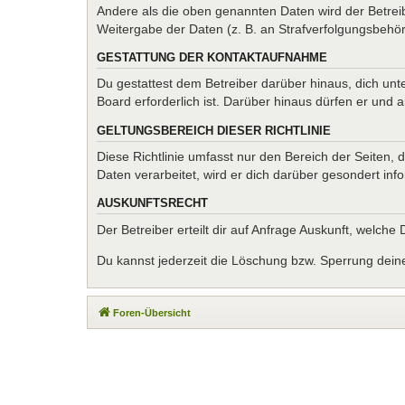
Andere als die oben genannten Daten wird der Betreib
Weitergabe der Daten (z. B. an Strafverfolgungsbehörde
GESTATTUNG DER KONTAKTAUFNAHME
Du gestattest dem Betreiber darüber hinaus, dich unt
Board erforderlich ist. Darüber hinaus dürfen er und 
GELTUNGSBEREICH DIESER RICHTLINIE
Diese Richtlinie umfasst nur den Bereich der Seiten
Daten verarbeitet, wird er dich darüber gesondert inf
AUSKUNFTSRECHT
Der Betreiber erteilt dir auf Anfrage Auskunft, welche
Du kannst jederzeit die Löschung bzw. Sperrung deiner
Foren-Übersicht