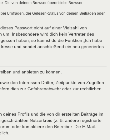
e. Die von deinem Browser übermittelte Browser-
 bei Umfragen, der Gelesen-Status von deinen Beiträgen oder
dieses Passwort nicht auf einer Vielzahl von
 um. Insbesondere wird dich kein Vertreter des
ergessen haben, so kannst du die Funktion „Ich habe
resse und sendet anschließend ein neu generiertes
treiben und anbieten zu können.
wie den Interessen Dritter, Zeitpunkte von Zugriffen
fern dies zur Gefahrenabwehr oder zur rechtlichen
eines Profils und die von dir erstellten Beiträge im
ngeschränkten Nutzerkreis (z. B. andere registrierte
rum oder kontaktiere den Betreiber. Die E-Mail-
lich.