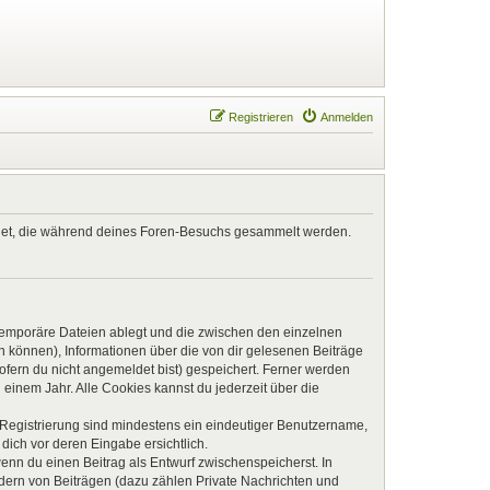
Registrieren
Anmelden
endet, die während deines Foren-Besuchs gesammelt werden.
 temporäre Dateien ablegt und die zwischen den einzelnen
en können), Informationen über die von dir gelesenen Beiträge
ofern du nicht angemeldet bist) gespeichert. Ferner werden
einem Jahr. Alle Cookies kannst du jederzeit über die
e Registrierung sind mindestens ein eindeutiger Benutzername,
dich vor deren Eingabe ersichtlich.
wenn du einen Beitrag als Entwurf zwischenspeicherst. In
ndern von Beiträgen (dazu zählen Private Nachrichten und