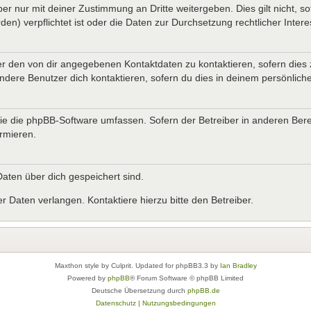
er nur mit deiner Zustimmung an Dritte weitergeben. Dies gilt nicht, s
n) verpflichtet ist oder die Daten zur Durchsetzung rechtlicher Interes
er den von dir angegebenen Kontaktdaten zu kontaktieren, sofern dies 
andere Benutzer dich kontaktieren, sofern du dies in deinem persönliche
, die die phpBB-Software umfassen. Sofern der Betreiber in anderen B
ormieren.
 Daten über dich gespeichert sind.
 Daten verlangen. Kontaktiere hierzu bitte den Betreiber.
Maxthon style by Culprit. Updated for phpBB3.3 by
Ian Bradley
Powered by
phpBB
® Forum Software © phpBB Limited
Deutsche Übersetzung durch
phpBB.de
Datenschutz
|
Nutzungsbedingungen