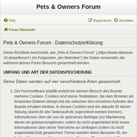
Pets & Owners Forum
FAQ
Registrieren
Anmelden
Foren-Übersicht
Pets & Owners Forum - Datenschutzerklärung
Diese Richtlinie beschreibt, wie „Pets & Owners Forum“ („https://www.starbase-
10.de/petforum“) (im Folgenden „der Betreiber“) die Daten verwendet, die
während deines Foren-Besuchs gesammelt werden.
UMFANG UND ART DER DATENSPEICHERUNG
Deine Daten werden auf vier verschiedene Arten gesammelt:
Die Forensoftware phpBB erstellt bei deinem Besuch des Boards
mehrere Cookies. Cookies sind kleine Textdateien, die dein Browser als
temporäre Dateien ablegt und die zwischen den einzelnen Aufrufen des
Boards erhalten bleiben. In diesen Cookies sind die aktuelle ID deiner
Sitzung (damit dir alle Seitenaufrufe zugeordnet werden können),
Informationen über die von dir gelesenen Beiträge (zur Markierung
dieser als gelesen/ungelesen; sofern du nicht angemeldet bist) sowie
Informationen über deine Teilnahme an Umfragen (sofern du nicht
angemeldet bist) gespeichert. Ferner werden deine Benutzer-ID, ein