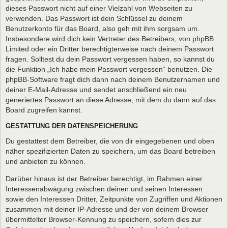
dieses Passwort nicht auf einer Vielzahl von Webseiten zu
verwenden. Das Passwort ist dein Schlüssel zu deinem
Benutzerkonto für das Board, also geh mit ihm sorgsam um.
Insbesondere wird dich kein Vertreter des Betreibers, von phpBB
Limited oder ein Dritter berechtigterweise nach deinem Passwort
fragen. Solltest du dein Passwort vergessen haben, so kannst du
die Funktion „Ich habe mein Passwort vergessen“ benutzen. Die
phpBB-Software fragt dich dann nach deinem Benutzernamen und
deiner E-Mail-Adresse und sendet anschließend ein neu
generiertes Passwort an diese Adresse, mit dem du dann auf das
Board zugreifen kannst.
GESTATTUNG DER DATENSPEICHERUNG
Du gestattest dem Betreiber, die von dir eingegebenen und oben
näher spezifizierten Daten zu speichern, um das Board betreiben
und anbieten zu können.
Darüber hinaus ist der Betreiber berechtigt, im Rahmen einer
Interessenabwägung zwischen deinen und seinen Interessen
sowie den Interessen Dritter, Zeitpunkte von Zugriffen und Aktionen
zusammen mit deiner IP-Adresse und der von deinem Browser
übermittelter Browser-Kennung zu speichern, sofern dies zur