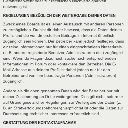
Gefahrenabwehr oder zur rechtlichen Nachverfolgbarkeit
notwendig ist.
REGELUNGEN BEZÜGLICH DER WEITERGABE DEINER DATEN
Zweck eines Boards ist es, einen Austausch mit anderen Personen
zu ermöglichen. Du bist dir daher bewusst, dass die Daten deines
Profils und die von dir erstellten Beiträge im Internet öffentlich
zugänglich sein können. Der Betreiber kann jedoch festlegen, dass
einzelne Informationen nur für einen eingeschränkten Nutzerkreis
(z. B. andere registrierte Benutzer, Administratoren etc.) zugänglich
sind. Wenn du Fragen dazu hast, suche nach entsprechenden
Informationen im Forum oder kontaktiere den Betreiber. Die E-
Mail-Adresse aus deinem Profil ist dabei jedoch nur für den
Betreiber und von ihm beauftragte Personen (Administratoren)
zugänglich.
Andere als die oben genannten Daten wird der Betreiber nur mit
deiner Zustimmung an Dritte weitergeben. Dies gilt nicht, sofern er
auf Grund gesetzlicher Regelungen zur Weitergabe der Daten (z.
B. an Strafverfolgungsbehörden) verpflichtet ist oder die Daten zur
Durchsetzung rechtlicher Interessen erforderlich sind.
GESTATTUNG DER KONTAKTAUFNAHME