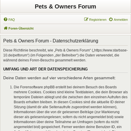
Pets & Owners Forum
FAQ
Registrieren
Anmelden
Foren-Übersicht
Pets & Owners Forum - Datenschutzerklärung
Diese Richtlinie beschreibt, wie „Pets & Owners Forum“ („https://www.starbase-
10.de/petforum“) (im Folgenden „der Betreiber“) die Daten verwendet, die
während deines Foren-Besuchs gesammelt werden.
UMFANG UND ART DER DATENSPEICHERUNG
Deine Daten werden auf vier verschiedene Arten gesammelt:
Die Forensoftware phpBB erstellt bei deinem Besuch des Boards
mehrere Cookies. Cookies sind kleine Textdateien, die dein Browser als
temporäre Dateien ablegt und die zwischen den einzelnen Aufrufen des
Boards erhalten bleiben. In diesen Cookies sind die aktuelle ID deiner
Sitzung (damit dir alle Seitenaufrufe zugeordnet werden können),
Informationen über die von dir gelesenen Beiträge (zur Markierung
dieser als gelesen/ungelesen; sofern du nicht angemeldet bist) sowie
Informationen über deine Teilnahme an Umfragen (sofern du nicht
angemeldet bist) gespeichert. Ferner werden deine Benutzer-ID, ein