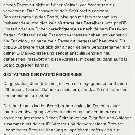
dieses Passwort nicht auf einer Vielzahl von Webseiten zu
verwenden. Das Passwort ist dein Schlüssel zu deinem
Benutzerkonto für das Board, also geh mit ihm sorgsam um.
Insbesondere wird dich kein Vertreter des Betreibers, von phpBB
Limited oder ein Dritter berechtigterweise nach deinem Passwort
fragen. Solltest du dein Passwort vergessen haben, so kannst du
die Funktion „Ich habe mein Passwort vergessen“ benutzen. Die
phpBB-Software fragt dich dann nach deinem Benutzernamen und
deiner E-Mail-Adresse und sendet anschließend ein neu
generiertes Passwort an diese Adresse, mit dem du dann auf das
Board zugreifen kannst.
GESTATTUNG DER DATENSPEICHERUNG
Du gestattest dem Betreiber, die von dir eingegebenen und oben
näher spezifizierten Daten zu speichern, um das Board betreiben
und anbieten zu können.
Darüber hinaus ist der Betreiber berechtigt, im Rahmen einer
Interessenabwägung zwischen deinen und seinen Interessen
sowie den Interessen Dritter, Zeitpunkte von Zugriffen und Aktionen
zusammen mit deiner IP-Adresse und der von deinem Browser
übermittelter Browser-Kennung zu speichern, sofern dies zur