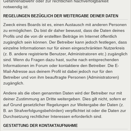
Gefahrenabwehr oder zur rechtlichen Nachverfolgbarkeit
notwendig ist.
REGELUNGEN BEZÜGLICH DER WEITERGABE DEINER DATEN
Zweck eines Boards ist es, einen Austausch mit anderen Personen
zu ermöglichen. Du bist dir daher bewusst, dass die Daten deines
Profils und die von dir erstellten Beiträge im Internet öffentlich
zugänglich sein können. Der Betreiber kann jedoch festlegen, dass
einzelne Informationen nur für einen eingeschränkten Nutzerkreis
(z. B. andere registrierte Benutzer, Administratoren etc.) zugänglich
sind. Wenn du Fragen dazu hast, suche nach entsprechenden
Informationen im Forum oder kontaktiere den Betreiber. Die E-
Mail-Adresse aus deinem Profil ist dabei jedoch nur für den
Betreiber und von ihm beauftragte Personen (Administratoren)
zugänglich.
Andere als die oben genannten Daten wird der Betreiber nur mit
deiner Zustimmung an Dritte weitergeben. Dies gilt nicht, sofern er
auf Grund gesetzlicher Regelungen zur Weitergabe der Daten (z.
B. an Strafverfolgungsbehörden) verpflichtet ist oder die Daten zur
Durchsetzung rechtlicher Interessen erforderlich sind.
GESTATTUNG DER KONTAKTAUFNAHME