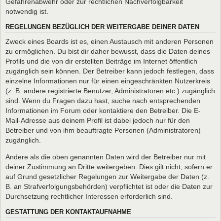
Gefahrenabwehr oder zur rechtlichen Nachverfolgbarkeit
notwendig ist.
REGELUNGEN BEZÜGLICH DER WEITERGABE DEINER DATEN
Zweck eines Boards ist es, einen Austausch mit anderen Personen
zu ermöglichen. Du bist dir daher bewusst, dass die Daten deines
Profils und die von dir erstellten Beiträge im Internet öffentlich
zugänglich sein können. Der Betreiber kann jedoch festlegen, dass
einzelne Informationen nur für einen eingeschränkten Nutzerkreis
(z. B. andere registrierte Benutzer, Administratoren etc.) zugänglich
sind. Wenn du Fragen dazu hast, suche nach entsprechenden
Informationen im Forum oder kontaktiere den Betreiber. Die E-
Mail-Adresse aus deinem Profil ist dabei jedoch nur für den
Betreiber und von ihm beauftragte Personen (Administratoren)
zugänglich.
Andere als die oben genannten Daten wird der Betreiber nur mit
deiner Zustimmung an Dritte weitergeben. Dies gilt nicht, sofern er
auf Grund gesetzlicher Regelungen zur Weitergabe der Daten (z.
B. an Strafverfolgungsbehörden) verpflichtet ist oder die Daten zur
Durchsetzung rechtlicher Interessen erforderlich sind.
GESTATTUNG DER KONTAKTAUFNAHME