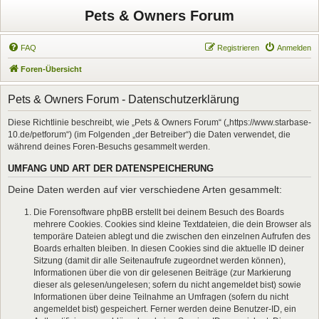
Pets & Owners Forum
FAQ
Registrieren
Anmelden
Foren-Übersicht
Pets & Owners Forum - Datenschutzerklärung
Diese Richtlinie beschreibt, wie „Pets & Owners Forum“ („https://www.starbase-
10.de/petforum“) (im Folgenden „der Betreiber“) die Daten verwendet, die
während deines Foren-Besuchs gesammelt werden.
UMFANG UND ART DER DATENSPEICHERUNG
Deine Daten werden auf vier verschiedene Arten gesammelt:
Die Forensoftware phpBB erstellt bei deinem Besuch des Boards
mehrere Cookies. Cookies sind kleine Textdateien, die dein Browser als
temporäre Dateien ablegt und die zwischen den einzelnen Aufrufen des
Boards erhalten bleiben. In diesen Cookies sind die aktuelle ID deiner
Sitzung (damit dir alle Seitenaufrufe zugeordnet werden können),
Informationen über die von dir gelesenen Beiträge (zur Markierung
dieser als gelesen/ungelesen; sofern du nicht angemeldet bist) sowie
Informationen über deine Teilnahme an Umfragen (sofern du nicht
angemeldet bist) gespeichert. Ferner werden deine Benutzer-ID, ein