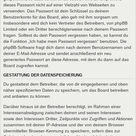
dieses Passwort nicht auf einer Vielzahl von Webseiten zu
verwenden. Das Passwort ist dein Schlüssel zu deinem
Benutzerkonto für das Board, also geh mit ihm sorgsam um.
Insbesondere wird dich kein Vertreter des Betreibers, von phpBB
Limited oder ein Dritter berechtigterweise nach deinem Passwort
fragen. Solltest du dein Passwort vergessen haben, so kannst du
die Funktion „Ich habe mein Passwort vergessen“ benutzen. Die
phpBB-Software fragt dich dann nach deinem Benutzernamen und
deiner E-Mail-Adresse und sendet anschließend ein neu
generiertes Passwort an diese Adresse, mit dem du dann auf das
Board zugreifen kannst.
GESTATTUNG DER DATENSPEICHERUNG
Du gestattest dem Betreiber, die von dir eingegebenen und oben
näher spezifizierten Daten zu speichern, um das Board betreiben
und anbieten zu können.
Darüber hinaus ist der Betreiber berechtigt, im Rahmen einer
Interessenabwägung zwischen deinen und seinen Interessen
sowie den Interessen Dritter, Zeitpunkte von Zugriffen und Aktionen
zusammen mit deiner IP-Adresse und der von deinem Browser
übermittelter Browser-Kennung zu speichern, sofern dies zur