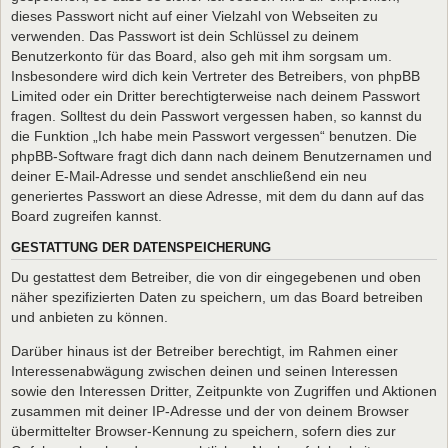
dieses Passwort nicht auf einer Vielzahl von Webseiten zu
verwenden. Das Passwort ist dein Schlüssel zu deinem
Benutzerkonto für das Board, also geh mit ihm sorgsam um.
Insbesondere wird dich kein Vertreter des Betreibers, von phpBB
Limited oder ein Dritter berechtigterweise nach deinem Passwort
fragen. Solltest du dein Passwort vergessen haben, so kannst du
die Funktion „Ich habe mein Passwort vergessen“ benutzen. Die
phpBB-Software fragt dich dann nach deinem Benutzernamen und
deiner E-Mail-Adresse und sendet anschließend ein neu
generiertes Passwort an diese Adresse, mit dem du dann auf das
Board zugreifen kannst.
GESTATTUNG DER DATENSPEICHERUNG
Du gestattest dem Betreiber, die von dir eingegebenen und oben
näher spezifizierten Daten zu speichern, um das Board betreiben
und anbieten zu können.
Darüber hinaus ist der Betreiber berechtigt, im Rahmen einer
Interessenabwägung zwischen deinen und seinen Interessen
sowie den Interessen Dritter, Zeitpunkte von Zugriffen und Aktionen
zusammen mit deiner IP-Adresse und der von deinem Browser
übermittelter Browser-Kennung zu speichern, sofern dies zur