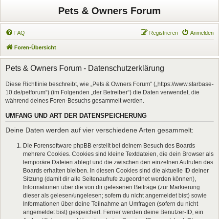
Pets & Owners Forum
FAQ
Registrieren
Anmelden
Foren-Übersicht
Pets & Owners Forum - Datenschutzerklärung
Diese Richtlinie beschreibt, wie „Pets & Owners Forum“ („https://www.starbase-
10.de/petforum“) (im Folgenden „der Betreiber“) die Daten verwendet, die
während deines Foren-Besuchs gesammelt werden.
UMFANG UND ART DER DATENSPEICHERUNG
Deine Daten werden auf vier verschiedene Arten gesammelt:
Die Forensoftware phpBB erstellt bei deinem Besuch des Boards
mehrere Cookies. Cookies sind kleine Textdateien, die dein Browser als
temporäre Dateien ablegt und die zwischen den einzelnen Aufrufen des
Boards erhalten bleiben. In diesen Cookies sind die aktuelle ID deiner
Sitzung (damit dir alle Seitenaufrufe zugeordnet werden können),
Informationen über die von dir gelesenen Beiträge (zur Markierung
dieser als gelesen/ungelesen; sofern du nicht angemeldet bist) sowie
Informationen über deine Teilnahme an Umfragen (sofern du nicht
angemeldet bist) gespeichert. Ferner werden deine Benutzer-ID, ein