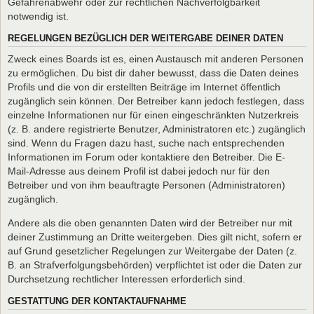
Gefahrenabwehr oder zur rechtlichen Nachverfolgbarkeit
notwendig ist.
REGELUNGEN BEZÜGLICH DER WEITERGABE DEINER DATEN
Zweck eines Boards ist es, einen Austausch mit anderen Personen
zu ermöglichen. Du bist dir daher bewusst, dass die Daten deines
Profils und die von dir erstellten Beiträge im Internet öffentlich
zugänglich sein können. Der Betreiber kann jedoch festlegen, dass
einzelne Informationen nur für einen eingeschränkten Nutzerkreis
(z. B. andere registrierte Benutzer, Administratoren etc.) zugänglich
sind. Wenn du Fragen dazu hast, suche nach entsprechenden
Informationen im Forum oder kontaktiere den Betreiber. Die E-
Mail-Adresse aus deinem Profil ist dabei jedoch nur für den
Betreiber und von ihm beauftragte Personen (Administratoren)
zugänglich.
Andere als die oben genannten Daten wird der Betreiber nur mit
deiner Zustimmung an Dritte weitergeben. Dies gilt nicht, sofern er
auf Grund gesetzlicher Regelungen zur Weitergabe der Daten (z.
B. an Strafverfolgungsbehörden) verpflichtet ist oder die Daten zur
Durchsetzung rechtlicher Interessen erforderlich sind.
GESTATTUNG DER KONTAKTAUFNAHME