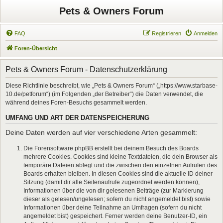
Pets & Owners Forum
FAQ
Registrieren
Anmelden
Foren-Übersicht
Pets & Owners Forum - Datenschutzerklärung
Diese Richtlinie beschreibt, wie „Pets & Owners Forum“ („https://www.starbase-
10.de/petforum“) (im Folgenden „der Betreiber“) die Daten verwendet, die
während deines Foren-Besuchs gesammelt werden.
UMFANG UND ART DER DATENSPEICHERUNG
Deine Daten werden auf vier verschiedene Arten gesammelt:
Die Forensoftware phpBB erstellt bei deinem Besuch des Boards
mehrere Cookies. Cookies sind kleine Textdateien, die dein Browser als
temporäre Dateien ablegt und die zwischen den einzelnen Aufrufen des
Boards erhalten bleiben. In diesen Cookies sind die aktuelle ID deiner
Sitzung (damit dir alle Seitenaufrufe zugeordnet werden können),
Informationen über die von dir gelesenen Beiträge (zur Markierung
dieser als gelesen/ungelesen; sofern du nicht angemeldet bist) sowie
Informationen über deine Teilnahme an Umfragen (sofern du nicht
angemeldet bist) gespeichert. Ferner werden deine Benutzer-ID, ein