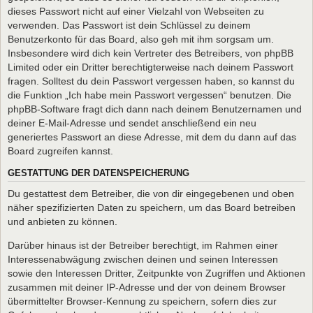
dieses Passwort nicht auf einer Vielzahl von Webseiten zu
verwenden. Das Passwort ist dein Schlüssel zu deinem
Benutzerkonto für das Board, also geh mit ihm sorgsam um.
Insbesondere wird dich kein Vertreter des Betreibers, von phpBB
Limited oder ein Dritter berechtigterweise nach deinem Passwort
fragen. Solltest du dein Passwort vergessen haben, so kannst du
die Funktion „Ich habe mein Passwort vergessen“ benutzen. Die
phpBB-Software fragt dich dann nach deinem Benutzernamen und
deiner E-Mail-Adresse und sendet anschließend ein neu
generiertes Passwort an diese Adresse, mit dem du dann auf das
Board zugreifen kannst.
GESTATTUNG DER DATENSPEICHERUNG
Du gestattest dem Betreiber, die von dir eingegebenen und oben
näher spezifizierten Daten zu speichern, um das Board betreiben
und anbieten zu können.
Darüber hinaus ist der Betreiber berechtigt, im Rahmen einer
Interessenabwägung zwischen deinen und seinen Interessen
sowie den Interessen Dritter, Zeitpunkte von Zugriffen und Aktionen
zusammen mit deiner IP-Adresse und der von deinem Browser
übermittelter Browser-Kennung zu speichern, sofern dies zur