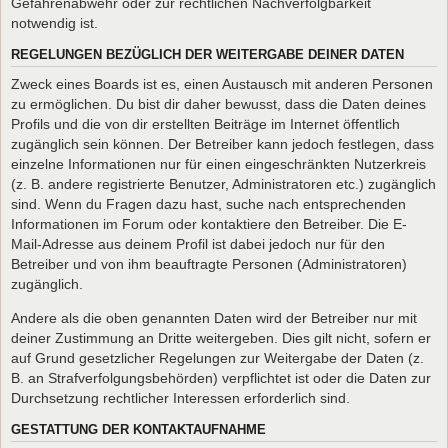
Gefahrenabwehr oder zur rechtlichen Nachverfolgbarkeit
notwendig ist.
REGELUNGEN BEZÜGLICH DER WEITERGABE DEINER DATEN
Zweck eines Boards ist es, einen Austausch mit anderen Personen
zu ermöglichen. Du bist dir daher bewusst, dass die Daten deines
Profils und die von dir erstellten Beiträge im Internet öffentlich
zugänglich sein können. Der Betreiber kann jedoch festlegen, dass
einzelne Informationen nur für einen eingeschränkten Nutzerkreis
(z. B. andere registrierte Benutzer, Administratoren etc.) zugänglich
sind. Wenn du Fragen dazu hast, suche nach entsprechenden
Informationen im Forum oder kontaktiere den Betreiber. Die E-
Mail-Adresse aus deinem Profil ist dabei jedoch nur für den
Betreiber und von ihm beauftragte Personen (Administratoren)
zugänglich.
Andere als die oben genannten Daten wird der Betreiber nur mit
deiner Zustimmung an Dritte weitergeben. Dies gilt nicht, sofern er
auf Grund gesetzlicher Regelungen zur Weitergabe der Daten (z.
B. an Strafverfolgungsbehörden) verpflichtet ist oder die Daten zur
Durchsetzung rechtlicher Interessen erforderlich sind.
GESTATTUNG DER KONTAKTAUFNAHME