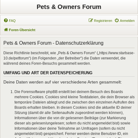
Pets & Owners Forum
FAQ
Registrieren
Anmelden
Foren-Übersicht
Pets & Owners Forum - Datenschutzerklärung
Diese Richtlinie beschreibt, wie „Pets & Owners Forum“ („https://www.starbase-
10.de/petforum“) (im Folgenden „der Betreiber“) die Daten verwendet, die
während deines Foren-Besuchs gesammelt werden.
UMFANG UND ART DER DATENSPEICHERUNG
Deine Daten werden auf vier verschiedene Arten gesammelt:
Die Forensoftware phpBB erstellt bei deinem Besuch des Boards
mehrere Cookies. Cookies sind kleine Textdateien, die dein Browser als
temporäre Dateien ablegt und die zwischen den einzelnen Aufrufen des
Boards erhalten bleiben. In diesen Cookies sind die aktuelle ID deiner
Sitzung (damit dir alle Seitenaufrufe zugeordnet werden können),
Informationen über die von dir gelesenen Beiträge (zur Markierung
dieser als gelesen/ungelesen; sofern du nicht angemeldet bist) sowie
Informationen über deine Teilnahme an Umfragen (sofern du nicht
angemeldet bist) gespeichert. Ferner werden deine Benutzer-ID, ein