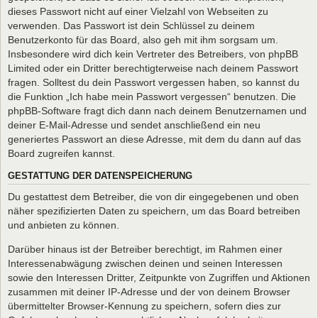
dieses Passwort nicht auf einer Vielzahl von Webseiten zu
verwenden. Das Passwort ist dein Schlüssel zu deinem
Benutzerkonto für das Board, also geh mit ihm sorgsam um.
Insbesondere wird dich kein Vertreter des Betreibers, von phpBB
Limited oder ein Dritter berechtigterweise nach deinem Passwort
fragen. Solltest du dein Passwort vergessen haben, so kannst du
die Funktion „Ich habe mein Passwort vergessen“ benutzen. Die
phpBB-Software fragt dich dann nach deinem Benutzernamen und
deiner E-Mail-Adresse und sendet anschließend ein neu
generiertes Passwort an diese Adresse, mit dem du dann auf das
Board zugreifen kannst.
GESTATTUNG DER DATENSPEICHERUNG
Du gestattest dem Betreiber, die von dir eingegebenen und oben
näher spezifizierten Daten zu speichern, um das Board betreiben
und anbieten zu können.
Darüber hinaus ist der Betreiber berechtigt, im Rahmen einer
Interessenabwägung zwischen deinen und seinen Interessen
sowie den Interessen Dritter, Zeitpunkte von Zugriffen und Aktionen
zusammen mit deiner IP-Adresse und der von deinem Browser
übermittelter Browser-Kennung zu speichern, sofern dies zur