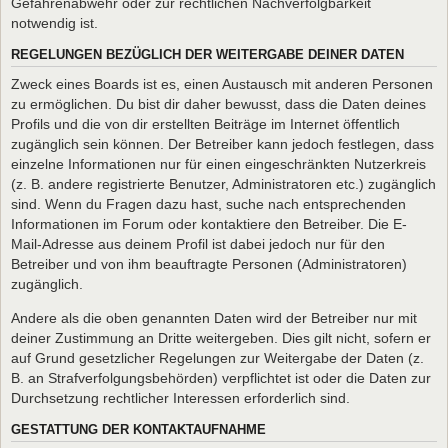
Gefahrenabwehr oder zur rechtlichen Nachverfolgbarkeit
notwendig ist.
REGELUNGEN BEZÜGLICH DER WEITERGABE DEINER DATEN
Zweck eines Boards ist es, einen Austausch mit anderen Personen
zu ermöglichen. Du bist dir daher bewusst, dass die Daten deines
Profils und die von dir erstellten Beiträge im Internet öffentlich
zugänglich sein können. Der Betreiber kann jedoch festlegen, dass
einzelne Informationen nur für einen eingeschränkten Nutzerkreis
(z. B. andere registrierte Benutzer, Administratoren etc.) zugänglich
sind. Wenn du Fragen dazu hast, suche nach entsprechenden
Informationen im Forum oder kontaktiere den Betreiber. Die E-
Mail-Adresse aus deinem Profil ist dabei jedoch nur für den
Betreiber und von ihm beauftragte Personen (Administratoren)
zugänglich.
Andere als die oben genannten Daten wird der Betreiber nur mit
deiner Zustimmung an Dritte weitergeben. Dies gilt nicht, sofern er
auf Grund gesetzlicher Regelungen zur Weitergabe der Daten (z.
B. an Strafverfolgungsbehörden) verpflichtet ist oder die Daten zur
Durchsetzung rechtlicher Interessen erforderlich sind.
GESTATTUNG DER KONTAKTAUFNAHME