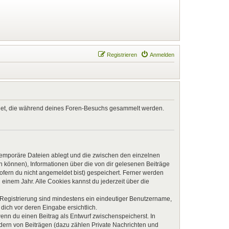
Registrieren
Anmelden
endet, die während deines Foren-Besuchs gesammelt werden.
 temporäre Dateien ablegt und die zwischen den einzelnen
en können), Informationen über die von dir gelesenen Beiträge
ofern du nicht angemeldet bist) gespeichert. Ferner werden
einem Jahr. Alle Cookies kannst du jederzeit über die
e Registrierung sind mindestens ein eindeutiger Benutzername,
dich vor deren Eingabe ersichtlich.
wenn du einen Beitrag als Entwurf zwischenspeicherst. In
ndern von Beiträgen (dazu zählen Private Nachrichten und