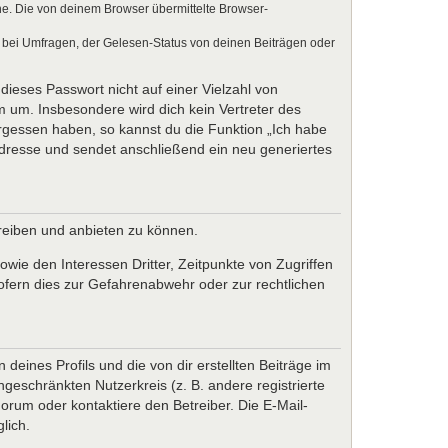
e. Die von deinem Browser übermittelte Browser-
 bei Umfragen, der Gelesen-Status von deinen Beiträgen oder
dieses Passwort nicht auf einer Vielzahl von
 um. Insbesondere wird dich kein Vertreter des
ergessen haben, so kannst du die Funktion „Ich habe
resse und sendet anschließend ein neu generiertes
treiben und anbieten zu können.
wie den Interessen Dritter, Zeitpunkte von Zugriffen
fern dies zur Gefahrenabwehr oder zur rechtlichen
eines Profils und die von dir erstellten Beiträge im
ngeschränkten Nutzerkreis (z. B. andere registrierte
rum oder kontaktiere den Betreiber. Die E-Mail-
lich.