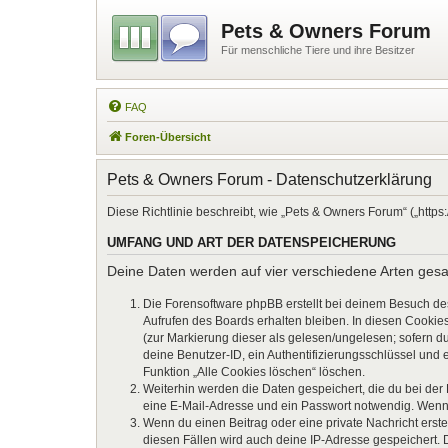
Pets & Owners Forum
Für menschliche Tiere und ihre Besitzer
FAQ
Foren-Übersicht
Pets & Owners Forum - Datenschutzerklärung
Diese Richtlinie beschreibt, wie „Pets & Owners Forum“ („htt
UMFANG UND ART DER DATENSPEICHERUNG
Deine Daten werden auf vier verschiedene Arten ges
Die Forensoftware phpBB erstellt bei deinem Besuch de
Aufrufen des Boards erhalten bleiben. In diesen Cookies
(zur Markierung dieser als gelesen/ungelesen; sofern d
deine Benutzer-ID, ein Authentifizierungsschlüssel und 
Funktion „Alle Cookies löschen“ löschen.
Weiterhin werden die Daten gespeichert, die du bei der
eine E-Mail-Adresse und ein Passwort notwendig. Wenn du
Wenn du einen Beitrag oder eine private Nachricht erste
diesen Fällen wird auch deine IP-Adresse gespeichert. 