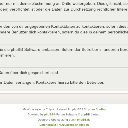
er nur mit deiner Zustimmung an Dritte weitergeben. Dies gilt nicht, s
n) verpflichtet ist oder die Daten zur Durchsetzung rechtlicher Interes
er den von dir angegebenen Kontaktdaten zu kontaktieren, sofern dies 
andere Benutzer dich kontaktieren, sofern du dies in deinem persönliche
, die die phpBB-Software umfassen. Sofern der Betreiber in anderen B
ormieren.
 Daten über dich gespeichert sind.
 Daten verlangen. Kontaktiere hierzu bitte den Betreiber.
Maxthon style by Culprit. Updated for phpBB3.3 by
Ian Bradley
Powered by
phpBB
® Forum Software © phpBB Limited
Deutsche Übersetzung durch
phpBB.de
Datenschutz
|
Nutzungsbedingungen