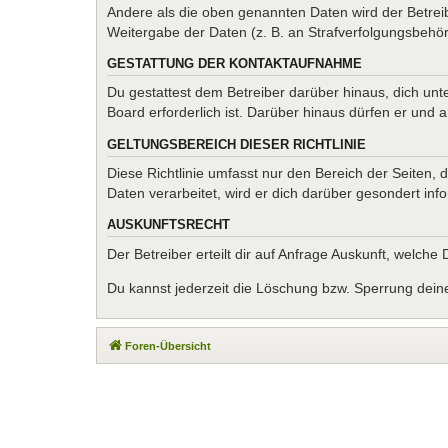
Andere als die oben genannten Daten wird der Betreib
Weitergabe der Daten (z. B. an Strafverfolgungsbehörde
GESTATTUNG DER KONTAKTAUFNAHME
Du gestattest dem Betreiber darüber hinaus, dich unt
Board erforderlich ist. Darüber hinaus dürfen er und 
GELTUNGSBEREICH DIESER RICHTLINIE
Diese Richtlinie umfasst nur den Bereich der Seiten
Daten verarbeitet, wird er dich darüber gesondert inf
AUSKUNFTSRECHT
Der Betreiber erteilt dir auf Anfrage Auskunft, welche
Du kannst jederzeit die Löschung bzw. Sperrung deiner
Foren-Übersicht