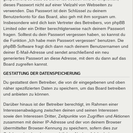
dieses Passwort nicht auf einer Vielzahl von Webseiten zu
verwenden. Das Passwort ist dein Schlüssel zu deinem
Benutzerkonto für das Board, also geh mit ihm sorgsam um.
Insbesondere wird dich kein Vertreter des Betreibers, von phpBB
Limited oder ein Dritter berechtigterweise nach deinem Passwort
fragen. Solltest du dein Passwort vergessen haben, so kannst du
die Funktion „Ich habe mein Passwort vergessen“ benutzen. Die
phpBB-Software fragt dich dann nach deinem Benutzernamen und
deiner E-Mail-Adresse und sendet anschließend ein neu
generiertes Passwort an diese Adresse, mit dem du dann auf das
Board zugreifen kannst.
GESTATTUNG DER DATENSPEICHERUNG
Du gestattest dem Betreiber, die von dir eingegebenen und oben
näher spezifizierten Daten zu speichern, um das Board betreiben
und anbieten zu können.
Darüber hinaus ist der Betreiber berechtigt, im Rahmen einer
Interessenabwägung zwischen deinen und seinen Interessen
sowie den Interessen Dritter, Zeitpunkte von Zugriffen und Aktionen
zusammen mit deiner IP-Adresse und der von deinem Browser
übermittelter Browser-Kennung zu speichern, sofern dies zur