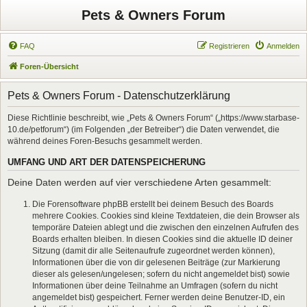
Pets & Owners Forum
FAQ
Registrieren
Anmelden
Foren-Übersicht
Pets & Owners Forum - Datenschutzerklärung
Diese Richtlinie beschreibt, wie „Pets & Owners Forum“ („https://www.starbase-
10.de/petforum“) (im Folgenden „der Betreiber“) die Daten verwendet, die
während deines Foren-Besuchs gesammelt werden.
UMFANG UND ART DER DATENSPEICHERUNG
Deine Daten werden auf vier verschiedene Arten gesammelt:
Die Forensoftware phpBB erstellt bei deinem Besuch des Boards
mehrere Cookies. Cookies sind kleine Textdateien, die dein Browser als
temporäre Dateien ablegt und die zwischen den einzelnen Aufrufen des
Boards erhalten bleiben. In diesen Cookies sind die aktuelle ID deiner
Sitzung (damit dir alle Seitenaufrufe zugeordnet werden können),
Informationen über die von dir gelesenen Beiträge (zur Markierung
dieser als gelesen/ungelesen; sofern du nicht angemeldet bist) sowie
Informationen über deine Teilnahme an Umfragen (sofern du nicht
angemeldet bist) gespeichert. Ferner werden deine Benutzer-ID, ein