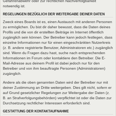
Gefahrenabwehr oder zur rechtlichen Nachverfolgbarkeit
notwendig ist.
REGELUNGEN BEZÜGLICH DER WEITERGABE DEINER DATEN
Zweck eines Boards ist es, einen Austausch mit anderen Personen
zu ermöglichen. Du bist dir daher bewusst, dass die Daten deines
Profils und die von dir erstellten Beiträge im Internet öffentlich
zugänglich sein können. Der Betreiber kann jedoch festlegen, dass
einzelne Informationen nur für einen eingeschränkten Nutzerkreis
(z. B. andere registrierte Benutzer, Administratoren etc.) zugänglich
sind. Wenn du Fragen dazu hast, suche nach entsprechenden
Informationen im Forum oder kontaktiere den Betreiber. Die E-
Mail-Adresse aus deinem Profil ist dabei jedoch nur für den
Betreiber und von ihm beauftragte Personen (Administratoren)
zugänglich.
Andere als die oben genannten Daten wird der Betreiber nur mit
deiner Zustimmung an Dritte weitergeben. Dies gilt nicht, sofern er
auf Grund gesetzlicher Regelungen zur Weitergabe der Daten (z.
B. an Strafverfolgungsbehörden) verpflichtet ist oder die Daten zur
Durchsetzung rechtlicher Interessen erforderlich sind.
GESTATTUNG DER KONTAKTAUFNAHME