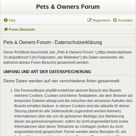
Pets & Owners Forum
FAQ
Registrieren
Anmelden
Foren-Übersicht
Pets & Owners Forum - Datenschutzerklärung
Diese Richtlinie beschreibt, wie „Pets & Owners Forum“ („https://www.starbase-
10.de/petforum“) (im Folgenden „der Betreiber“) die Daten verwendet, die
während deines Foren-Besuchs gesammelt werden.
UMFANG UND ART DER DATENSPEICHERUNG
Deine Daten werden auf vier verschiedene Arten gesammelt:
Die Forensoftware phpBB erstellt bei deinem Besuch des Boards
mehrere Cookies. Cookies sind kleine Textdateien, die dein Browser als
temporäre Dateien ablegt und die zwischen den einzelnen Aufrufen des
Boards erhalten bleiben. In diesen Cookies sind die aktuelle ID deiner
Sitzung (damit dir alle Seitenaufrufe zugeordnet werden können),
Informationen über die von dir gelesenen Beiträge (zur Markierung
dieser als gelesen/ungelesen; sofern du nicht angemeldet bist) sowie
Informationen über deine Teilnahme an Umfragen (sofern du nicht
angemeldet bist) gespeichert. Ferner werden deine Benutzer-ID, ein