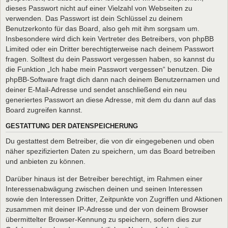
dieses Passwort nicht auf einer Vielzahl von Webseiten zu
verwenden. Das Passwort ist dein Schlüssel zu deinem
Benutzerkonto für das Board, also geh mit ihm sorgsam um.
Insbesondere wird dich kein Vertreter des Betreibers, von phpBB
Limited oder ein Dritter berechtigterweise nach deinem Passwort
fragen. Solltest du dein Passwort vergessen haben, so kannst du
die Funktion „Ich habe mein Passwort vergessen“ benutzen. Die
phpBB-Software fragt dich dann nach deinem Benutzernamen und
deiner E-Mail-Adresse und sendet anschließend ein neu
generiertes Passwort an diese Adresse, mit dem du dann auf das
Board zugreifen kannst.
GESTATTUNG DER DATENSPEICHERUNG
Du gestattest dem Betreiber, die von dir eingegebenen und oben
näher spezifizierten Daten zu speichern, um das Board betreiben
und anbieten zu können.
Darüber hinaus ist der Betreiber berechtigt, im Rahmen einer
Interessenabwägung zwischen deinen und seinen Interessen
sowie den Interessen Dritter, Zeitpunkte von Zugriffen und Aktionen
zusammen mit deiner IP-Adresse und der von deinem Browser
übermittelter Browser-Kennung zu speichern, sofern dies zur