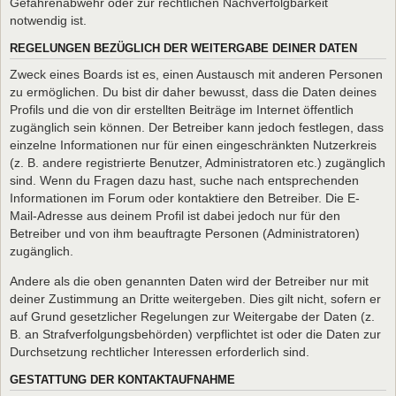
Gefahrenabwehr oder zur rechtlichen Nachverfolgbarkeit
notwendig ist.
REGELUNGEN BEZÜGLICH DER WEITERGABE DEINER DATEN
Zweck eines Boards ist es, einen Austausch mit anderen Personen
zu ermöglichen. Du bist dir daher bewusst, dass die Daten deines
Profils und die von dir erstellten Beiträge im Internet öffentlich
zugänglich sein können. Der Betreiber kann jedoch festlegen, dass
einzelne Informationen nur für einen eingeschränkten Nutzerkreis
(z. B. andere registrierte Benutzer, Administratoren etc.) zugänglich
sind. Wenn du Fragen dazu hast, suche nach entsprechenden
Informationen im Forum oder kontaktiere den Betreiber. Die E-
Mail-Adresse aus deinem Profil ist dabei jedoch nur für den
Betreiber und von ihm beauftragte Personen (Administratoren)
zugänglich.
Andere als die oben genannten Daten wird der Betreiber nur mit
deiner Zustimmung an Dritte weitergeben. Dies gilt nicht, sofern er
auf Grund gesetzlicher Regelungen zur Weitergabe der Daten (z.
B. an Strafverfolgungsbehörden) verpflichtet ist oder die Daten zur
Durchsetzung rechtlicher Interessen erforderlich sind.
GESTATTUNG DER KONTAKTAUFNAHME