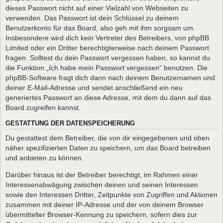
dieses Passwort nicht auf einer Vielzahl von Webseiten zu
verwenden. Das Passwort ist dein Schlüssel zu deinem
Benutzerkonto für das Board, also geh mit ihm sorgsam um.
Insbesondere wird dich kein Vertreter des Betreibers, von phpBB
Limited oder ein Dritter berechtigterweise nach deinem Passwort
fragen. Solltest du dein Passwort vergessen haben, so kannst du
die Funktion „Ich habe mein Passwort vergessen“ benutzen. Die
phpBB-Software fragt dich dann nach deinem Benutzernamen und
deiner E-Mail-Adresse und sendet anschließend ein neu
generiertes Passwort an diese Adresse, mit dem du dann auf das
Board zugreifen kannst.
GESTATTUNG DER DATENSPEICHERUNG
Du gestattest dem Betreiber, die von dir eingegebenen und oben
näher spezifizierten Daten zu speichern, um das Board betreiben
und anbieten zu können.
Darüber hinaus ist der Betreiber berechtigt, im Rahmen einer
Interessenabwägung zwischen deinen und seinen Interessen
sowie den Interessen Dritter, Zeitpunkte von Zugriffen und Aktionen
zusammen mit deiner IP-Adresse und der von deinem Browser
übermittelter Browser-Kennung zu speichern, sofern dies zur