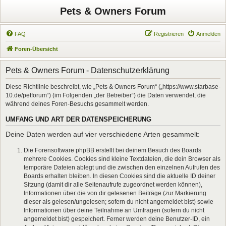
Pets & Owners Forum
FAQ
Registrieren
Anmelden
Foren-Übersicht
Pets & Owners Forum - Datenschutzerklärung
Diese Richtlinie beschreibt, wie „Pets & Owners Forum“ („https://www.starbase-
10.de/petforum“) (im Folgenden „der Betreiber“) die Daten verwendet, die
während deines Foren-Besuchs gesammelt werden.
UMFANG UND ART DER DATENSPEICHERUNG
Deine Daten werden auf vier verschiedene Arten gesammelt:
Die Forensoftware phpBB erstellt bei deinem Besuch des Boards
mehrere Cookies. Cookies sind kleine Textdateien, die dein Browser als
temporäre Dateien ablegt und die zwischen den einzelnen Aufrufen des
Boards erhalten bleiben. In diesen Cookies sind die aktuelle ID deiner
Sitzung (damit dir alle Seitenaufrufe zugeordnet werden können),
Informationen über die von dir gelesenen Beiträge (zur Markierung
dieser als gelesen/ungelesen; sofern du nicht angemeldet bist) sowie
Informationen über deine Teilnahme an Umfragen (sofern du nicht
angemeldet bist) gespeichert. Ferner werden deine Benutzer-ID, ein