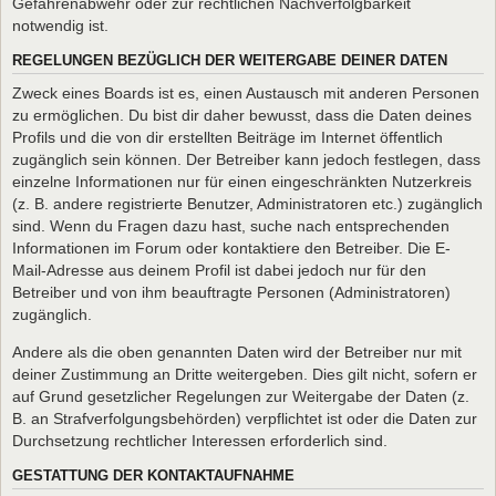
Gefahrenabwehr oder zur rechtlichen Nachverfolgbarkeit
notwendig ist.
REGELUNGEN BEZÜGLICH DER WEITERGABE DEINER DATEN
Zweck eines Boards ist es, einen Austausch mit anderen Personen
zu ermöglichen. Du bist dir daher bewusst, dass die Daten deines
Profils und die von dir erstellten Beiträge im Internet öffentlich
zugänglich sein können. Der Betreiber kann jedoch festlegen, dass
einzelne Informationen nur für einen eingeschränkten Nutzerkreis
(z. B. andere registrierte Benutzer, Administratoren etc.) zugänglich
sind. Wenn du Fragen dazu hast, suche nach entsprechenden
Informationen im Forum oder kontaktiere den Betreiber. Die E-
Mail-Adresse aus deinem Profil ist dabei jedoch nur für den
Betreiber und von ihm beauftragte Personen (Administratoren)
zugänglich.
Andere als die oben genannten Daten wird der Betreiber nur mit
deiner Zustimmung an Dritte weitergeben. Dies gilt nicht, sofern er
auf Grund gesetzlicher Regelungen zur Weitergabe der Daten (z.
B. an Strafverfolgungsbehörden) verpflichtet ist oder die Daten zur
Durchsetzung rechtlicher Interessen erforderlich sind.
GESTATTUNG DER KONTAKTAUFNAHME