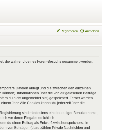
Registrieren
Anmelden
endet, die während deines Foren-Besuchs gesammelt werden.
 temporäre Dateien ablegt und die zwischen den einzelnen
en können), Informationen über die von dir gelesenen Beiträge
ofern du nicht angemeldet bist) gespeichert. Ferner werden
einem Jahr. Alle Cookies kannst du jederzeit über die
e Registrierung sind mindestens ein eindeutiger Benutzername,
dich vor deren Eingabe ersichtlich.
wenn du einen Beitrag als Entwurf zwischenspeicherst. In
ndern von Beiträgen (dazu zählen Private Nachrichten und