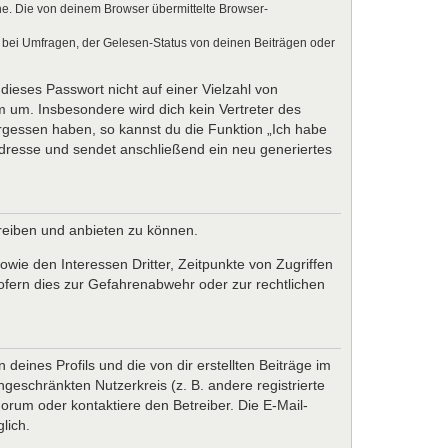
e. Die von deinem Browser übermittelte Browser-
 bei Umfragen, der Gelesen-Status von deinen Beiträgen oder
dieses Passwort nicht auf einer Vielzahl von
 um. Insbesondere wird dich kein Vertreter des
ergessen haben, so kannst du die Funktion „Ich habe
resse und sendet anschließend ein neu generiertes
treiben und anbieten zu können.
wie den Interessen Dritter, Zeitpunkte von Zugriffen
fern dies zur Gefahrenabwehr oder zur rechtlichen
eines Profils und die von dir erstellten Beiträge im
ngeschränkten Nutzerkreis (z. B. andere registrierte
rum oder kontaktiere den Betreiber. Die E-Mail-
lich.