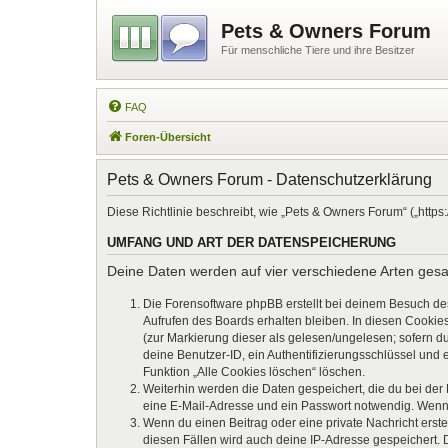
Pets & Owners Forum
Für menschliche Tiere und ihre Besitzer
FAQ
Foren-Übersicht
Pets & Owners Forum - Datenschutzerklärung
Diese Richtlinie beschreibt, wie „Pets & Owners Forum“ („htt
UMFANG UND ART DER DATENSPEICHERUNG
Deine Daten werden auf vier verschiedene Arten ges
Die Forensoftware phpBB erstellt bei deinem Besuch de
Aufrufen des Boards erhalten bleiben. In diesen Cookies
(zur Markierung dieser als gelesen/ungelesen; sofern d
deine Benutzer-ID, ein Authentifizierungsschlüssel und 
Funktion „Alle Cookies löschen“ löschen.
Weiterhin werden die Daten gespeichert, die du bei der
eine E-Mail-Adresse und ein Passwort notwendig. Wenn du
Wenn du einen Beitrag oder eine private Nachricht erste
diesen Fällen wird auch deine IP-Adresse gespeichert. 