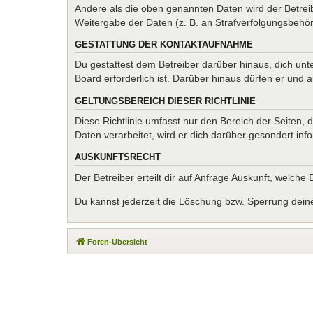
Andere als die oben genannten Daten wird der Betreib
Weitergabe der Daten (z. B. an Strafverfolgungsbehörde
GESTATTUNG DER KONTAKTAUFNAHME
Du gestattest dem Betreiber darüber hinaus, dich unt
Board erforderlich ist. Darüber hinaus dürfen er und 
GELTUNGSBEREICH DIESER RICHTLINIE
Diese Richtlinie umfasst nur den Bereich der Seiten
Daten verarbeitet, wird er dich darüber gesondert inf
AUSKUNFTSRECHT
Der Betreiber erteilt dir auf Anfrage Auskunft, welche
Du kannst jederzeit die Löschung bzw. Sperrung deiner
Foren-Übersicht