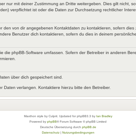
er nur mit deiner Zustimmung an Dritte weitergeben. Dies gilt nicht, s
n) verpflichtet ist oder die Daten zur Durchsetzung rechtlicher Interes
er den von dir angegebenen Kontaktdaten zu kontaktieren, sofern dies 
andere Benutzer dich kontaktieren, sofern du dies in deinem persönliche
, die die phpBB-Software umfassen. Sofern der Betreiber in anderen B
ormieren.
 Daten über dich gespeichert sind.
 Daten verlangen. Kontaktiere hierzu bitte den Betreiber.
Maxthon style by Culprit. Updated for phpBB3.3 by
Ian Bradley
Powered by
phpBB
® Forum Software © phpBB Limited
Deutsche Übersetzung durch
phpBB.de
Datenschutz
|
Nutzungsbedingungen