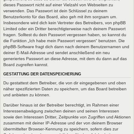
dieses Passwort nicht auf einer Vielzahl von Webseiten zu
verwenden. Das Passwort ist dein Schlüssel zu deinem
Benutzerkonto für das Board, also geh mit ihm sorgsam um.
Insbesondere wird dich kein Vertreter des Betreibers, von phpBB
Limited oder ein Dritter berechtigterweise nach deinem Passwort
fragen. Solltest du dein Passwort vergessen haben, so kannst du
die Funktion „Ich habe mein Passwort vergessen“ benutzen. Die
phpBB-Software fragt dich dann nach deinem Benutzernamen und
deiner E-Mail-Adresse und sendet anschließend ein neu
generiertes Passwort an diese Adresse, mit dem du dann auf das
Board zugreifen kannst.
GESTATTUNG DER DATENSPEICHERUNG
Du gestattest dem Betreiber, die von dir eingegebenen und oben
näher spezifizierten Daten zu speichern, um das Board betreiben
und anbieten zu können.
Darüber hinaus ist der Betreiber berechtigt, im Rahmen einer
Interessenabwägung zwischen deinen und seinen Interessen
sowie den Interessen Dritter, Zeitpunkte von Zugriffen und Aktionen
zusammen mit deiner IP-Adresse und der von deinem Browser
übermittelter Browser-Kennung zu speichern, sofern dies zur