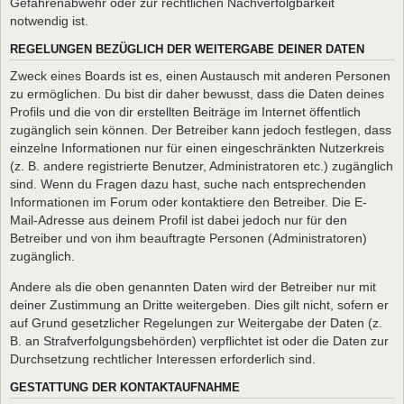
Gefahrenabwehr oder zur rechtlichen Nachverfolgbarkeit
notwendig ist.
REGELUNGEN BEZÜGLICH DER WEITERGABE DEINER DATEN
Zweck eines Boards ist es, einen Austausch mit anderen Personen
zu ermöglichen. Du bist dir daher bewusst, dass die Daten deines
Profils und die von dir erstellten Beiträge im Internet öffentlich
zugänglich sein können. Der Betreiber kann jedoch festlegen, dass
einzelne Informationen nur für einen eingeschränkten Nutzerkreis
(z. B. andere registrierte Benutzer, Administratoren etc.) zugänglich
sind. Wenn du Fragen dazu hast, suche nach entsprechenden
Informationen im Forum oder kontaktiere den Betreiber. Die E-
Mail-Adresse aus deinem Profil ist dabei jedoch nur für den
Betreiber und von ihm beauftragte Personen (Administratoren)
zugänglich.
Andere als die oben genannten Daten wird der Betreiber nur mit
deiner Zustimmung an Dritte weitergeben. Dies gilt nicht, sofern er
auf Grund gesetzlicher Regelungen zur Weitergabe der Daten (z.
B. an Strafverfolgungsbehörden) verpflichtet ist oder die Daten zur
Durchsetzung rechtlicher Interessen erforderlich sind.
GESTATTUNG DER KONTAKTAUFNAHME