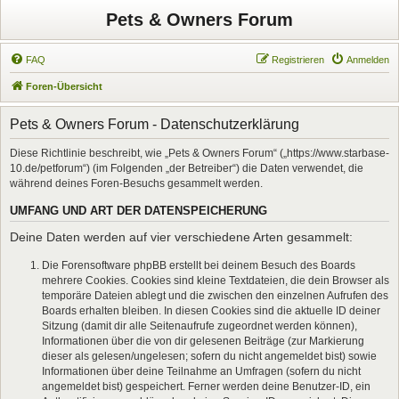
Pets & Owners Forum
FAQ
Registrieren
Anmelden
Foren-Übersicht
Pets & Owners Forum - Datenschutzerklärung
Diese Richtlinie beschreibt, wie „Pets & Owners Forum“ („https://www.starbase-
10.de/petforum“) (im Folgenden „der Betreiber“) die Daten verwendet, die
während deines Foren-Besuchs gesammelt werden.
UMFANG UND ART DER DATENSPEICHERUNG
Deine Daten werden auf vier verschiedene Arten gesammelt:
Die Forensoftware phpBB erstellt bei deinem Besuch des Boards
mehrere Cookies. Cookies sind kleine Textdateien, die dein Browser als
temporäre Dateien ablegt und die zwischen den einzelnen Aufrufen des
Boards erhalten bleiben. In diesen Cookies sind die aktuelle ID deiner
Sitzung (damit dir alle Seitenaufrufe zugeordnet werden können),
Informationen über die von dir gelesenen Beiträge (zur Markierung
dieser als gelesen/ungelesen; sofern du nicht angemeldet bist) sowie
Informationen über deine Teilnahme an Umfragen (sofern du nicht
angemeldet bist) gespeichert. Ferner werden deine Benutzer-ID, ein