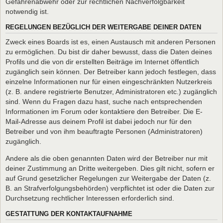
Gefahrenabwehr oder zur rechtlichen Nachverfolgbarkeit
notwendig ist.
REGELUNGEN BEZÜGLICH DER WEITERGABE DEINER DATEN
Zweck eines Boards ist es, einen Austausch mit anderen Personen
zu ermöglichen. Du bist dir daher bewusst, dass die Daten deines
Profils und die von dir erstellten Beiträge im Internet öffentlich
zugänglich sein können. Der Betreiber kann jedoch festlegen, dass
einzelne Informationen nur für einen eingeschränkten Nutzerkreis
(z. B. andere registrierte Benutzer, Administratoren etc.) zugänglich
sind. Wenn du Fragen dazu hast, suche nach entsprechenden
Informationen im Forum oder kontaktiere den Betreiber. Die E-
Mail-Adresse aus deinem Profil ist dabei jedoch nur für den
Betreiber und von ihm beauftragte Personen (Administratoren)
zugänglich.
Andere als die oben genannten Daten wird der Betreiber nur mit
deiner Zustimmung an Dritte weitergeben. Dies gilt nicht, sofern er
auf Grund gesetzlicher Regelungen zur Weitergabe der Daten (z.
B. an Strafverfolgungsbehörden) verpflichtet ist oder die Daten zur
Durchsetzung rechtlicher Interessen erforderlich sind.
GESTATTUNG DER KONTAKTAUFNAHME