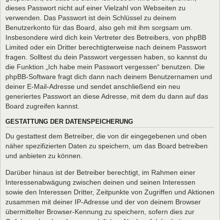
dieses Passwort nicht auf einer Vielzahl von Webseiten zu
verwenden. Das Passwort ist dein Schlüssel zu deinem
Benutzerkonto für das Board, also geh mit ihm sorgsam um.
Insbesondere wird dich kein Vertreter des Betreibers, von phpBB
Limited oder ein Dritter berechtigterweise nach deinem Passwort
fragen. Solltest du dein Passwort vergessen haben, so kannst du
die Funktion „Ich habe mein Passwort vergessen“ benutzen. Die
phpBB-Software fragt dich dann nach deinem Benutzernamen und
deiner E-Mail-Adresse und sendet anschließend ein neu
generiertes Passwort an diese Adresse, mit dem du dann auf das
Board zugreifen kannst.
GESTATTUNG DER DATENSPEICHERUNG
Du gestattest dem Betreiber, die von dir eingegebenen und oben
näher spezifizierten Daten zu speichern, um das Board betreiben
und anbieten zu können.
Darüber hinaus ist der Betreiber berechtigt, im Rahmen einer
Interessenabwägung zwischen deinen und seinen Interessen
sowie den Interessen Dritter, Zeitpunkte von Zugriffen und Aktionen
zusammen mit deiner IP-Adresse und der von deinem Browser
übermittelter Browser-Kennung zu speichern, sofern dies zur