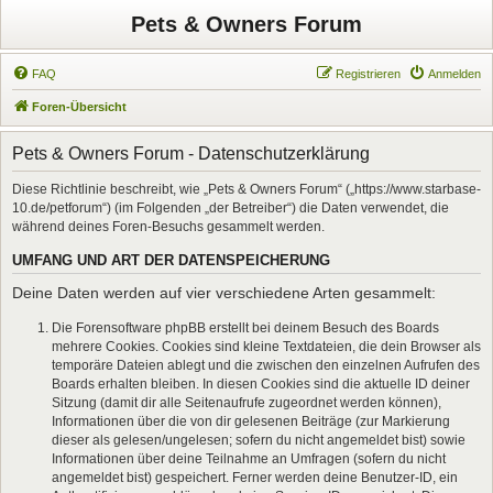
Pets & Owners Forum
FAQ
Registrieren
Anmelden
Foren-Übersicht
Pets & Owners Forum - Datenschutzerklärung
Diese Richtlinie beschreibt, wie „Pets & Owners Forum“ („https://www.starbase-
10.de/petforum“) (im Folgenden „der Betreiber“) die Daten verwendet, die
während deines Foren-Besuchs gesammelt werden.
UMFANG UND ART DER DATENSPEICHERUNG
Deine Daten werden auf vier verschiedene Arten gesammelt:
Die Forensoftware phpBB erstellt bei deinem Besuch des Boards
mehrere Cookies. Cookies sind kleine Textdateien, die dein Browser als
temporäre Dateien ablegt und die zwischen den einzelnen Aufrufen des
Boards erhalten bleiben. In diesen Cookies sind die aktuelle ID deiner
Sitzung (damit dir alle Seitenaufrufe zugeordnet werden können),
Informationen über die von dir gelesenen Beiträge (zur Markierung
dieser als gelesen/ungelesen; sofern du nicht angemeldet bist) sowie
Informationen über deine Teilnahme an Umfragen (sofern du nicht
angemeldet bist) gespeichert. Ferner werden deine Benutzer-ID, ein