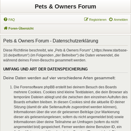
Pets & Owners Forum
FAQ
Registrieren
Anmelden
Foren-Übersicht
Pets & Owners Forum - Datenschutzerklärung
Diese Richtlinie beschreibt, wie „Pets & Owners Forum“ („https://www.starbase-
10.de/petforum“) (im Folgenden „der Betreiber“) die Daten verwendet, die
während deines Foren-Besuchs gesammelt werden.
UMFANG UND ART DER DATENSPEICHERUNG
Deine Daten werden auf vier verschiedene Arten gesammelt:
Die Forensoftware phpBB erstellt bei deinem Besuch des Boards
mehrere Cookies. Cookies sind kleine Textdateien, die dein Browser als
temporäre Dateien ablegt und die zwischen den einzelnen Aufrufen des
Boards erhalten bleiben. In diesen Cookies sind die aktuelle ID deiner
Sitzung (damit dir alle Seitenaufrufe zugeordnet werden können),
Informationen über die von dir gelesenen Beiträge (zur Markierung
dieser als gelesen/ungelesen; sofern du nicht angemeldet bist) sowie
Informationen über deine Teilnahme an Umfragen (sofern du nicht
angemeldet bist) gespeichert. Ferner werden deine Benutzer-ID, ein