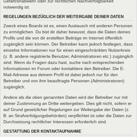
Gefahrenabwehr oder zur rechtlichen Nachverfolgbarkeit
notwendig ist.
REGELUNGEN BEZÜGLICH DER WEITERGABE DEINER DATEN
Zweck eines Boards ist es, einen Austausch mit anderen Personen
zu ermöglichen. Du bist dir daher bewusst, dass die Daten deines
Profils und die von dir erstellten Beiträge im Internet öffentlich
zugänglich sein können. Der Betreiber kann jedoch festlegen, dass
einzelne Informationen nur für einen eingeschränkten Nutzerkreis
(z. B. andere registrierte Benutzer, Administratoren etc.) zugänglich
sind. Wenn du Fragen dazu hast, suche nach entsprechenden
Informationen im Forum oder kontaktiere den Betreiber. Die E-
Mail-Adresse aus deinem Profil ist dabei jedoch nur für den
Betreiber und von ihm beauftragte Personen (Administratoren)
zugänglich.
Andere als die oben genannten Daten wird der Betreiber nur mit
deiner Zustimmung an Dritte weitergeben. Dies gilt nicht, sofern er
auf Grund gesetzlicher Regelungen zur Weitergabe der Daten (z.
B. an Strafverfolgungsbehörden) verpflichtet ist oder die Daten zur
Durchsetzung rechtlicher Interessen erforderlich sind.
GESTATTUNG DER KONTAKTAUFNAHME