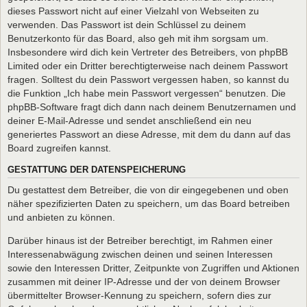
dieses Passwort nicht auf einer Vielzahl von Webseiten zu
verwenden. Das Passwort ist dein Schlüssel zu deinem
Benutzerkonto für das Board, also geh mit ihm sorgsam um.
Insbesondere wird dich kein Vertreter des Betreibers, von phpBB
Limited oder ein Dritter berechtigterweise nach deinem Passwort
fragen. Solltest du dein Passwort vergessen haben, so kannst du
die Funktion „Ich habe mein Passwort vergessen“ benutzen. Die
phpBB-Software fragt dich dann nach deinem Benutzernamen und
deiner E-Mail-Adresse und sendet anschließend ein neu
generiertes Passwort an diese Adresse, mit dem du dann auf das
Board zugreifen kannst.
GESTATTUNG DER DATENSPEICHERUNG
Du gestattest dem Betreiber, die von dir eingegebenen und oben
näher spezifizierten Daten zu speichern, um das Board betreiben
und anbieten zu können.
Darüber hinaus ist der Betreiber berechtigt, im Rahmen einer
Interessenabwägung zwischen deinen und seinen Interessen
sowie den Interessen Dritter, Zeitpunkte von Zugriffen und Aktionen
zusammen mit deiner IP-Adresse und der von deinem Browser
übermittelter Browser-Kennung zu speichern, sofern dies zur