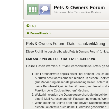
Pets & Owners Forum
Für menschliche Tiere und ihre Besitzer
FAQ
Foren-Übersicht
Pets & Owners Forum - Datenschutzerklärung
Diese Richtlinie beschreibt, wie „Pets & Owners Forum“ („htt
UMFANG UND ART DER DATENSPEICHERUNG
Deine Daten werden auf vier verschiedene Arten ges
Die Forensoftware phpBB erstellt bei deinem Besuch de
Aufrufen des Boards erhalten bleiben. In diesen Cookies
(zur Markierung dieser als gelesen/ungelesen; sofern d
deine Benutzer-ID, ein Authentifizierungsschlüssel und 
Funktion „Alle Cookies löschen“ löschen.
Weiterhin werden die Daten gespeichert, die du bei der
eine E-Mail-Adresse und ein Passwort notwendig. Wenn du
Wenn du einen Beitrag oder eine private Nachricht erste
diesen Fällen wird auch deine IP-Adresse gespeichert. 