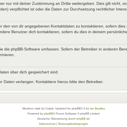
er nur mit deiner Zustimmung an Dritte weitergeben. Dies gilt nicht, s
n) verpflichtet ist oder die Daten zur Durchsetzung rechtlicher Interes
er den von dir angegebenen Kontaktdaten zu kontaktieren, sofern dies 
andere Benutzer dich kontaktieren, sofern du dies in deinem persönliche
, die die phpBB-Software umfassen. Sofern der Betreiber in anderen B
ormieren.
 Daten über dich gespeichert sind.
 Daten verlangen. Kontaktiere hierzu bitte den Betreiber.
Maxthon style by Culprit. Updated for phpBB3.3 by
Ian Bradley
Powered by
phpBB
® Forum Software © phpBB Limited
Deutsche Übersetzung durch
phpBB.de
Datenschutz
|
Nutzungsbedingungen