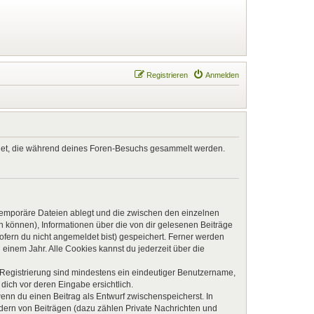
Registrieren
Anmelden
endet, die während deines Foren-Besuchs gesammelt werden.
 temporäre Dateien ablegt und die zwischen den einzelnen
en können), Informationen über die von dir gelesenen Beiträge
ofern du nicht angemeldet bist) gespeichert. Ferner werden
einem Jahr. Alle Cookies kannst du jederzeit über die
e Registrierung sind mindestens ein eindeutiger Benutzername,
dich vor deren Eingabe ersichtlich.
wenn du einen Beitrag als Entwurf zwischenspeicherst. In
ndern von Beiträgen (dazu zählen Private Nachrichten und