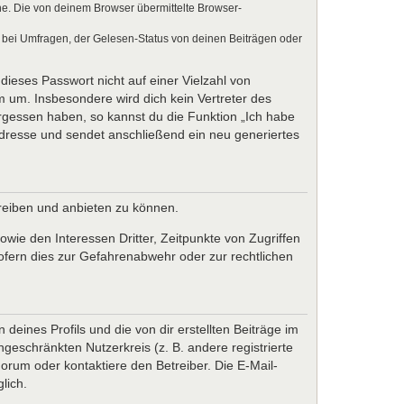
e. Die von deinem Browser übermittelte Browser-
 bei Umfragen, der Gelesen-Status von deinen Beiträgen oder
dieses Passwort nicht auf einer Vielzahl von
 um. Insbesondere wird dich kein Vertreter des
ergessen haben, so kannst du die Funktion „Ich habe
resse und sendet anschließend ein neu generiertes
treiben und anbieten zu können.
wie den Interessen Dritter, Zeitpunkte von Zugriffen
fern dies zur Gefahrenabwehr oder zur rechtlichen
eines Profils und die von dir erstellten Beiträge im
ngeschränkten Nutzerkreis (z. B. andere registrierte
rum oder kontaktiere den Betreiber. Die E-Mail-
lich.