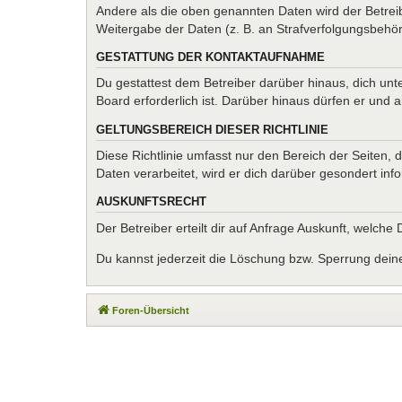
Andere als die oben genannten Daten wird der Betreib
Weitergabe der Daten (z. B. an Strafverfolgungsbehörde
GESTATTUNG DER KONTAKTAUFNAHME
Du gestattest dem Betreiber darüber hinaus, dich unt
Board erforderlich ist. Darüber hinaus dürfen er und 
GELTUNGSBEREICH DIESER RICHTLINIE
Diese Richtlinie umfasst nur den Bereich der Seiten
Daten verarbeitet, wird er dich darüber gesondert inf
AUSKUNFTSRECHT
Der Betreiber erteilt dir auf Anfrage Auskunft, welche
Du kannst jederzeit die Löschung bzw. Sperrung deiner
Foren-Übersicht