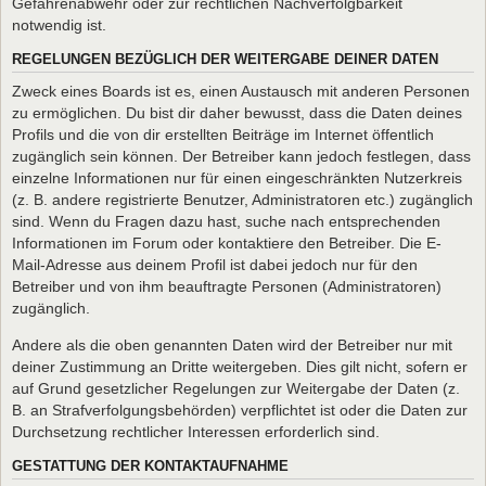
Gefahrenabwehr oder zur rechtlichen Nachverfolgbarkeit
notwendig ist.
REGELUNGEN BEZÜGLICH DER WEITERGABE DEINER DATEN
Zweck eines Boards ist es, einen Austausch mit anderen Personen
zu ermöglichen. Du bist dir daher bewusst, dass die Daten deines
Profils und die von dir erstellten Beiträge im Internet öffentlich
zugänglich sein können. Der Betreiber kann jedoch festlegen, dass
einzelne Informationen nur für einen eingeschränkten Nutzerkreis
(z. B. andere registrierte Benutzer, Administratoren etc.) zugänglich
sind. Wenn du Fragen dazu hast, suche nach entsprechenden
Informationen im Forum oder kontaktiere den Betreiber. Die E-
Mail-Adresse aus deinem Profil ist dabei jedoch nur für den
Betreiber und von ihm beauftragte Personen (Administratoren)
zugänglich.
Andere als die oben genannten Daten wird der Betreiber nur mit
deiner Zustimmung an Dritte weitergeben. Dies gilt nicht, sofern er
auf Grund gesetzlicher Regelungen zur Weitergabe der Daten (z.
B. an Strafverfolgungsbehörden) verpflichtet ist oder die Daten zur
Durchsetzung rechtlicher Interessen erforderlich sind.
GESTATTUNG DER KONTAKTAUFNAHME