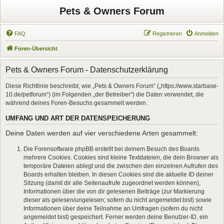
Pets & Owners Forum
FAQ
Registrieren
Anmelden
Foren-Übersicht
Pets & Owners Forum - Datenschutzerklärung
Diese Richtlinie beschreibt, wie „Pets & Owners Forum“ („https://www.starbase-
10.de/petforum“) (im Folgenden „der Betreiber“) die Daten verwendet, die
während deines Foren-Besuchs gesammelt werden.
UMFANG UND ART DER DATENSPEICHERUNG
Deine Daten werden auf vier verschiedene Arten gesammelt:
Die Forensoftware phpBB erstellt bei deinem Besuch des Boards
mehrere Cookies. Cookies sind kleine Textdateien, die dein Browser als
temporäre Dateien ablegt und die zwischen den einzelnen Aufrufen des
Boards erhalten bleiben. In diesen Cookies sind die aktuelle ID deiner
Sitzung (damit dir alle Seitenaufrufe zugeordnet werden können),
Informationen über die von dir gelesenen Beiträge (zur Markierung
dieser als gelesen/ungelesen; sofern du nicht angemeldet bist) sowie
Informationen über deine Teilnahme an Umfragen (sofern du nicht
angemeldet bist) gespeichert. Ferner werden deine Benutzer-ID, ein