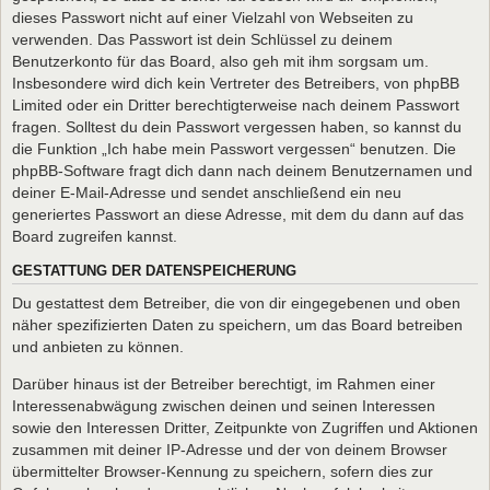
dieses Passwort nicht auf einer Vielzahl von Webseiten zu
verwenden. Das Passwort ist dein Schlüssel zu deinem
Benutzerkonto für das Board, also geh mit ihm sorgsam um.
Insbesondere wird dich kein Vertreter des Betreibers, von phpBB
Limited oder ein Dritter berechtigterweise nach deinem Passwort
fragen. Solltest du dein Passwort vergessen haben, so kannst du
die Funktion „Ich habe mein Passwort vergessen“ benutzen. Die
phpBB-Software fragt dich dann nach deinem Benutzernamen und
deiner E-Mail-Adresse und sendet anschließend ein neu
generiertes Passwort an diese Adresse, mit dem du dann auf das
Board zugreifen kannst.
GESTATTUNG DER DATENSPEICHERUNG
Du gestattest dem Betreiber, die von dir eingegebenen und oben
näher spezifizierten Daten zu speichern, um das Board betreiben
und anbieten zu können.
Darüber hinaus ist der Betreiber berechtigt, im Rahmen einer
Interessenabwägung zwischen deinen und seinen Interessen
sowie den Interessen Dritter, Zeitpunkte von Zugriffen und Aktionen
zusammen mit deiner IP-Adresse und der von deinem Browser
übermittelter Browser-Kennung zu speichern, sofern dies zur