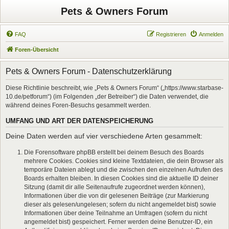
Pets & Owners Forum
FAQ
Registrieren
Anmelden
Foren-Übersicht
Pets & Owners Forum - Datenschutzerklärung
Diese Richtlinie beschreibt, wie „Pets & Owners Forum“ („https://www.starbase-
10.de/petforum“) (im Folgenden „der Betreiber“) die Daten verwendet, die
während deines Foren-Besuchs gesammelt werden.
UMFANG UND ART DER DATENSPEICHERUNG
Deine Daten werden auf vier verschiedene Arten gesammelt:
Die Forensoftware phpBB erstellt bei deinem Besuch des Boards
mehrere Cookies. Cookies sind kleine Textdateien, die dein Browser als
temporäre Dateien ablegt und die zwischen den einzelnen Aufrufen des
Boards erhalten bleiben. In diesen Cookies sind die aktuelle ID deiner
Sitzung (damit dir alle Seitenaufrufe zugeordnet werden können),
Informationen über die von dir gelesenen Beiträge (zur Markierung
dieser als gelesen/ungelesen; sofern du nicht angemeldet bist) sowie
Informationen über deine Teilnahme an Umfragen (sofern du nicht
angemeldet bist) gespeichert. Ferner werden deine Benutzer-ID, ein