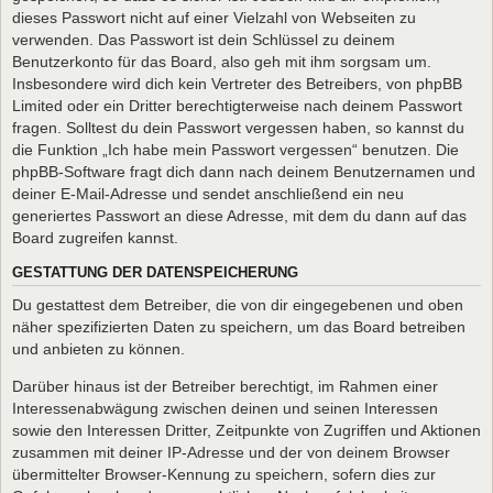
dieses Passwort nicht auf einer Vielzahl von Webseiten zu
verwenden. Das Passwort ist dein Schlüssel zu deinem
Benutzerkonto für das Board, also geh mit ihm sorgsam um.
Insbesondere wird dich kein Vertreter des Betreibers, von phpBB
Limited oder ein Dritter berechtigterweise nach deinem Passwort
fragen. Solltest du dein Passwort vergessen haben, so kannst du
die Funktion „Ich habe mein Passwort vergessen“ benutzen. Die
phpBB-Software fragt dich dann nach deinem Benutzernamen und
deiner E-Mail-Adresse und sendet anschließend ein neu
generiertes Passwort an diese Adresse, mit dem du dann auf das
Board zugreifen kannst.
GESTATTUNG DER DATENSPEICHERUNG
Du gestattest dem Betreiber, die von dir eingegebenen und oben
näher spezifizierten Daten zu speichern, um das Board betreiben
und anbieten zu können.
Darüber hinaus ist der Betreiber berechtigt, im Rahmen einer
Interessenabwägung zwischen deinen und seinen Interessen
sowie den Interessen Dritter, Zeitpunkte von Zugriffen und Aktionen
zusammen mit deiner IP-Adresse und der von deinem Browser
übermittelter Browser-Kennung zu speichern, sofern dies zur