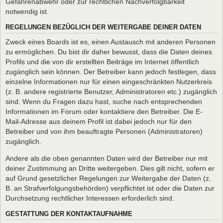
Gefahrenabwehr oder zur rechtlichen Nachverfolgbarkeit
notwendig ist.
REGELUNGEN BEZÜGLICH DER WEITERGABE DEINER DATEN
Zweck eines Boards ist es, einen Austausch mit anderen Personen
zu ermöglichen. Du bist dir daher bewusst, dass die Daten deines
Profils und die von dir erstellten Beiträge im Internet öffentlich
zugänglich sein können. Der Betreiber kann jedoch festlegen, dass
einzelne Informationen nur für einen eingeschränkten Nutzerkreis
(z. B. andere registrierte Benutzer, Administratoren etc.) zugänglich
sind. Wenn du Fragen dazu hast, suche nach entsprechenden
Informationen im Forum oder kontaktiere den Betreiber. Die E-
Mail-Adresse aus deinem Profil ist dabei jedoch nur für den
Betreiber und von ihm beauftragte Personen (Administratoren)
zugänglich.
Andere als die oben genannten Daten wird der Betreiber nur mit
deiner Zustimmung an Dritte weitergeben. Dies gilt nicht, sofern er
auf Grund gesetzlicher Regelungen zur Weitergabe der Daten (z.
B. an Strafverfolgungsbehörden) verpflichtet ist oder die Daten zur
Durchsetzung rechtlicher Interessen erforderlich sind.
GESTATTUNG DER KONTAKTAUFNAHME