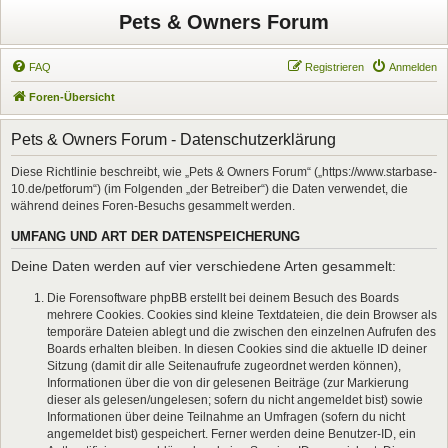
Pets & Owners Forum
FAQ
Registrieren
Anmelden
Foren-Übersicht
Pets & Owners Forum - Datenschutzerklärung
Diese Richtlinie beschreibt, wie „Pets & Owners Forum“ („https://www.starbase-
10.de/petforum“) (im Folgenden „der Betreiber“) die Daten verwendet, die
während deines Foren-Besuchs gesammelt werden.
UMFANG UND ART DER DATENSPEICHERUNG
Deine Daten werden auf vier verschiedene Arten gesammelt:
Die Forensoftware phpBB erstellt bei deinem Besuch des Boards
mehrere Cookies. Cookies sind kleine Textdateien, die dein Browser als
temporäre Dateien ablegt und die zwischen den einzelnen Aufrufen des
Boards erhalten bleiben. In diesen Cookies sind die aktuelle ID deiner
Sitzung (damit dir alle Seitenaufrufe zugeordnet werden können),
Informationen über die von dir gelesenen Beiträge (zur Markierung
dieser als gelesen/ungelesen; sofern du nicht angemeldet bist) sowie
Informationen über deine Teilnahme an Umfragen (sofern du nicht
angemeldet bist) gespeichert. Ferner werden deine Benutzer-ID, ein