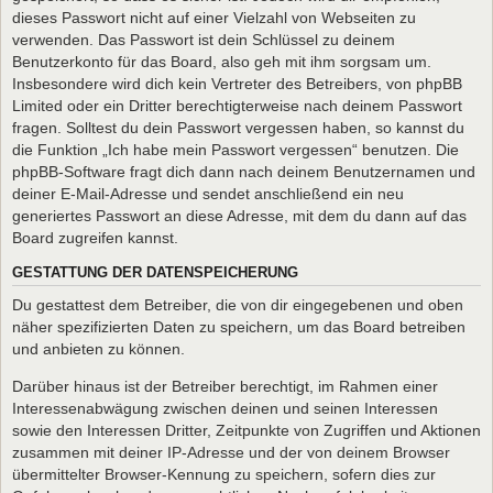
dieses Passwort nicht auf einer Vielzahl von Webseiten zu
verwenden. Das Passwort ist dein Schlüssel zu deinem
Benutzerkonto für das Board, also geh mit ihm sorgsam um.
Insbesondere wird dich kein Vertreter des Betreibers, von phpBB
Limited oder ein Dritter berechtigterweise nach deinem Passwort
fragen. Solltest du dein Passwort vergessen haben, so kannst du
die Funktion „Ich habe mein Passwort vergessen“ benutzen. Die
phpBB-Software fragt dich dann nach deinem Benutzernamen und
deiner E-Mail-Adresse und sendet anschließend ein neu
generiertes Passwort an diese Adresse, mit dem du dann auf das
Board zugreifen kannst.
GESTATTUNG DER DATENSPEICHERUNG
Du gestattest dem Betreiber, die von dir eingegebenen und oben
näher spezifizierten Daten zu speichern, um das Board betreiben
und anbieten zu können.
Darüber hinaus ist der Betreiber berechtigt, im Rahmen einer
Interessenabwägung zwischen deinen und seinen Interessen
sowie den Interessen Dritter, Zeitpunkte von Zugriffen und Aktionen
zusammen mit deiner IP-Adresse und der von deinem Browser
übermittelter Browser-Kennung zu speichern, sofern dies zur