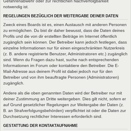
Gefahrenabwehr oder zur rechtlichen Nachverfolgbarkeit
notwendig ist.
REGELUNGEN BEZÜGLICH DER WEITERGABE DEINER DATEN
Zweck eines Boards ist es, einen Austausch mit anderen Personen
zu ermöglichen. Du bist dir daher bewusst, dass die Daten deines
Profils und die von dir erstellten Beiträge im Internet öffentlich
zugänglich sein können. Der Betreiber kann jedoch festlegen, dass
einzelne Informationen nur für einen eingeschränkten Nutzerkreis
(z. B. andere registrierte Benutzer, Administratoren etc.) zugänglich
sind. Wenn du Fragen dazu hast, suche nach entsprechenden
Informationen im Forum oder kontaktiere den Betreiber. Die E-
Mail-Adresse aus deinem Profil ist dabei jedoch nur für den
Betreiber und von ihm beauftragte Personen (Administratoren)
zugänglich.
Andere als die oben genannten Daten wird der Betreiber nur mit
deiner Zustimmung an Dritte weitergeben. Dies gilt nicht, sofern er
auf Grund gesetzlicher Regelungen zur Weitergabe der Daten (z.
B. an Strafverfolgungsbehörden) verpflichtet ist oder die Daten zur
Durchsetzung rechtlicher Interessen erforderlich sind.
GESTATTUNG DER KONTAKTAUFNAHME