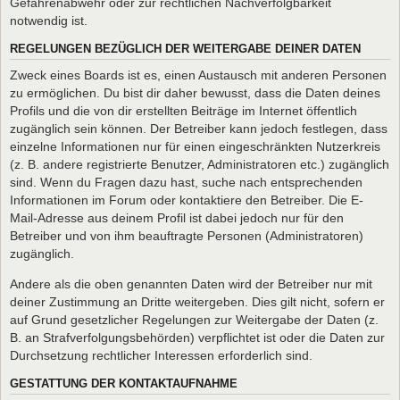
Gefahrenabwehr oder zur rechtlichen Nachverfolgbarkeit
notwendig ist.
REGELUNGEN BEZÜGLICH DER WEITERGABE DEINER DATEN
Zweck eines Boards ist es, einen Austausch mit anderen Personen
zu ermöglichen. Du bist dir daher bewusst, dass die Daten deines
Profils und die von dir erstellten Beiträge im Internet öffentlich
zugänglich sein können. Der Betreiber kann jedoch festlegen, dass
einzelne Informationen nur für einen eingeschränkten Nutzerkreis
(z. B. andere registrierte Benutzer, Administratoren etc.) zugänglich
sind. Wenn du Fragen dazu hast, suche nach entsprechenden
Informationen im Forum oder kontaktiere den Betreiber. Die E-
Mail-Adresse aus deinem Profil ist dabei jedoch nur für den
Betreiber und von ihm beauftragte Personen (Administratoren)
zugänglich.
Andere als die oben genannten Daten wird der Betreiber nur mit
deiner Zustimmung an Dritte weitergeben. Dies gilt nicht, sofern er
auf Grund gesetzlicher Regelungen zur Weitergabe der Daten (z.
B. an Strafverfolgungsbehörden) verpflichtet ist oder die Daten zur
Durchsetzung rechtlicher Interessen erforderlich sind.
GESTATTUNG DER KONTAKTAUFNAHME