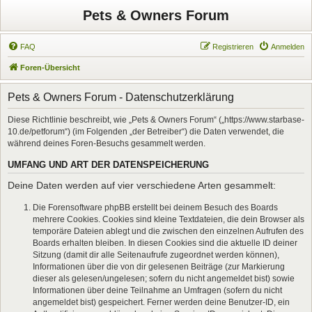
Pets & Owners Forum
FAQ
Registrieren
Anmelden
Foren-Übersicht
Pets & Owners Forum - Datenschutzerklärung
Diese Richtlinie beschreibt, wie „Pets & Owners Forum“ („https://www.starbase-
10.de/petforum“) (im Folgenden „der Betreiber“) die Daten verwendet, die
während deines Foren-Besuchs gesammelt werden.
UMFANG UND ART DER DATENSPEICHERUNG
Deine Daten werden auf vier verschiedene Arten gesammelt:
Die Forensoftware phpBB erstellt bei deinem Besuch des Boards
mehrere Cookies. Cookies sind kleine Textdateien, die dein Browser als
temporäre Dateien ablegt und die zwischen den einzelnen Aufrufen des
Boards erhalten bleiben. In diesen Cookies sind die aktuelle ID deiner
Sitzung (damit dir alle Seitenaufrufe zugeordnet werden können),
Informationen über die von dir gelesenen Beiträge (zur Markierung
dieser als gelesen/ungelesen; sofern du nicht angemeldet bist) sowie
Informationen über deine Teilnahme an Umfragen (sofern du nicht
angemeldet bist) gespeichert. Ferner werden deine Benutzer-ID, ein