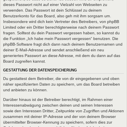
dieses Passwort nicht auf einer Vielzahl von Webseiten zu
verwenden. Das Passwort ist dein Schlüssel zu deinem
Benutzerkonto für das Board, also geh mit ihm sorgsam um.
Insbesondere wird dich kein Vertreter des Betreibers, von phpBB
Limited oder ein Dritter berechtigterweise nach deinem Passwort
fragen. Solltest du dein Passwort vergessen haben, so kannst du
die Funktion „Ich habe mein Passwort vergessen“ benutzen. Die
phpBB-Software fragt dich dann nach deinem Benutzernamen und
deiner E-Mail-Adresse und sendet anschließend ein neu
generiertes Passwort an diese Adresse, mit dem du dann auf das
Board zugreifen kannst.
GESTATTUNG DER DATENSPEICHERUNG
Du gestattest dem Betreiber, die von dir eingegebenen und oben
näher spezifizierten Daten zu speichern, um das Board betreiben
und anbieten zu können.
Darüber hinaus ist der Betreiber berechtigt, im Rahmen einer
Interessenabwägung zwischen deinen und seinen Interessen
sowie den Interessen Dritter, Zeitpunkte von Zugriffen und Aktionen
zusammen mit deiner IP-Adresse und der von deinem Browser
übermittelter Browser-Kennung zu speichern, sofern dies zur