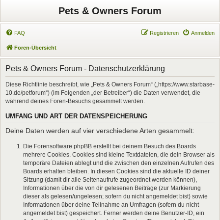
Pets & Owners Forum
FAQ
Registrieren
Anmelden
Foren-Übersicht
Pets & Owners Forum - Datenschutzerklärung
Diese Richtlinie beschreibt, wie „Pets & Owners Forum“ („https://www.starbase-
10.de/petforum“) (im Folgenden „der Betreiber“) die Daten verwendet, die
während deines Foren-Besuchs gesammelt werden.
UMFANG UND ART DER DATENSPEICHERUNG
Deine Daten werden auf vier verschiedene Arten gesammelt:
Die Forensoftware phpBB erstellt bei deinem Besuch des Boards
mehrere Cookies. Cookies sind kleine Textdateien, die dein Browser als
temporäre Dateien ablegt und die zwischen den einzelnen Aufrufen des
Boards erhalten bleiben. In diesen Cookies sind die aktuelle ID deiner
Sitzung (damit dir alle Seitenaufrufe zugeordnet werden können),
Informationen über die von dir gelesenen Beiträge (zur Markierung
dieser als gelesen/ungelesen; sofern du nicht angemeldet bist) sowie
Informationen über deine Teilnahme an Umfragen (sofern du nicht
angemeldet bist) gespeichert. Ferner werden deine Benutzer-ID, ein