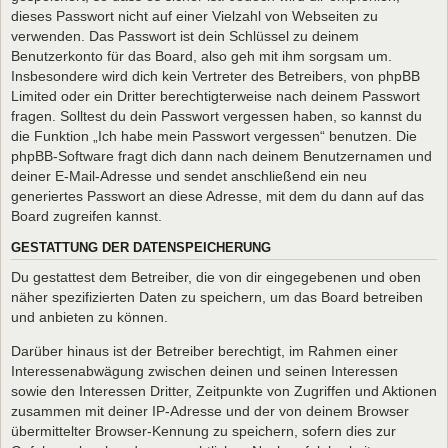
dieses Passwort nicht auf einer Vielzahl von Webseiten zu
verwenden. Das Passwort ist dein Schlüssel zu deinem
Benutzerkonto für das Board, also geh mit ihm sorgsam um.
Insbesondere wird dich kein Vertreter des Betreibers, von phpBB
Limited oder ein Dritter berechtigterweise nach deinem Passwort
fragen. Solltest du dein Passwort vergessen haben, so kannst du
die Funktion „Ich habe mein Passwort vergessen“ benutzen. Die
phpBB-Software fragt dich dann nach deinem Benutzernamen und
deiner E-Mail-Adresse und sendet anschließend ein neu
generiertes Passwort an diese Adresse, mit dem du dann auf das
Board zugreifen kannst.
GESTATTUNG DER DATENSPEICHERUNG
Du gestattest dem Betreiber, die von dir eingegebenen und oben
näher spezifizierten Daten zu speichern, um das Board betreiben
und anbieten zu können.
Darüber hinaus ist der Betreiber berechtigt, im Rahmen einer
Interessenabwägung zwischen deinen und seinen Interessen
sowie den Interessen Dritter, Zeitpunkte von Zugriffen und Aktionen
zusammen mit deiner IP-Adresse und der von deinem Browser
übermittelter Browser-Kennung zu speichern, sofern dies zur