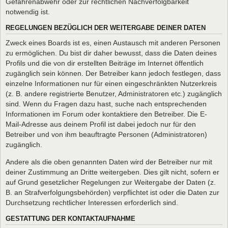
Gefahrenabwehr oder zur rechtlichen Nachverfolgbarkeit
notwendig ist.
REGELUNGEN BEZÜGLICH DER WEITERGABE DEINER DATEN
Zweck eines Boards ist es, einen Austausch mit anderen Personen
zu ermöglichen. Du bist dir daher bewusst, dass die Daten deines
Profils und die von dir erstellten Beiträge im Internet öffentlich
zugänglich sein können. Der Betreiber kann jedoch festlegen, dass
einzelne Informationen nur für einen eingeschränkten Nutzerkreis
(z. B. andere registrierte Benutzer, Administratoren etc.) zugänglich
sind. Wenn du Fragen dazu hast, suche nach entsprechenden
Informationen im Forum oder kontaktiere den Betreiber. Die E-
Mail-Adresse aus deinem Profil ist dabei jedoch nur für den
Betreiber und von ihm beauftragte Personen (Administratoren)
zugänglich.
Andere als die oben genannten Daten wird der Betreiber nur mit
deiner Zustimmung an Dritte weitergeben. Dies gilt nicht, sofern er
auf Grund gesetzlicher Regelungen zur Weitergabe der Daten (z.
B. an Strafverfolgungsbehörden) verpflichtet ist oder die Daten zur
Durchsetzung rechtlicher Interessen erforderlich sind.
GESTATTUNG DER KONTAKTAUFNAHME