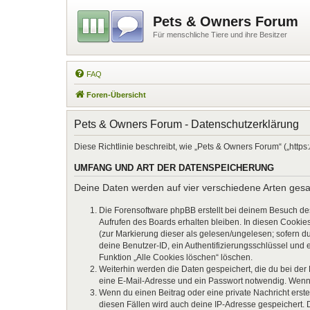
Pets & Owners Forum
Für menschliche Tiere und ihre Besitzer
FAQ
Foren-Übersicht
Pets & Owners Forum - Datenschutzerklärung
Diese Richtlinie beschreibt, wie „Pets & Owners Forum“ („htt
UMFANG UND ART DER DATENSPEICHERUNG
Deine Daten werden auf vier verschiedene Arten ges
Die Forensoftware phpBB erstellt bei deinem Besuch de
Aufrufen des Boards erhalten bleiben. In diesen Cookies
(zur Markierung dieser als gelesen/ungelesen; sofern d
deine Benutzer-ID, ein Authentifizierungsschlüssel und 
Funktion „Alle Cookies löschen“ löschen.
Weiterhin werden die Daten gespeichert, die du bei der
eine E-Mail-Adresse und ein Passwort notwendig. Wenn du
Wenn du einen Beitrag oder eine private Nachricht erste
diesen Fällen wird auch deine IP-Adresse gespeichert. 