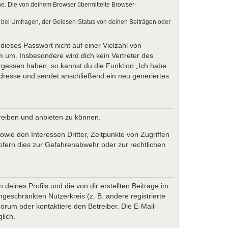
e. Die von deinem Browser übermittelte Browser-
 bei Umfragen, der Gelesen-Status von deinen Beiträgen oder
dieses Passwort nicht auf einer Vielzahl von
 um. Insbesondere wird dich kein Vertreter des
ergessen haben, so kannst du die Funktion „Ich habe
resse und sendet anschließend ein neu generiertes
treiben und anbieten zu können.
wie den Interessen Dritter, Zeitpunkte von Zugriffen
fern dies zur Gefahrenabwehr oder zur rechtlichen
eines Profils und die von dir erstellten Beiträge im
ngeschränkten Nutzerkreis (z. B. andere registrierte
rum oder kontaktiere den Betreiber. Die E-Mail-
lich.