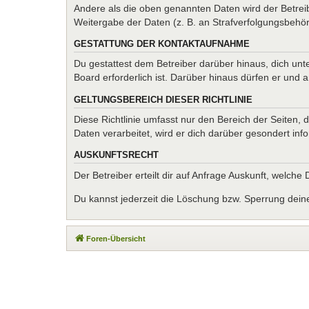
Andere als die oben genannten Daten wird der Betreib
Weitergabe der Daten (z. B. an Strafverfolgungsbehörde
GESTATTUNG DER KONTAKTAUFNAHME
Du gestattest dem Betreiber darüber hinaus, dich unt
Board erforderlich ist. Darüber hinaus dürfen er und 
GELTUNGSBEREICH DIESER RICHTLINIE
Diese Richtlinie umfasst nur den Bereich der Seiten
Daten verarbeitet, wird er dich darüber gesondert inf
AUSKUNFTSRECHT
Der Betreiber erteilt dir auf Anfrage Auskunft, welche
Du kannst jederzeit die Löschung bzw. Sperrung deiner
Foren-Übersicht