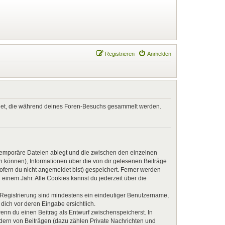
Registrieren
Anmelden
endet, die während deines Foren-Besuchs gesammelt werden.
 temporäre Dateien ablegt und die zwischen den einzelnen
en können), Informationen über die von dir gelesenen Beiträge
ofern du nicht angemeldet bist) gespeichert. Ferner werden
einem Jahr. Alle Cookies kannst du jederzeit über die
e Registrierung sind mindestens ein eindeutiger Benutzername,
dich vor deren Eingabe ersichtlich.
wenn du einen Beitrag als Entwurf zwischenspeicherst. In
ndern von Beiträgen (dazu zählen Private Nachrichten und