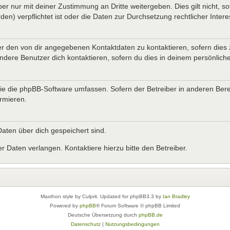
er nur mit deiner Zustimmung an Dritte weitergeben. Dies gilt nicht, s
n) verpflichtet ist oder die Daten zur Durchsetzung rechtlicher Interes
er den von dir angegebenen Kontaktdaten zu kontaktieren, sofern dies 
andere Benutzer dich kontaktieren, sofern du dies in deinem persönliche
, die die phpBB-Software umfassen. Sofern der Betreiber in anderen B
ormieren.
 Daten über dich gespeichert sind.
 Daten verlangen. Kontaktiere hierzu bitte den Betreiber.
Maxthon style by Culprit. Updated for phpBB3.3 by
Ian Bradley
Powered by
phpBB
® Forum Software © phpBB Limited
Deutsche Übersetzung durch
phpBB.de
Datenschutz
|
Nutzungsbedingungen