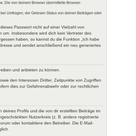
e. Die von deinem Browser übermittelte Browser-
 bei Umfragen, der Gelesen-Status von deinen Beiträgen oder
dieses Passwort nicht auf einer Vielzahl von
 um. Insbesondere wird dich kein Vertreter des
ergessen haben, so kannst du die Funktion „Ich habe
resse und sendet anschließend ein neu generiertes
treiben und anbieten zu können.
wie den Interessen Dritter, Zeitpunkte von Zugriffen
fern dies zur Gefahrenabwehr oder zur rechtlichen
eines Profils und die von dir erstellten Beiträge im
ngeschränkten Nutzerkreis (z. B. andere registrierte
rum oder kontaktiere den Betreiber. Die E-Mail-
lich.