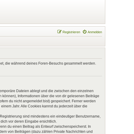
Registrieren
Anmelden
endet, die während deines Foren-Besuchs gesammelt werden.
 temporäre Dateien ablegt und die zwischen den einzelnen
en können), Informationen über die von dir gelesenen Beiträge
ofern du nicht angemeldet bist) gespeichert. Ferner werden
einem Jahr. Alle Cookies kannst du jederzeit über die
e Registrierung sind mindestens ein eindeutiger Benutzername,
dich vor deren Eingabe ersichtlich.
wenn du einen Beitrag als Entwurf zwischenspeicherst. In
ndern von Beiträgen (dazu zählen Private Nachrichten und