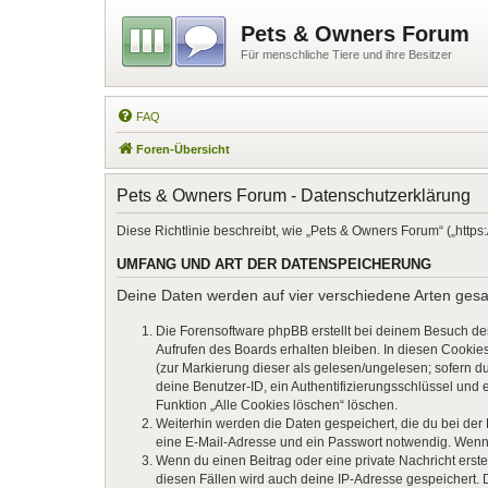
Pets & Owners Forum
Für menschliche Tiere und ihre Besitzer
FAQ
Foren-Übersicht
Pets & Owners Forum - Datenschutzerklärung
Diese Richtlinie beschreibt, wie „Pets & Owners Forum“ („htt
UMFANG UND ART DER DATENSPEICHERUNG
Deine Daten werden auf vier verschiedene Arten ges
Die Forensoftware phpBB erstellt bei deinem Besuch de
Aufrufen des Boards erhalten bleiben. In diesen Cookies
(zur Markierung dieser als gelesen/ungelesen; sofern d
deine Benutzer-ID, ein Authentifizierungsschlüssel und 
Funktion „Alle Cookies löschen“ löschen.
Weiterhin werden die Daten gespeichert, die du bei der
eine E-Mail-Adresse und ein Passwort notwendig. Wenn du
Wenn du einen Beitrag oder eine private Nachricht erste
diesen Fällen wird auch deine IP-Adresse gespeichert. 