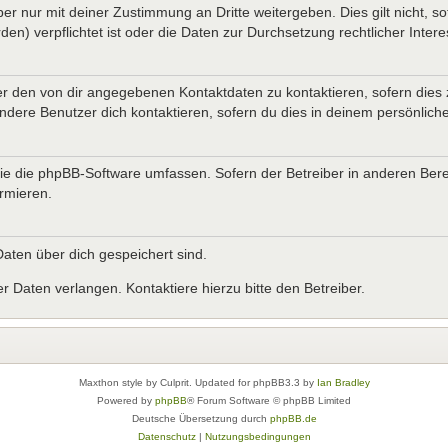
er nur mit deiner Zustimmung an Dritte weitergeben. Dies gilt nicht, s
n) verpflichtet ist oder die Daten zur Durchsetzung rechtlicher Interes
er den von dir angegebenen Kontaktdaten zu kontaktieren, sofern dies 
andere Benutzer dich kontaktieren, sofern du dies in deinem persönliche
, die die phpBB-Software umfassen. Sofern der Betreiber in anderen B
ormieren.
 Daten über dich gespeichert sind.
 Daten verlangen. Kontaktiere hierzu bitte den Betreiber.
Maxthon style by Culprit. Updated for phpBB3.3 by
Ian Bradley
Powered by
phpBB
® Forum Software © phpBB Limited
Deutsche Übersetzung durch
phpBB.de
Datenschutz
|
Nutzungsbedingungen