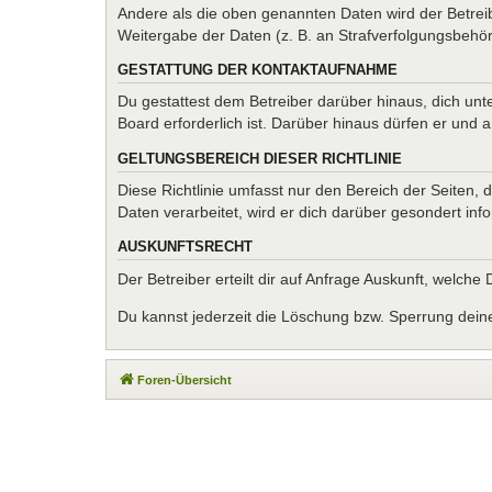
Andere als die oben genannten Daten wird der Betreib
Weitergabe der Daten (z. B. an Strafverfolgungsbehörde
GESTATTUNG DER KONTAKTAUFNAHME
Du gestattest dem Betreiber darüber hinaus, dich unt
Board erforderlich ist. Darüber hinaus dürfen er und 
GELTUNGSBEREICH DIESER RICHTLINIE
Diese Richtlinie umfasst nur den Bereich der Seiten
Daten verarbeitet, wird er dich darüber gesondert inf
AUSKUNFTSRECHT
Der Betreiber erteilt dir auf Anfrage Auskunft, welche
Du kannst jederzeit die Löschung bzw. Sperrung deiner
Foren-Übersicht