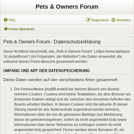
Pets & Owners Forum
FAQ
Registrieren
Anmelden
Foren-Übersicht
Pets & Owners Forum - Datenschutzerklärung
Diese Richtlinie beschreibt, wie „Pets & Owners Forum“ („https://www.starbase-
10.de/petforum“) (im Folgenden „der Betreiber“) die Daten verwendet, die
während deines Foren-Besuchs gesammelt werden.
UMFANG UND ART DER DATENSPEICHERUNG
Deine Daten werden auf vier verschiedene Arten gesammelt:
Die Forensoftware phpBB erstellt bei deinem Besuch des Boards
mehrere Cookies. Cookies sind kleine Textdateien, die dein Browser als
temporäre Dateien ablegt und die zwischen den einzelnen Aufrufen des
Boards erhalten bleiben. In diesen Cookies sind die aktuelle ID deiner
Sitzung (damit dir alle Seitenaufrufe zugeordnet werden können),
Informationen über die von dir gelesenen Beiträge (zur Markierung
dieser als gelesen/ungelesen; sofern du nicht angemeldet bist) sowie
Informationen über deine Teilnahme an Umfragen (sofern du nicht
angemeldet bist) gespeichert. Ferner werden deine Benutzer-ID, ein