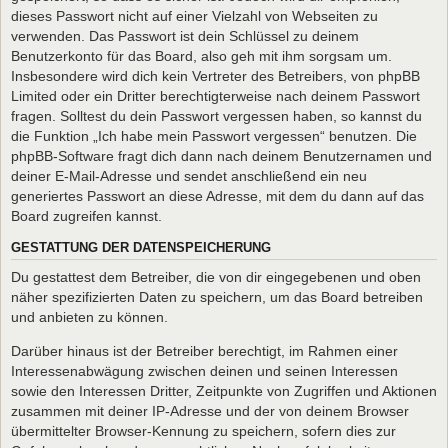
dieses Passwort nicht auf einer Vielzahl von Webseiten zu
verwenden. Das Passwort ist dein Schlüssel zu deinem
Benutzerkonto für das Board, also geh mit ihm sorgsam um.
Insbesondere wird dich kein Vertreter des Betreibers, von phpBB
Limited oder ein Dritter berechtigterweise nach deinem Passwort
fragen. Solltest du dein Passwort vergessen haben, so kannst du
die Funktion „Ich habe mein Passwort vergessen“ benutzen. Die
phpBB-Software fragt dich dann nach deinem Benutzernamen und
deiner E-Mail-Adresse und sendet anschließend ein neu
generiertes Passwort an diese Adresse, mit dem du dann auf das
Board zugreifen kannst.
GESTATTUNG DER DATENSPEICHERUNG
Du gestattest dem Betreiber, die von dir eingegebenen und oben
näher spezifizierten Daten zu speichern, um das Board betreiben
und anbieten zu können.
Darüber hinaus ist der Betreiber berechtigt, im Rahmen einer
Interessenabwägung zwischen deinen und seinen Interessen
sowie den Interessen Dritter, Zeitpunkte von Zugriffen und Aktionen
zusammen mit deiner IP-Adresse und der von deinem Browser
übermittelter Browser-Kennung zu speichern, sofern dies zur