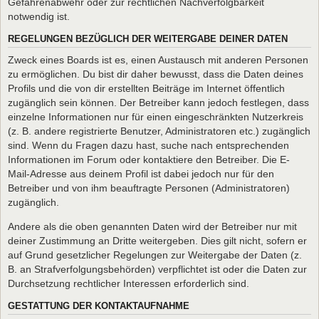
Gefahrenabwehr oder zur rechtlichen Nachverfolgbarkeit
notwendig ist.
REGELUNGEN BEZÜGLICH DER WEITERGABE DEINER DATEN
Zweck eines Boards ist es, einen Austausch mit anderen Personen
zu ermöglichen. Du bist dir daher bewusst, dass die Daten deines
Profils und die von dir erstellten Beiträge im Internet öffentlich
zugänglich sein können. Der Betreiber kann jedoch festlegen, dass
einzelne Informationen nur für einen eingeschränkten Nutzerkreis
(z. B. andere registrierte Benutzer, Administratoren etc.) zugänglich
sind. Wenn du Fragen dazu hast, suche nach entsprechenden
Informationen im Forum oder kontaktiere den Betreiber. Die E-
Mail-Adresse aus deinem Profil ist dabei jedoch nur für den
Betreiber und von ihm beauftragte Personen (Administratoren)
zugänglich.
Andere als die oben genannten Daten wird der Betreiber nur mit
deiner Zustimmung an Dritte weitergeben. Dies gilt nicht, sofern er
auf Grund gesetzlicher Regelungen zur Weitergabe der Daten (z.
B. an Strafverfolgungsbehörden) verpflichtet ist oder die Daten zur
Durchsetzung rechtlicher Interessen erforderlich sind.
GESTATTUNG DER KONTAKTAUFNAHME