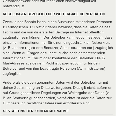
Gefahrenabwehr oder zur rechtlichen Nachverfolgbarkeit
notwendig ist.
REGELUNGEN BEZÜGLICH DER WEITERGABE DEINER DATEN
Zweck eines Boards ist es, einen Austausch mit anderen Personen
zu ermöglichen. Du bist dir daher bewusst, dass die Daten deines
Profils und die von dir erstellten Beiträge im Internet öffentlich
zugänglich sein können. Der Betreiber kann jedoch festlegen, dass
einzelne Informationen nur für einen eingeschränkten Nutzerkreis
(z. B. andere registrierte Benutzer, Administratoren etc.) zugänglich
sind. Wenn du Fragen dazu hast, suche nach entsprechenden
Informationen im Forum oder kontaktiere den Betreiber. Die E-
Mail-Adresse aus deinem Profil ist dabei jedoch nur für den
Betreiber und von ihm beauftragte Personen (Administratoren)
zugänglich.
Andere als die oben genannten Daten wird der Betreiber nur mit
deiner Zustimmung an Dritte weitergeben. Dies gilt nicht, sofern er
auf Grund gesetzlicher Regelungen zur Weitergabe der Daten (z.
B. an Strafverfolgungsbehörden) verpflichtet ist oder die Daten zur
Durchsetzung rechtlicher Interessen erforderlich sind.
GESTATTUNG DER KONTAKTAUFNAHME