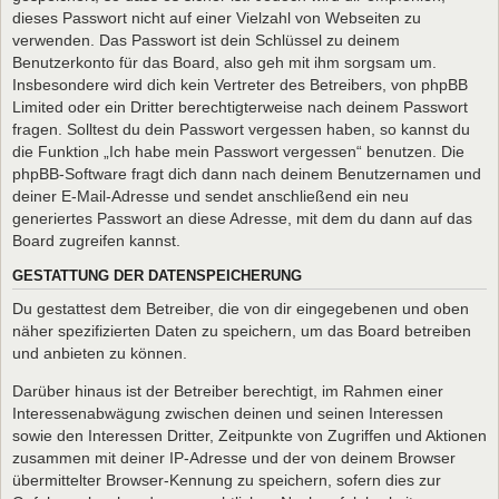
dieses Passwort nicht auf einer Vielzahl von Webseiten zu
verwenden. Das Passwort ist dein Schlüssel zu deinem
Benutzerkonto für das Board, also geh mit ihm sorgsam um.
Insbesondere wird dich kein Vertreter des Betreibers, von phpBB
Limited oder ein Dritter berechtigterweise nach deinem Passwort
fragen. Solltest du dein Passwort vergessen haben, so kannst du
die Funktion „Ich habe mein Passwort vergessen“ benutzen. Die
phpBB-Software fragt dich dann nach deinem Benutzernamen und
deiner E-Mail-Adresse und sendet anschließend ein neu
generiertes Passwort an diese Adresse, mit dem du dann auf das
Board zugreifen kannst.
GESTATTUNG DER DATENSPEICHERUNG
Du gestattest dem Betreiber, die von dir eingegebenen und oben
näher spezifizierten Daten zu speichern, um das Board betreiben
und anbieten zu können.
Darüber hinaus ist der Betreiber berechtigt, im Rahmen einer
Interessenabwägung zwischen deinen und seinen Interessen
sowie den Interessen Dritter, Zeitpunkte von Zugriffen und Aktionen
zusammen mit deiner IP-Adresse und der von deinem Browser
übermittelter Browser-Kennung zu speichern, sofern dies zur