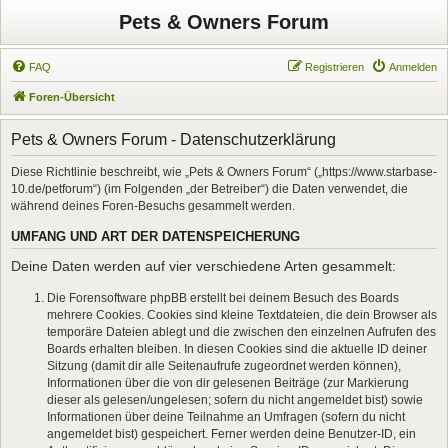
Pets & Owners Forum
FAQ
Registrieren
Anmelden
Foren-Übersicht
Pets & Owners Forum - Datenschutzerklärung
Diese Richtlinie beschreibt, wie „Pets & Owners Forum“ („https://www.starbase-
10.de/petforum“) (im Folgenden „der Betreiber“) die Daten verwendet, die
während deines Foren-Besuchs gesammelt werden.
UMFANG UND ART DER DATENSPEICHERUNG
Deine Daten werden auf vier verschiedene Arten gesammelt:
Die Forensoftware phpBB erstellt bei deinem Besuch des Boards
mehrere Cookies. Cookies sind kleine Textdateien, die dein Browser als
temporäre Dateien ablegt und die zwischen den einzelnen Aufrufen des
Boards erhalten bleiben. In diesen Cookies sind die aktuelle ID deiner
Sitzung (damit dir alle Seitenaufrufe zugeordnet werden können),
Informationen über die von dir gelesenen Beiträge (zur Markierung
dieser als gelesen/ungelesen; sofern du nicht angemeldet bist) sowie
Informationen über deine Teilnahme an Umfragen (sofern du nicht
angemeldet bist) gespeichert. Ferner werden deine Benutzer-ID, ein