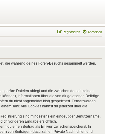
Registrieren
Anmelden
endet, die während deines Foren-Besuchs gesammelt werden.
 temporäre Dateien ablegt und die zwischen den einzelnen
en können), Informationen über die von dir gelesenen Beiträge
ofern du nicht angemeldet bist) gespeichert. Ferner werden
einem Jahr. Alle Cookies kannst du jederzeit über die
e Registrierung sind mindestens ein eindeutiger Benutzername,
dich vor deren Eingabe ersichtlich.
wenn du einen Beitrag als Entwurf zwischenspeicherst. In
ndern von Beiträgen (dazu zählen Private Nachrichten und