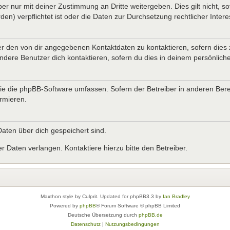
er nur mit deiner Zustimmung an Dritte weitergeben. Dies gilt nicht, s
n) verpflichtet ist oder die Daten zur Durchsetzung rechtlicher Interes
er den von dir angegebenen Kontaktdaten zu kontaktieren, sofern dies 
andere Benutzer dich kontaktieren, sofern du dies in deinem persönliche
, die die phpBB-Software umfassen. Sofern der Betreiber in anderen B
ormieren.
 Daten über dich gespeichert sind.
 Daten verlangen. Kontaktiere hierzu bitte den Betreiber.
Maxthon style by Culprit. Updated for phpBB3.3 by
Ian Bradley
Powered by
phpBB
® Forum Software © phpBB Limited
Deutsche Übersetzung durch
phpBB.de
Datenschutz
|
Nutzungsbedingungen