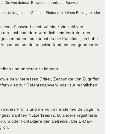
e. Die von deinem Browser übermittelte Browser-
 bei Umfragen, der Gelesen-Status von deinen Beiträgen oder
dieses Passwort nicht auf einer Vielzahl von
 um. Insbesondere wird dich kein Vertreter des
ergessen haben, so kannst du die Funktion „Ich habe
resse und sendet anschließend ein neu generiertes
treiben und anbieten zu können.
wie den Interessen Dritter, Zeitpunkte von Zugriffen
fern dies zur Gefahrenabwehr oder zur rechtlichen
eines Profils und die von dir erstellten Beiträge im
ngeschränkten Nutzerkreis (z. B. andere registrierte
rum oder kontaktiere den Betreiber. Die E-Mail-
lich.