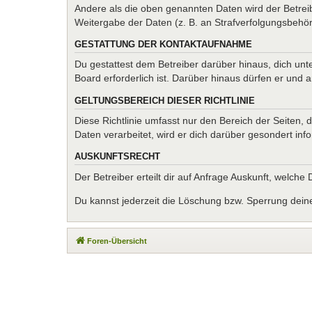
Andere als die oben genannten Daten wird der Betreib
Weitergabe der Daten (z. B. an Strafverfolgungsbehörde
GESTATTUNG DER KONTAKTAUFNAHME
Du gestattest dem Betreiber darüber hinaus, dich unt
Board erforderlich ist. Darüber hinaus dürfen er und 
GELTUNGSBEREICH DIESER RICHTLINIE
Diese Richtlinie umfasst nur den Bereich der Seiten
Daten verarbeitet, wird er dich darüber gesondert inf
AUSKUNFTSRECHT
Der Betreiber erteilt dir auf Anfrage Auskunft, welche
Du kannst jederzeit die Löschung bzw. Sperrung deiner
Foren-Übersicht