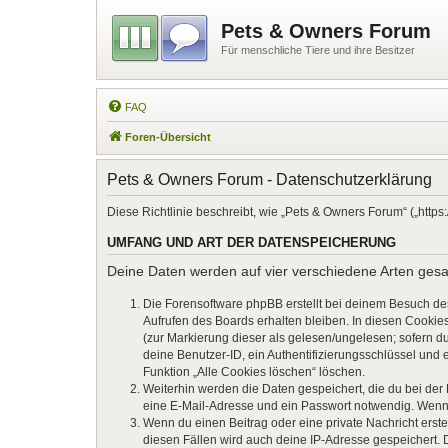
Pets & Owners Forum
Für menschliche Tiere und ihre Besitzer
FAQ
Foren-Übersicht
Pets & Owners Forum - Datenschutzerklärung
Diese Richtlinie beschreibt, wie „Pets & Owners Forum“ („htt
UMFANG UND ART DER DATENSPEICHERUNG
Deine Daten werden auf vier verschiedene Arten ges
Die Forensoftware phpBB erstellt bei deinem Besuch de
Aufrufen des Boards erhalten bleiben. In diesen Cookies
(zur Markierung dieser als gelesen/ungelesen; sofern d
deine Benutzer-ID, ein Authentifizierungsschlüssel und 
Funktion „Alle Cookies löschen“ löschen.
Weiterhin werden die Daten gespeichert, die du bei der
eine E-Mail-Adresse und ein Passwort notwendig. Wenn du
Wenn du einen Beitrag oder eine private Nachricht erste
diesen Fällen wird auch deine IP-Adresse gespeichert. 