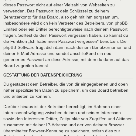
dieses Passwort nicht auf einer Vielzahl von Webseiten zu
verwenden. Das Passwort ist dein Schlüssel zu deinem
Benutzerkonto für das Board, also geh mit ihm sorgsam um.
Insbesondere wird dich kein Vertreter des Betreibers, von phpBB
Limited oder ein Dritter berechtigterweise nach deinem Passwort
fragen. Solltest du dein Passwort vergessen haben, so kannst du
die Funktion „Ich habe mein Passwort vergessen“ benutzen. Die
phpBB-Software fragt dich dann nach deinem Benutzernamen und
deiner E-Mail-Adresse und sendet anschließend ein neu
generiertes Passwort an diese Adresse, mit dem du dann auf das
Board zugreifen kannst.
GESTATTUNG DER DATENSPEICHERUNG
Du gestattest dem Betreiber, die von dir eingegebenen und oben
näher spezifizierten Daten zu speichern, um das Board betreiben
und anbieten zu können.
Darüber hinaus ist der Betreiber berechtigt, im Rahmen einer
Interessenabwägung zwischen deinen und seinen Interessen
sowie den Interessen Dritter, Zeitpunkte von Zugriffen und Aktionen
zusammen mit deiner IP-Adresse und der von deinem Browser
übermittelter Browser-Kennung zu speichern, sofern dies zur