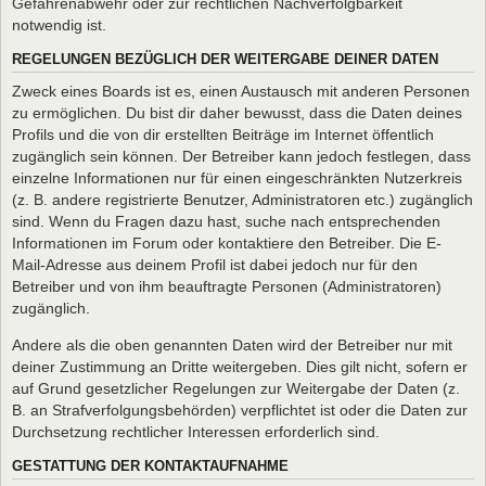
Gefahrenabwehr oder zur rechtlichen Nachverfolgbarkeit
notwendig ist.
REGELUNGEN BEZÜGLICH DER WEITERGABE DEINER DATEN
Zweck eines Boards ist es, einen Austausch mit anderen Personen
zu ermöglichen. Du bist dir daher bewusst, dass die Daten deines
Profils und die von dir erstellten Beiträge im Internet öffentlich
zugänglich sein können. Der Betreiber kann jedoch festlegen, dass
einzelne Informationen nur für einen eingeschränkten Nutzerkreis
(z. B. andere registrierte Benutzer, Administratoren etc.) zugänglich
sind. Wenn du Fragen dazu hast, suche nach entsprechenden
Informationen im Forum oder kontaktiere den Betreiber. Die E-
Mail-Adresse aus deinem Profil ist dabei jedoch nur für den
Betreiber und von ihm beauftragte Personen (Administratoren)
zugänglich.
Andere als die oben genannten Daten wird der Betreiber nur mit
deiner Zustimmung an Dritte weitergeben. Dies gilt nicht, sofern er
auf Grund gesetzlicher Regelungen zur Weitergabe der Daten (z.
B. an Strafverfolgungsbehörden) verpflichtet ist oder die Daten zur
Durchsetzung rechtlicher Interessen erforderlich sind.
GESTATTUNG DER KONTAKTAUFNAHME