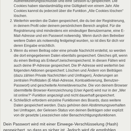
Authentifizierungsschlüssel und eine Session-ID gespeichert. Die
Cookies haben standardmäßig eine Gültigkeit von einem Jahr. Alle
Cookies kannst du jederzeit über die Funktion „Alle Cookies löschen“
löschen.
Weiterhin werden die Daten gespeichert, die du bei der Registrierung,
in deinem Profil oder deinem persönlichem Bereich angibst. Für die
Registrierung sind mindestens ein eindeutiger Benutzername, eine E-
Mail-Adresse und ein Passwort notwendig. Wenn durch den Betreiber
weitere Daten als notwendig festgelegt wurden, so ist dies für dich vor
deren Eingabe ersichtlich.
Wenn du einen Beitrag oder eine private Nachricht erstellst, so werden
die dort eingegebenen Daten ebenfalls gespeichert. Gleiches gilt, wenn
du einen Beitrag als Entwurf zwischenspeicherst. In diesen Fällen wird
auch deine IP-Adresse gespeichert. Die IP-Adresse wird weiterhin bei
folgenden Aktionen gespeichert: Löschen und Ändern von Beiträgen
(dazu zählen Private Nachrichten und Umfragen), Änderungen an
zentralen Profildaten (E-Mail-Adresse, Kontoaktivierung, Benutzer-
Passwort) und gescheiterte Anmeldeversuche. Die von deinem Browser
übermittelte Browser-Kennzeichnung (User Agent) wird nur in der „Wer
ist online?“-Funktion angezeigt und nicht dauerhaft gespeichert.
Schließlich erfordern einzelne Funktionen des Boards, dass weitere
Daten gespeichert werden. Dazu gehören dein Abstimmungsverhalten
bei Umfragen, der Gelesen-Status von deinen Beiträgen oder explizit
von dir gesetzte Lesezeichen oder Benachrichtigungsfunktionen.
Dein Passwort wird mit einer Einwege-Verschlüsselung (Hash)
gespeichert, so dass es sicher ist. Jedoch wird dir empfohlen,