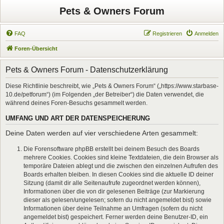
Pets & Owners Forum
FAQ
Registrieren
Anmelden
Foren-Übersicht
Pets & Owners Forum - Datenschutzerklärung
Diese Richtlinie beschreibt, wie „Pets & Owners Forum“ („https://www.starbase-
10.de/petforum“) (im Folgenden „der Betreiber“) die Daten verwendet, die
während deines Foren-Besuchs gesammelt werden.
UMFANG UND ART DER DATENSPEICHERUNG
Deine Daten werden auf vier verschiedene Arten gesammelt:
Die Forensoftware phpBB erstellt bei deinem Besuch des Boards
mehrere Cookies. Cookies sind kleine Textdateien, die dein Browser als
temporäre Dateien ablegt und die zwischen den einzelnen Aufrufen des
Boards erhalten bleiben. In diesen Cookies sind die aktuelle ID deiner
Sitzung (damit dir alle Seitenaufrufe zugeordnet werden können),
Informationen über die von dir gelesenen Beiträge (zur Markierung
dieser als gelesen/ungelesen; sofern du nicht angemeldet bist) sowie
Informationen über deine Teilnahme an Umfragen (sofern du nicht
angemeldet bist) gespeichert. Ferner werden deine Benutzer-ID, ein