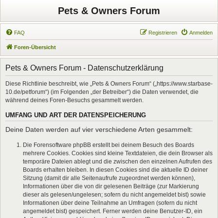
Pets & Owners Forum
FAQ
Registrieren
Anmelden
Foren-Übersicht
Pets & Owners Forum - Datenschutzerklärung
Diese Richtlinie beschreibt, wie „Pets & Owners Forum“ („https://www.starbase-
10.de/petforum“) (im Folgenden „der Betreiber“) die Daten verwendet, die
während deines Foren-Besuchs gesammelt werden.
UMFANG UND ART DER DATENSPEICHERUNG
Deine Daten werden auf vier verschiedene Arten gesammelt:
Die Forensoftware phpBB erstellt bei deinem Besuch des Boards
mehrere Cookies. Cookies sind kleine Textdateien, die dein Browser als
temporäre Dateien ablegt und die zwischen den einzelnen Aufrufen des
Boards erhalten bleiben. In diesen Cookies sind die aktuelle ID deiner
Sitzung (damit dir alle Seitenaufrufe zugeordnet werden können),
Informationen über die von dir gelesenen Beiträge (zur Markierung
dieser als gelesen/ungelesen; sofern du nicht angemeldet bist) sowie
Informationen über deine Teilnahme an Umfragen (sofern du nicht
angemeldet bist) gespeichert. Ferner werden deine Benutzer-ID, ein