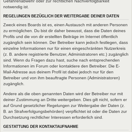
Gefahrenabwehr oder zur rechtlichen Nachverfolgbarkeit
notwendig ist.
REGELUNGEN BEZÜGLICH DER WEITERGABE DEINER DATEN
Zweck eines Boards ist es, einen Austausch mit anderen Personen
zu ermöglichen. Du bist dir daher bewusst, dass die Daten deines
Profils und die von dir erstellten Beiträge im Internet öffentlich
zugänglich sein können. Der Betreiber kann jedoch festlegen, dass
einzelne Informationen nur für einen eingeschränkten Nutzerkreis
(z. B. andere registrierte Benutzer, Administratoren etc.) zugänglich
sind. Wenn du Fragen dazu hast, suche nach entsprechenden
Informationen im Forum oder kontaktiere den Betreiber. Die E-
Mail-Adresse aus deinem Profil ist dabei jedoch nur für den
Betreiber und von ihm beauftragte Personen (Administratoren)
zugänglich.
Andere als die oben genannten Daten wird der Betreiber nur mit
deiner Zustimmung an Dritte weitergeben. Dies gilt nicht, sofern er
auf Grund gesetzlicher Regelungen zur Weitergabe der Daten (z.
B. an Strafverfolgungsbehörden) verpflichtet ist oder die Daten zur
Durchsetzung rechtlicher Interessen erforderlich sind.
GESTATTUNG DER KONTAKTAUFNAHME