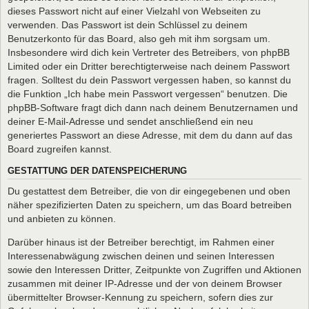
dieses Passwort nicht auf einer Vielzahl von Webseiten zu
verwenden. Das Passwort ist dein Schlüssel zu deinem
Benutzerkonto für das Board, also geh mit ihm sorgsam um.
Insbesondere wird dich kein Vertreter des Betreibers, von phpBB
Limited oder ein Dritter berechtigterweise nach deinem Passwort
fragen. Solltest du dein Passwort vergessen haben, so kannst du
die Funktion „Ich habe mein Passwort vergessen“ benutzen. Die
phpBB-Software fragt dich dann nach deinem Benutzernamen und
deiner E-Mail-Adresse und sendet anschließend ein neu
generiertes Passwort an diese Adresse, mit dem du dann auf das
Board zugreifen kannst.
GESTATTUNG DER DATENSPEICHERUNG
Du gestattest dem Betreiber, die von dir eingegebenen und oben
näher spezifizierten Daten zu speichern, um das Board betreiben
und anbieten zu können.
Darüber hinaus ist der Betreiber berechtigt, im Rahmen einer
Interessenabwägung zwischen deinen und seinen Interessen
sowie den Interessen Dritter, Zeitpunkte von Zugriffen und Aktionen
zusammen mit deiner IP-Adresse und der von deinem Browser
übermittelter Browser-Kennung zu speichern, sofern dies zur