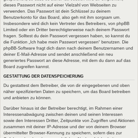
dieses Passwort nicht auf einer Vielzahl von Webseiten zu
verwenden. Das Passwort ist dein Schlüssel zu deinem
Benutzerkonto für das Board, also geh mit ihm sorgsam um.
Insbesondere wird dich kein Vertreter des Betreibers, von phpBB
Limited oder ein Dritter berechtigterweise nach deinem Passwort
fragen. Solltest du dein Passwort vergessen haben, so kannst du
die Funktion „Ich habe mein Passwort vergessen“ benutzen. Die
phpBB-Software fragt dich dann nach deinem Benutzernamen und
deiner E-Mail-Adresse und sendet anschließend ein neu
generiertes Passwort an diese Adresse, mit dem du dann auf das
Board zugreifen kannst.
GESTATTUNG DER DATENSPEICHERUNG
Du gestattest dem Betreiber, die von dir eingegebenen und oben
näher spezifizierten Daten zu speichern, um das Board betreiben
und anbieten zu können.
Darüber hinaus ist der Betreiber berechtigt, im Rahmen einer
Interessenabwägung zwischen deinen und seinen Interessen
sowie den Interessen Dritter, Zeitpunkte von Zugriffen und Aktionen
zusammen mit deiner IP-Adresse und der von deinem Browser
übermittelter Browser-Kennung zu speichern, sofern dies zur