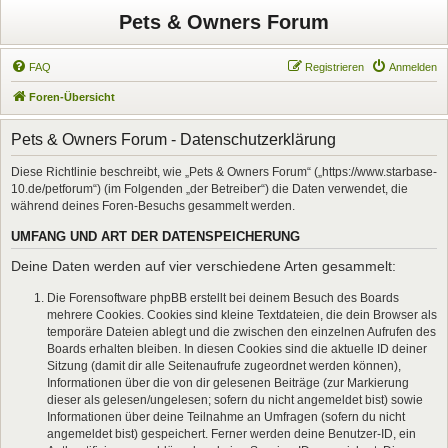
Pets & Owners Forum
FAQ
Registrieren
Anmelden
Foren-Übersicht
Pets & Owners Forum - Datenschutzerklärung
Diese Richtlinie beschreibt, wie „Pets & Owners Forum“ („https://www.starbase-
10.de/petforum“) (im Folgenden „der Betreiber“) die Daten verwendet, die
während deines Foren-Besuchs gesammelt werden.
UMFANG UND ART DER DATENSPEICHERUNG
Deine Daten werden auf vier verschiedene Arten gesammelt:
Die Forensoftware phpBB erstellt bei deinem Besuch des Boards
mehrere Cookies. Cookies sind kleine Textdateien, die dein Browser als
temporäre Dateien ablegt und die zwischen den einzelnen Aufrufen des
Boards erhalten bleiben. In diesen Cookies sind die aktuelle ID deiner
Sitzung (damit dir alle Seitenaufrufe zugeordnet werden können),
Informationen über die von dir gelesenen Beiträge (zur Markierung
dieser als gelesen/ungelesen; sofern du nicht angemeldet bist) sowie
Informationen über deine Teilnahme an Umfragen (sofern du nicht
angemeldet bist) gespeichert. Ferner werden deine Benutzer-ID, ein