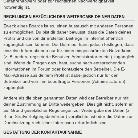
Gefahrenabwehr oder zur rechtlichen Nachverfolgbarkeit
notwendig ist.
REGELUNGEN BEZÜGLICH DER WEITERGABE DEINER DATEN
Zweck eines Boards ist es, einen Austausch mit anderen Personen
zu ermöglichen. Du bist dir daher bewusst, dass die Daten deines
Profils und die von dir erstellten Beiträge im Internet öffentlich
zugänglich sein können. Der Betreiber kann jedoch festlegen, dass
einzelne Informationen nur für einen eingeschränkten Nutzerkreis
(z. B. andere registrierte Benutzer, Administratoren etc.) zugänglich
sind. Wenn du Fragen dazu hast, suche nach entsprechenden
Informationen im Forum oder kontaktiere den Betreiber. Die E-
Mail-Adresse aus deinem Profil ist dabei jedoch nur für den
Betreiber und von ihm beauftragte Personen (Administratoren)
zugänglich.
Andere als die oben genannten Daten wird der Betreiber nur mit
deiner Zustimmung an Dritte weitergeben. Dies gilt nicht, sofern er
auf Grund gesetzlicher Regelungen zur Weitergabe der Daten (z.
B. an Strafverfolgungsbehörden) verpflichtet ist oder die Daten zur
Durchsetzung rechtlicher Interessen erforderlich sind.
GESTATTUNG DER KONTAKTAUFNAHME