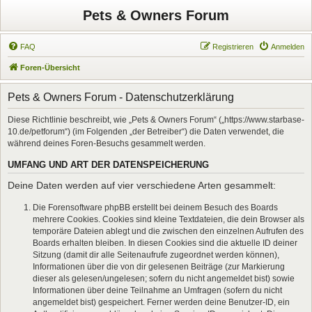
Pets & Owners Forum
FAQ
Registrieren
Anmelden
Foren-Übersicht
Pets & Owners Forum - Datenschutzerklärung
Diese Richtlinie beschreibt, wie „Pets & Owners Forum“ („https://www.starbase-
10.de/petforum“) (im Folgenden „der Betreiber“) die Daten verwendet, die
während deines Foren-Besuchs gesammelt werden.
UMFANG UND ART DER DATENSPEICHERUNG
Deine Daten werden auf vier verschiedene Arten gesammelt:
Die Forensoftware phpBB erstellt bei deinem Besuch des Boards
mehrere Cookies. Cookies sind kleine Textdateien, die dein Browser als
temporäre Dateien ablegt und die zwischen den einzelnen Aufrufen des
Boards erhalten bleiben. In diesen Cookies sind die aktuelle ID deiner
Sitzung (damit dir alle Seitenaufrufe zugeordnet werden können),
Informationen über die von dir gelesenen Beiträge (zur Markierung
dieser als gelesen/ungelesen; sofern du nicht angemeldet bist) sowie
Informationen über deine Teilnahme an Umfragen (sofern du nicht
angemeldet bist) gespeichert. Ferner werden deine Benutzer-ID, ein