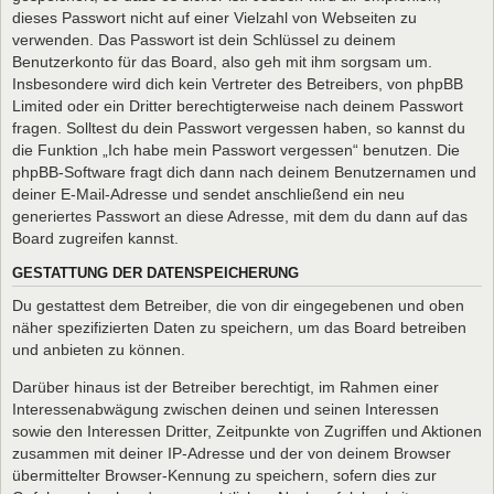
dieses Passwort nicht auf einer Vielzahl von Webseiten zu
verwenden. Das Passwort ist dein Schlüssel zu deinem
Benutzerkonto für das Board, also geh mit ihm sorgsam um.
Insbesondere wird dich kein Vertreter des Betreibers, von phpBB
Limited oder ein Dritter berechtigterweise nach deinem Passwort
fragen. Solltest du dein Passwort vergessen haben, so kannst du
die Funktion „Ich habe mein Passwort vergessen“ benutzen. Die
phpBB-Software fragt dich dann nach deinem Benutzernamen und
deiner E-Mail-Adresse und sendet anschließend ein neu
generiertes Passwort an diese Adresse, mit dem du dann auf das
Board zugreifen kannst.
GESTATTUNG DER DATENSPEICHERUNG
Du gestattest dem Betreiber, die von dir eingegebenen und oben
näher spezifizierten Daten zu speichern, um das Board betreiben
und anbieten zu können.
Darüber hinaus ist der Betreiber berechtigt, im Rahmen einer
Interessenabwägung zwischen deinen und seinen Interessen
sowie den Interessen Dritter, Zeitpunkte von Zugriffen und Aktionen
zusammen mit deiner IP-Adresse und der von deinem Browser
übermittelter Browser-Kennung zu speichern, sofern dies zur