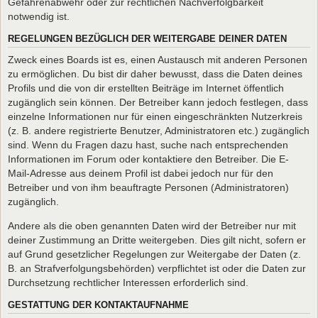
Gefahrenabwehr oder zur rechtlichen Nachverfolgbarkeit
notwendig ist.
REGELUNGEN BEZÜGLICH DER WEITERGABE DEINER DATEN
Zweck eines Boards ist es, einen Austausch mit anderen Personen
zu ermöglichen. Du bist dir daher bewusst, dass die Daten deines
Profils und die von dir erstellten Beiträge im Internet öffentlich
zugänglich sein können. Der Betreiber kann jedoch festlegen, dass
einzelne Informationen nur für einen eingeschränkten Nutzerkreis
(z. B. andere registrierte Benutzer, Administratoren etc.) zugänglich
sind. Wenn du Fragen dazu hast, suche nach entsprechenden
Informationen im Forum oder kontaktiere den Betreiber. Die E-
Mail-Adresse aus deinem Profil ist dabei jedoch nur für den
Betreiber und von ihm beauftragte Personen (Administratoren)
zugänglich.
Andere als die oben genannten Daten wird der Betreiber nur mit
deiner Zustimmung an Dritte weitergeben. Dies gilt nicht, sofern er
auf Grund gesetzlicher Regelungen zur Weitergabe der Daten (z.
B. an Strafverfolgungsbehörden) verpflichtet ist oder die Daten zur
Durchsetzung rechtlicher Interessen erforderlich sind.
GESTATTUNG DER KONTAKTAUFNAHME