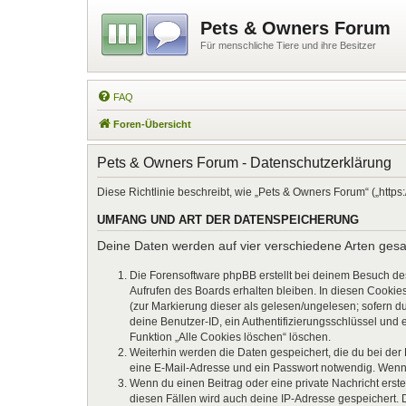
Pets & Owners Forum
Für menschliche Tiere und ihre Besitzer
FAQ
Foren-Übersicht
Pets & Owners Forum - Datenschutzerklärung
Diese Richtlinie beschreibt, wie „Pets & Owners Forum“ („htt
UMFANG UND ART DER DATENSPEICHERUNG
Deine Daten werden auf vier verschiedene Arten ges
Die Forensoftware phpBB erstellt bei deinem Besuch de
Aufrufen des Boards erhalten bleiben. In diesen Cookies
(zur Markierung dieser als gelesen/ungelesen; sofern d
deine Benutzer-ID, ein Authentifizierungsschlüssel und 
Funktion „Alle Cookies löschen“ löschen.
Weiterhin werden die Daten gespeichert, die du bei der
eine E-Mail-Adresse und ein Passwort notwendig. Wenn du
Wenn du einen Beitrag oder eine private Nachricht erste
diesen Fällen wird auch deine IP-Adresse gespeichert. 