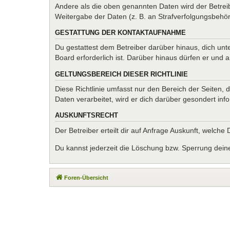
Andere als die oben genannten Daten wird der Betreib
Weitergabe der Daten (z. B. an Strafverfolgungsbehörde
GESTATTUNG DER KONTAKTAUFNAHME
Du gestattest dem Betreiber darüber hinaus, dich unt
Board erforderlich ist. Darüber hinaus dürfen er und 
GELTUNGSBEREICH DIESER RICHTLINIE
Diese Richtlinie umfasst nur den Bereich der Seiten
Daten verarbeitet, wird er dich darüber gesondert inf
AUSKUNFTSRECHT
Der Betreiber erteilt dir auf Anfrage Auskunft, welche
Du kannst jederzeit die Löschung bzw. Sperrung deiner
Foren-Übersicht