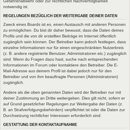
Gefahrenabwehr oder zur rechtlichen Nachverfolgbarkeit
notwendig ist.
REGELUNGEN BEZÜGLICH DER WEITERGABE DEINER DATEN
Zweck eines Boards ist es, einen Austausch mit anderen Personen
zu ermöglichen. Du bist dir daher bewusst, dass die Daten deines
Profils und die von dir erstellten Beiträge im Internet öffentlich
zugänglich sein können. Der Betreiber kann jedoch festlegen, dass
einzelne Informationen nur für einen eingeschränkten Nutzerkreis
(z. B. andere registrierte Benutzer, Administratoren etc.) zugänglich
sind. Wenn du Fragen dazu hast, suche nach entsprechenden
Informationen im Forum oder kontaktiere den Betreiber. Die E-
Mail-Adresse aus deinem Profil ist dabei jedoch nur für den
Betreiber und von ihm beauftragte Personen (Administratoren)
zugänglich.
Andere als die oben genannten Daten wird der Betreiber nur mit
deiner Zustimmung an Dritte weitergeben. Dies gilt nicht, sofern er
auf Grund gesetzlicher Regelungen zur Weitergabe der Daten (z.
B. an Strafverfolgungsbehörden) verpflichtet ist oder die Daten zur
Durchsetzung rechtlicher Interessen erforderlich sind.
GESTATTUNG DER KONTAKTAUFNAHME