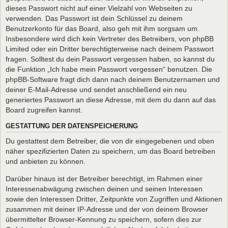
dieses Passwort nicht auf einer Vielzahl von Webseiten zu
verwenden. Das Passwort ist dein Schlüssel zu deinem
Benutzerkonto für das Board, also geh mit ihm sorgsam um.
Insbesondere wird dich kein Vertreter des Betreibers, von phpBB
Limited oder ein Dritter berechtigterweise nach deinem Passwort
fragen. Solltest du dein Passwort vergessen haben, so kannst du
die Funktion „Ich habe mein Passwort vergessen“ benutzen. Die
phpBB-Software fragt dich dann nach deinem Benutzernamen und
deiner E-Mail-Adresse und sendet anschließend ein neu
generiertes Passwort an diese Adresse, mit dem du dann auf das
Board zugreifen kannst.
GESTATTUNG DER DATENSPEICHERUNG
Du gestattest dem Betreiber, die von dir eingegebenen und oben
näher spezifizierten Daten zu speichern, um das Board betreiben
und anbieten zu können.
Darüber hinaus ist der Betreiber berechtigt, im Rahmen einer
Interessenabwägung zwischen deinen und seinen Interessen
sowie den Interessen Dritter, Zeitpunkte von Zugriffen und Aktionen
zusammen mit deiner IP-Adresse und der von deinem Browser
übermittelter Browser-Kennung zu speichern, sofern dies zur