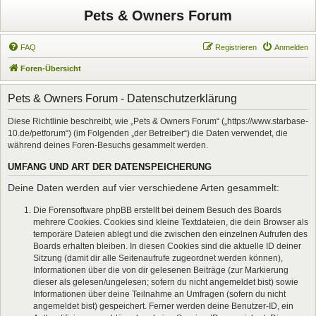
Pets & Owners Forum
FAQ
Registrieren
Anmelden
Foren-Übersicht
Pets & Owners Forum - Datenschutzerklärung
Diese Richtlinie beschreibt, wie „Pets & Owners Forum“ („https://www.starbase-
10.de/petforum“) (im Folgenden „der Betreiber“) die Daten verwendet, die
während deines Foren-Besuchs gesammelt werden.
UMFANG UND ART DER DATENSPEICHERUNG
Deine Daten werden auf vier verschiedene Arten gesammelt:
Die Forensoftware phpBB erstellt bei deinem Besuch des Boards
mehrere Cookies. Cookies sind kleine Textdateien, die dein Browser als
temporäre Dateien ablegt und die zwischen den einzelnen Aufrufen des
Boards erhalten bleiben. In diesen Cookies sind die aktuelle ID deiner
Sitzung (damit dir alle Seitenaufrufe zugeordnet werden können),
Informationen über die von dir gelesenen Beiträge (zur Markierung
dieser als gelesen/ungelesen; sofern du nicht angemeldet bist) sowie
Informationen über deine Teilnahme an Umfragen (sofern du nicht
angemeldet bist) gespeichert. Ferner werden deine Benutzer-ID, ein