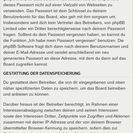
dieses Passwort nicht auf einer Vielzahl von Webseiten zu
verwenden. Das Passwort ist dein Schlüssel zu deinem
Benutzerkonto für das Board, also geh mit ihm sorgsam um.
Insbesondere wird dich kein Vertreter des Betreibers, von phpBB
Limited oder ein Dritter berechtigterweise nach deinem Passwort
fragen. Solltest du dein Passwort vergessen haben, so kannst du
die Funktion „Ich habe mein Passwort vergessen“ benutzen. Die
phpBB-Software fragt dich dann nach deinem Benutzernamen und
deiner E-Mail-Adresse und sendet anschließend ein neu
generiertes Passwort an diese Adresse, mit dem du dann auf das
Board zugreifen kannst.
GESTATTUNG DER DATENSPEICHERUNG
Du gestattest dem Betreiber, die von dir eingegebenen und oben
näher spezifizierten Daten zu speichern, um das Board betreiben
und anbieten zu können.
Darüber hinaus ist der Betreiber berechtigt, im Rahmen einer
Interessenabwägung zwischen deinen und seinen Interessen
sowie den Interessen Dritter, Zeitpunkte von Zugriffen und Aktionen
zusammen mit deiner IP-Adresse und der von deinem Browser
übermittelter Browser-Kennung zu speichern, sofern dies zur