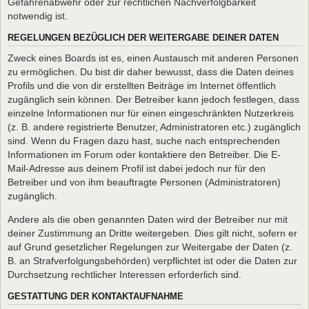
Gefahrenabwehr oder zur rechtlichen Nachverfolgbarkeit
notwendig ist.
REGELUNGEN BEZÜGLICH DER WEITERGABE DEINER DATEN
Zweck eines Boards ist es, einen Austausch mit anderen Personen
zu ermöglichen. Du bist dir daher bewusst, dass die Daten deines
Profils und die von dir erstellten Beiträge im Internet öffentlich
zugänglich sein können. Der Betreiber kann jedoch festlegen, dass
einzelne Informationen nur für einen eingeschränkten Nutzerkreis
(z. B. andere registrierte Benutzer, Administratoren etc.) zugänglich
sind. Wenn du Fragen dazu hast, suche nach entsprechenden
Informationen im Forum oder kontaktiere den Betreiber. Die E-
Mail-Adresse aus deinem Profil ist dabei jedoch nur für den
Betreiber und von ihm beauftragte Personen (Administratoren)
zugänglich.
Andere als die oben genannten Daten wird der Betreiber nur mit
deiner Zustimmung an Dritte weitergeben. Dies gilt nicht, sofern er
auf Grund gesetzlicher Regelungen zur Weitergabe der Daten (z.
B. an Strafverfolgungsbehörden) verpflichtet ist oder die Daten zur
Durchsetzung rechtlicher Interessen erforderlich sind.
GESTATTUNG DER KONTAKTAUFNAHME