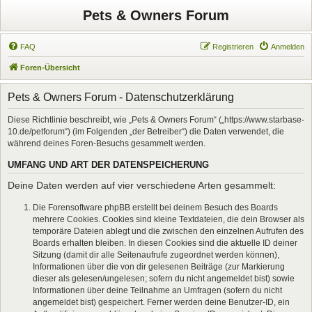
Pets & Owners Forum
FAQ
Registrieren
Anmelden
Foren-Übersicht
Pets & Owners Forum - Datenschutzerklärung
Diese Richtlinie beschreibt, wie „Pets & Owners Forum“ („https://www.starbase-
10.de/petforum“) (im Folgenden „der Betreiber“) die Daten verwendet, die
während deines Foren-Besuchs gesammelt werden.
UMFANG UND ART DER DATENSPEICHERUNG
Deine Daten werden auf vier verschiedene Arten gesammelt:
Die Forensoftware phpBB erstellt bei deinem Besuch des Boards
mehrere Cookies. Cookies sind kleine Textdateien, die dein Browser als
temporäre Dateien ablegt und die zwischen den einzelnen Aufrufen des
Boards erhalten bleiben. In diesen Cookies sind die aktuelle ID deiner
Sitzung (damit dir alle Seitenaufrufe zugeordnet werden können),
Informationen über die von dir gelesenen Beiträge (zur Markierung
dieser als gelesen/ungelesen; sofern du nicht angemeldet bist) sowie
Informationen über deine Teilnahme an Umfragen (sofern du nicht
angemeldet bist) gespeichert. Ferner werden deine Benutzer-ID, ein