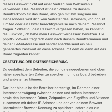
dieses Passwort nicht auf einer Vielzahl von Webseiten zu
verwenden. Das Passwort ist dein Schlüssel zu deinem
Benutzerkonto für das Board, also geh mit ihm sorgsam um.
Insbesondere wird dich kein Vertreter des Betreibers, von phpBB
Limited oder ein Dritter berechtigterweise nach deinem Passwort
fragen. Solltest du dein Passwort vergessen haben, so kannst du
die Funktion „Ich habe mein Passwort vergessen“ benutzen. Die
phpBB-Software fragt dich dann nach deinem Benutzernamen und
deiner E-Mail-Adresse und sendet anschließend ein neu
generiertes Passwort an diese Adresse, mit dem du dann auf das
Board zugreifen kannst.
GESTATTUNG DER DATENSPEICHERUNG
Du gestattest dem Betreiber, die von dir eingegebenen und oben
näher spezifizierten Daten zu speichern, um das Board betreiben
und anbieten zu können.
Darüber hinaus ist der Betreiber berechtigt, im Rahmen einer
Interessenabwägung zwischen deinen und seinen Interessen
sowie den Interessen Dritter, Zeitpunkte von Zugriffen und Aktionen
zusammen mit deiner IP-Adresse und der von deinem Browser
übermittelter Browser-Kennung zu speichern, sofern dies zur