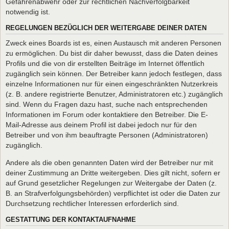
Gefahrenabwehr oder zur rechtlichen Nachverfolgbarkeit
notwendig ist.
REGELUNGEN BEZÜGLICH DER WEITERGABE DEINER DATEN
Zweck eines Boards ist es, einen Austausch mit anderen Personen
zu ermöglichen. Du bist dir daher bewusst, dass die Daten deines
Profils und die von dir erstellten Beiträge im Internet öffentlich
zugänglich sein können. Der Betreiber kann jedoch festlegen, dass
einzelne Informationen nur für einen eingeschränkten Nutzerkreis
(z. B. andere registrierte Benutzer, Administratoren etc.) zugänglich
sind. Wenn du Fragen dazu hast, suche nach entsprechenden
Informationen im Forum oder kontaktiere den Betreiber. Die E-
Mail-Adresse aus deinem Profil ist dabei jedoch nur für den
Betreiber und von ihm beauftragte Personen (Administratoren)
zugänglich.
Andere als die oben genannten Daten wird der Betreiber nur mit
deiner Zustimmung an Dritte weitergeben. Dies gilt nicht, sofern er
auf Grund gesetzlicher Regelungen zur Weitergabe der Daten (z.
B. an Strafverfolgungsbehörden) verpflichtet ist oder die Daten zur
Durchsetzung rechtlicher Interessen erforderlich sind.
GESTATTUNG DER KONTAKTAUFNAHME