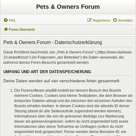
Pets & Owners Forum
FAQ
Registrieren
Anmelden
Foren-Übersicht
Pets & Owners Forum - Datenschutzerklärung
Diese Richtlinie beschreibt, wie „Pets & Owners Forum“ („https://www.starbase-
10.de/petforum“) (im Folgenden „der Betreiber“) die Daten verwendet, die
während deines Foren-Besuchs gesammelt werden.
UMFANG UND ART DER DATENSPEICHERUNG
Deine Daten werden auf vier verschiedene Arten gesammelt:
Die Forensoftware phpBB erstellt bei deinem Besuch des Boards
mehrere Cookies. Cookies sind kleine Textdateien, die dein Browser als
temporäre Dateien ablegt und die zwischen den einzelnen Aufrufen des
Boards erhalten bleiben. In diesen Cookies sind die aktuelle ID deiner
Sitzung (damit dir alle Seitenaufrufe zugeordnet werden können),
Informationen über die von dir gelesenen Beiträge (zur Markierung
dieser als gelesen/ungelesen; sofern du nicht angemeldet bist) sowie
Informationen über deine Teilnahme an Umfragen (sofern du nicht
angemeldet bist) gespeichert. Ferner werden deine Benutzer-ID, ein