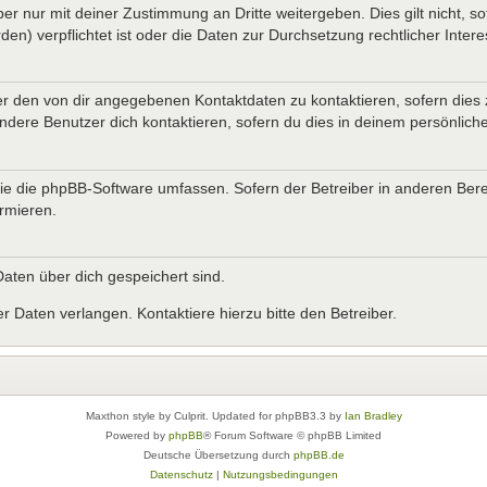
er nur mit deiner Zustimmung an Dritte weitergeben. Dies gilt nicht, s
n) verpflichtet ist oder die Daten zur Durchsetzung rechtlicher Interes
er den von dir angegebenen Kontaktdaten zu kontaktieren, sofern dies 
andere Benutzer dich kontaktieren, sofern du dies in deinem persönliche
, die die phpBB-Software umfassen. Sofern der Betreiber in anderen B
ormieren.
 Daten über dich gespeichert sind.
 Daten verlangen. Kontaktiere hierzu bitte den Betreiber.
Maxthon style by Culprit. Updated for phpBB3.3 by
Ian Bradley
Powered by
phpBB
® Forum Software © phpBB Limited
Deutsche Übersetzung durch
phpBB.de
Datenschutz
|
Nutzungsbedingungen