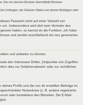
e. Die von deinem Browser übermittelte Browser-
 bei Umfragen, der Gelesen-Status von deinen Beiträgen oder
dieses Passwort nicht auf einer Vielzahl von
 um. Insbesondere wird dich kein Vertreter des
ergessen haben, so kannst du die Funktion „Ich habe
resse und sendet anschließend ein neu generiertes
treiben und anbieten zu können.
wie den Interessen Dritter, Zeitpunkte von Zugriffen
fern dies zur Gefahrenabwehr oder zur rechtlichen
eines Profils und die von dir erstellten Beiträge im
ngeschränkten Nutzerkreis (z. B. andere registrierte
rum oder kontaktiere den Betreiber. Die E-Mail-
lich.