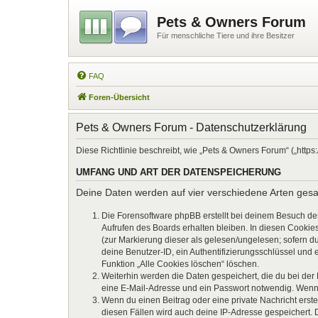
Pets & Owners Forum
Für menschliche Tiere und ihre Besitzer
FAQ
Foren-Übersicht
Pets & Owners Forum - Datenschutzerklärung
Diese Richtlinie beschreibt, wie „Pets & Owners Forum“ („htt
UMFANG UND ART DER DATENSPEICHERUNG
Deine Daten werden auf vier verschiedene Arten ges
Die Forensoftware phpBB erstellt bei deinem Besuch de
Aufrufen des Boards erhalten bleiben. In diesen Cookies
(zur Markierung dieser als gelesen/ungelesen; sofern d
deine Benutzer-ID, ein Authentifizierungsschlüssel und 
Funktion „Alle Cookies löschen“ löschen.
Weiterhin werden die Daten gespeichert, die du bei der
eine E-Mail-Adresse und ein Passwort notwendig. Wenn du
Wenn du einen Beitrag oder eine private Nachricht erste
diesen Fällen wird auch deine IP-Adresse gespeichert. 