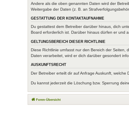
Andere als die oben genannten Daten wird der Betreib
Weitergabe der Daten (z. B. an Strafverfolgungsbehörde
GESTATTUNG DER KONTAKTAUFNAHME
Du gestattest dem Betreiber darüber hinaus, dich unt
Board erforderlich ist. Darüber hinaus dürfen er und 
GELTUNGSBEREICH DIESER RICHTLINIE
Diese Richtlinie umfasst nur den Bereich der Seiten
Daten verarbeitet, wird er dich darüber gesondert inf
AUSKUNFTSRECHT
Der Betreiber erteilt dir auf Anfrage Auskunft, welche
Du kannst jederzeit die Löschung bzw. Sperrung deiner
Foren-Übersicht