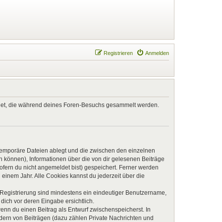
Registrieren
Anmelden
endet, die während deines Foren-Besuchs gesammelt werden.
 temporäre Dateien ablegt und die zwischen den einzelnen
en können), Informationen über die von dir gelesenen Beiträge
ofern du nicht angemeldet bist) gespeichert. Ferner werden
einem Jahr. Alle Cookies kannst du jederzeit über die
e Registrierung sind mindestens ein eindeutiger Benutzername,
dich vor deren Eingabe ersichtlich.
wenn du einen Beitrag als Entwurf zwischenspeicherst. In
ndern von Beiträgen (dazu zählen Private Nachrichten und