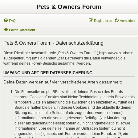
Pets & Owners Forum
FAQ
Registrieren
Anmelden
Foren-Übersicht
Pets & Owners Forum - Datenschutzerklärung
Diese Richtlinie beschreibt, wie „Pets & Owners Forum“ („https://www.starbase-
10.de/petforum“) (im Folgenden „der Betreiber“) die Daten verwendet, die
während deines Foren-Besuchs gesammelt werden.
UMFANG UND ART DER DATENSPEICHERUNG
Deine Daten werden auf vier verschiedene Arten gesammelt:
Die Forensoftware phpBB erstellt bei deinem Besuch des Boards
mehrere Cookies. Cookies sind kleine Textdateien, die dein Browser als
temporäre Dateien ablegt und die zwischen den einzelnen Aufrufen des
Boards erhalten bleiben. In diesen Cookies sind die aktuelle ID deiner
Sitzung (damit dir alle Seitenaufrufe zugeordnet werden können),
Informationen über die von dir gelesenen Beiträge (zur Markierung
dieser als gelesen/ungelesen; sofern du nicht angemeldet bist) sowie
Informationen über deine Teilnahme an Umfragen (sofern du nicht
angemeldet bist) gespeichert. Ferner werden deine Benutzer-ID, ein