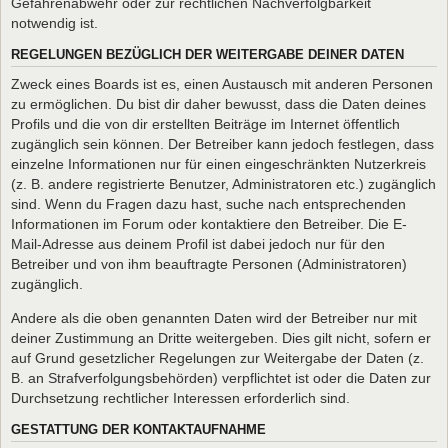
Gefahrenabwehr oder zur rechtlichen Nachverfolgbarkeit
notwendig ist.
REGELUNGEN BEZÜGLICH DER WEITERGABE DEINER DATEN
Zweck eines Boards ist es, einen Austausch mit anderen Personen
zu ermöglichen. Du bist dir daher bewusst, dass die Daten deines
Profils und die von dir erstellten Beiträge im Internet öffentlich
zugänglich sein können. Der Betreiber kann jedoch festlegen, dass
einzelne Informationen nur für einen eingeschränkten Nutzerkreis
(z. B. andere registrierte Benutzer, Administratoren etc.) zugänglich
sind. Wenn du Fragen dazu hast, suche nach entsprechenden
Informationen im Forum oder kontaktiere den Betreiber. Die E-
Mail-Adresse aus deinem Profil ist dabei jedoch nur für den
Betreiber und von ihm beauftragte Personen (Administratoren)
zugänglich.
Andere als die oben genannten Daten wird der Betreiber nur mit
deiner Zustimmung an Dritte weitergeben. Dies gilt nicht, sofern er
auf Grund gesetzlicher Regelungen zur Weitergabe der Daten (z.
B. an Strafverfolgungsbehörden) verpflichtet ist oder die Daten zur
Durchsetzung rechtlicher Interessen erforderlich sind.
GESTATTUNG DER KONTAKTAUFNAHME