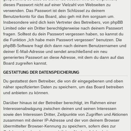
dieses Passwort nicht auf einer Vielzahl von Webseiten zu
verwenden. Das Passwort ist dein Schlüssel zu deinem
Benutzerkonto für das Board, also geh mit ihm sorgsam um.
Insbesondere wird dich kein Vertreter des Betreibers, von phpBB
Limited oder ein Dritter berechtigterweise nach deinem Passwort
fragen. Solltest du dein Passwort vergessen haben, so kannst du
die Funktion „Ich habe mein Passwort vergessen“ benutzen. Die
phpBB-Software fragt dich dann nach deinem Benutzernamen und
deiner E-Mail-Adresse und sendet anschließend ein neu
generiertes Passwort an diese Adresse, mit dem du dann auf das
Board zugreifen kannst.
GESTATTUNG DER DATENSPEICHERUNG
Du gestattest dem Betreiber, die von dir eingegebenen und oben
näher spezifizierten Daten zu speichern, um das Board betreiben
und anbieten zu können.
Darüber hinaus ist der Betreiber berechtigt, im Rahmen einer
Interessenabwägung zwischen deinen und seinen Interessen
sowie den Interessen Dritter, Zeitpunkte von Zugriffen und Aktionen
zusammen mit deiner IP-Adresse und der von deinem Browser
übermittelter Browser-Kennung zu speichern, sofern dies zur