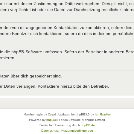
er nur mit deiner Zustimmung an Dritte weitergeben. Dies gilt nicht, s
n) verpflichtet ist oder die Daten zur Durchsetzung rechtlicher Interes
er den von dir angegebenen Kontaktdaten zu kontaktieren, sofern dies 
andere Benutzer dich kontaktieren, sofern du dies in deinem persönliche
, die die phpBB-Software umfassen. Sofern der Betreiber in anderen B
ormieren.
 Daten über dich gespeichert sind.
 Daten verlangen. Kontaktiere hierzu bitte den Betreiber.
Maxthon style by Culprit. Updated for phpBB3.3 by
Ian Bradley
Powered by
phpBB
® Forum Software © phpBB Limited
Deutsche Übersetzung durch
phpBB.de
Datenschutz
|
Nutzungsbedingungen