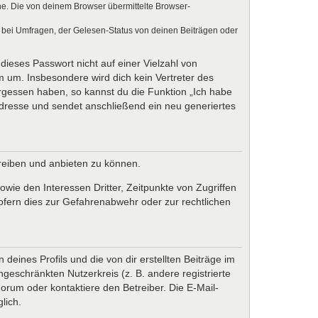
e. Die von deinem Browser übermittelte Browser-
 bei Umfragen, der Gelesen-Status von deinen Beiträgen oder
dieses Passwort nicht auf einer Vielzahl von
 um. Insbesondere wird dich kein Vertreter des
ergessen haben, so kannst du die Funktion „Ich habe
resse und sendet anschließend ein neu generiertes
treiben und anbieten zu können.
wie den Interessen Dritter, Zeitpunkte von Zugriffen
fern dies zur Gefahrenabwehr oder zur rechtlichen
eines Profils und die von dir erstellten Beiträge im
ngeschränkten Nutzerkreis (z. B. andere registrierte
rum oder kontaktiere den Betreiber. Die E-Mail-
lich.