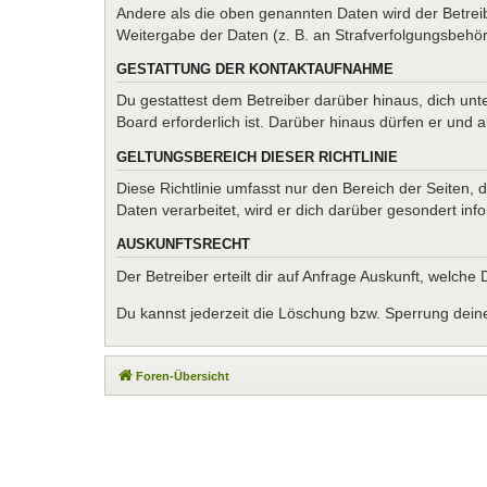
Andere als die oben genannten Daten wird der Betreib
Weitergabe der Daten (z. B. an Strafverfolgungsbehörde
GESTATTUNG DER KONTAKTAUFNAHME
Du gestattest dem Betreiber darüber hinaus, dich unt
Board erforderlich ist. Darüber hinaus dürfen er und 
GELTUNGSBEREICH DIESER RICHTLINIE
Diese Richtlinie umfasst nur den Bereich der Seiten
Daten verarbeitet, wird er dich darüber gesondert inf
AUSKUNFTSRECHT
Der Betreiber erteilt dir auf Anfrage Auskunft, welche
Du kannst jederzeit die Löschung bzw. Sperrung deiner
Foren-Übersicht