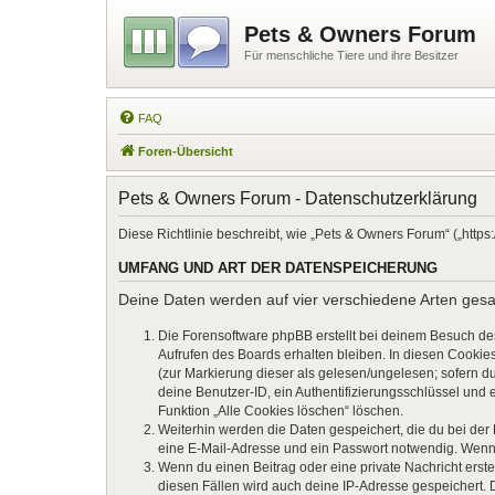
Pets & Owners Forum
Für menschliche Tiere und ihre Besitzer
FAQ
Foren-Übersicht
Pets & Owners Forum - Datenschutzerklärung
Diese Richtlinie beschreibt, wie „Pets & Owners Forum“ („htt
UMFANG UND ART DER DATENSPEICHERUNG
Deine Daten werden auf vier verschiedene Arten ges
Die Forensoftware phpBB erstellt bei deinem Besuch de
Aufrufen des Boards erhalten bleiben. In diesen Cookies
(zur Markierung dieser als gelesen/ungelesen; sofern d
deine Benutzer-ID, ein Authentifizierungsschlüssel und 
Funktion „Alle Cookies löschen“ löschen.
Weiterhin werden die Daten gespeichert, die du bei der
eine E-Mail-Adresse und ein Passwort notwendig. Wenn du
Wenn du einen Beitrag oder eine private Nachricht erste
diesen Fällen wird auch deine IP-Adresse gespeichert. 