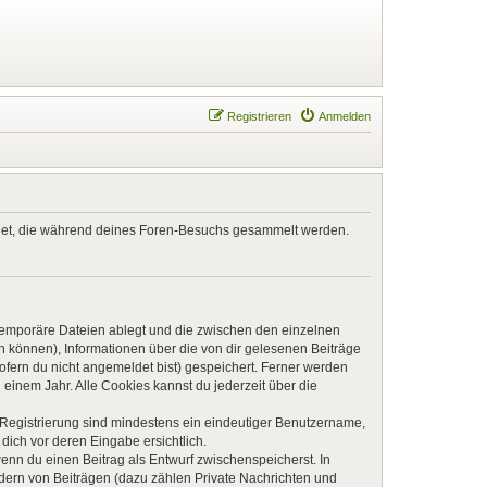
Registrieren
Anmelden
endet, die während deines Foren-Besuchs gesammelt werden.
 temporäre Dateien ablegt und die zwischen den einzelnen
en können), Informationen über die von dir gelesenen Beiträge
ofern du nicht angemeldet bist) gespeichert. Ferner werden
einem Jahr. Alle Cookies kannst du jederzeit über die
e Registrierung sind mindestens ein eindeutiger Benutzername,
dich vor deren Eingabe ersichtlich.
wenn du einen Beitrag als Entwurf zwischenspeicherst. In
ndern von Beiträgen (dazu zählen Private Nachrichten und