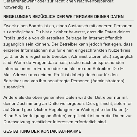
Gefahrenabwehr oder zur rechtlichen Nachverfolgbarkeit
notwendig ist.
REGELUNGEN BEZÜGLICH DER WEITERGABE DEINER DATEN
Zweck eines Boards ist es, einen Austausch mit anderen Personen
zu ermöglichen. Du bist dir daher bewusst, dass die Daten deines
Profils und die von dir erstellten Beiträge im Internet öffentlich
zugänglich sein können. Der Betreiber kann jedoch festlegen, dass
einzelne Informationen nur für einen eingeschränkten Nutzerkreis
(z. B. andere registrierte Benutzer, Administratoren etc.) zugänglich
sind. Wenn du Fragen dazu hast, suche nach entsprechenden
Informationen im Forum oder kontaktiere den Betreiber. Die E-
Mail-Adresse aus deinem Profil ist dabei jedoch nur für den
Betreiber und von ihm beauftragte Personen (Administratoren)
zugänglich.
Andere als die oben genannten Daten wird der Betreiber nur mit
deiner Zustimmung an Dritte weitergeben. Dies gilt nicht, sofern er
auf Grund gesetzlicher Regelungen zur Weitergabe der Daten (z.
B. an Strafverfolgungsbehörden) verpflichtet ist oder die Daten zur
Durchsetzung rechtlicher Interessen erforderlich sind.
GESTATTUNG DER KONTAKTAUFNAHME