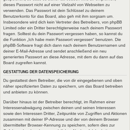
dieses Passwort nicht auf einer Vielzahl von Webseiten zu
verwenden. Das Passwort ist dein Schlüssel zu deinem
Benutzerkonto für das Board, also geh mit ihm sorgsam um.
Insbesondere wird dich kein Vertreter des Betreibers, von phpBB
Limited oder ein Dritter berechtigterweise nach deinem Passwort
fragen. Solltest du dein Passwort vergessen haben, so kannst du
die Funktion „Ich habe mein Passwort vergessen“ benutzen. Die
phpBB-Software fragt dich dann nach deinem Benutzernamen und
deiner E-Mail-Adresse und sendet anschließend ein neu
generiertes Passwort an diese Adresse, mit dem du dann auf das
Board zugreifen kannst.
GESTATTUNG DER DATENSPEICHERUNG
Du gestattest dem Betreiber, die von dir eingegebenen und oben
näher spezifizierten Daten zu speichern, um das Board betreiben
und anbieten zu können.
Darüber hinaus ist der Betreiber berechtigt, im Rahmen einer
Interessenabwägung zwischen deinen und seinen Interessen
sowie den Interessen Dritter, Zeitpunkte von Zugriffen und Aktionen
zusammen mit deiner IP-Adresse und der von deinem Browser
übermittelter Browser-Kennung zu speichern, sofern dies zur