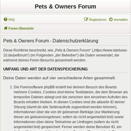
Pets & Owners Forum
FAQ
Registrieren
Anmelden
Foren-Übersicht
Pets & Owners Forum - Datenschutzerklärung
Diese Richtlinie beschreibt, wie „Pets & Owners Forum“ („https://www.starbase-
10.de/petforum“) (im Folgenden „der Betreiber“) die Daten verwendet, die
während deines Foren-Besuchs gesammelt werden.
UMFANG UND ART DER DATENSPEICHERUNG
Deine Daten werden auf vier verschiedene Arten gesammelt:
Die Forensoftware phpBB erstellt bei deinem Besuch des Boards
mehrere Cookies. Cookies sind kleine Textdateien, die dein Browser als
temporäre Dateien ablegt und die zwischen den einzelnen Aufrufen des
Boards erhalten bleiben. In diesen Cookies sind die aktuelle ID deiner
Sitzung (damit dir alle Seitenaufrufe zugeordnet werden können),
Informationen über die von dir gelesenen Beiträge (zur Markierung
dieser als gelesen/ungelesen; sofern du nicht angemeldet bist) sowie
Informationen über deine Teilnahme an Umfragen (sofern du nicht
angemeldet bist) gespeichert. Ferner werden deine Benutzer-ID, ein