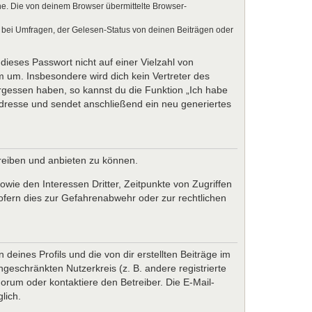
e. Die von deinem Browser übermittelte Browser-
 bei Umfragen, der Gelesen-Status von deinen Beiträgen oder
dieses Passwort nicht auf einer Vielzahl von
 um. Insbesondere wird dich kein Vertreter des
ergessen haben, so kannst du die Funktion „Ich habe
resse und sendet anschließend ein neu generiertes
treiben und anbieten zu können.
wie den Interessen Dritter, Zeitpunkte von Zugriffen
fern dies zur Gefahrenabwehr oder zur rechtlichen
eines Profils und die von dir erstellten Beiträge im
ngeschränkten Nutzerkreis (z. B. andere registrierte
rum oder kontaktiere den Betreiber. Die E-Mail-
lich.