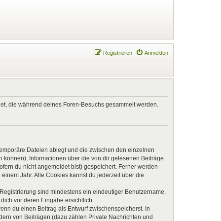
Registrieren
Anmelden
endet, die während deines Foren-Besuchs gesammelt werden.
 temporäre Dateien ablegt und die zwischen den einzelnen
en können), Informationen über die von dir gelesenen Beiträge
ofern du nicht angemeldet bist) gespeichert. Ferner werden
einem Jahr. Alle Cookies kannst du jederzeit über die
e Registrierung sind mindestens ein eindeutiger Benutzername,
dich vor deren Eingabe ersichtlich.
wenn du einen Beitrag als Entwurf zwischenspeicherst. In
ndern von Beiträgen (dazu zählen Private Nachrichten und