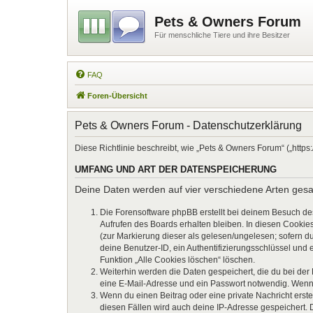
Pets & Owners Forum
Für menschliche Tiere und ihre Besitzer
FAQ
Foren-Übersicht
Pets & Owners Forum - Datenschutzerklärung
Diese Richtlinie beschreibt, wie „Pets & Owners Forum“ („htt
UMFANG UND ART DER DATENSPEICHERUNG
Deine Daten werden auf vier verschiedene Arten ges
Die Forensoftware phpBB erstellt bei deinem Besuch de
Aufrufen des Boards erhalten bleiben. In diesen Cookies
(zur Markierung dieser als gelesen/ungelesen; sofern d
deine Benutzer-ID, ein Authentifizierungsschlüssel und 
Funktion „Alle Cookies löschen“ löschen.
Weiterhin werden die Daten gespeichert, die du bei der
eine E-Mail-Adresse und ein Passwort notwendig. Wenn du
Wenn du einen Beitrag oder eine private Nachricht erste
diesen Fällen wird auch deine IP-Adresse gespeichert. 