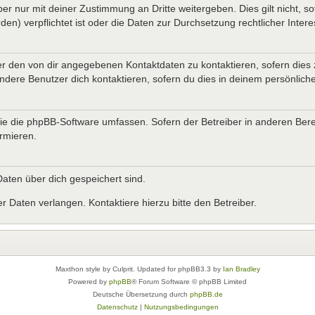
er nur mit deiner Zustimmung an Dritte weitergeben. Dies gilt nicht, s
n) verpflichtet ist oder die Daten zur Durchsetzung rechtlicher Interes
er den von dir angegebenen Kontaktdaten zu kontaktieren, sofern dies 
andere Benutzer dich kontaktieren, sofern du dies in deinem persönliche
, die die phpBB-Software umfassen. Sofern der Betreiber in anderen B
ormieren.
 Daten über dich gespeichert sind.
 Daten verlangen. Kontaktiere hierzu bitte den Betreiber.
Maxthon style by Culprit. Updated for phpBB3.3 by
Ian Bradley
Powered by
phpBB
® Forum Software © phpBB Limited
Deutsche Übersetzung durch
phpBB.de
Datenschutz
|
Nutzungsbedingungen