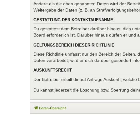
Andere als die oben genannten Daten wird der Betreib
Weitergabe der Daten (z. B. an Strafverfolgungsbehörde
GESTATTUNG DER KONTAKTAUFNAHME
Du gestattest dem Betreiber darüber hinaus, dich unt
Board erforderlich ist. Darüber hinaus dürfen er und 
GELTUNGSBEREICH DIESER RICHTLINIE
Diese Richtlinie umfasst nur den Bereich der Seiten
Daten verarbeitet, wird er dich darüber gesondert inf
AUSKUNFTSRECHT
Der Betreiber erteilt dir auf Anfrage Auskunft, welche
Du kannst jederzeit die Löschung bzw. Sperrung deiner
Foren-Übersicht