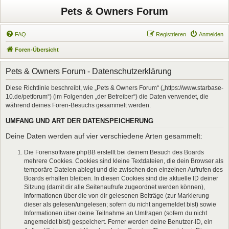
Pets & Owners Forum
FAQ
Registrieren
Anmelden
Foren-Übersicht
Pets & Owners Forum - Datenschutzerklärung
Diese Richtlinie beschreibt, wie „Pets & Owners Forum“ („https://www.starbase-
10.de/petforum“) (im Folgenden „der Betreiber“) die Daten verwendet, die
während deines Foren-Besuchs gesammelt werden.
UMFANG UND ART DER DATENSPEICHERUNG
Deine Daten werden auf vier verschiedene Arten gesammelt:
Die Forensoftware phpBB erstellt bei deinem Besuch des Boards
mehrere Cookies. Cookies sind kleine Textdateien, die dein Browser als
temporäre Dateien ablegt und die zwischen den einzelnen Aufrufen des
Boards erhalten bleiben. In diesen Cookies sind die aktuelle ID deiner
Sitzung (damit dir alle Seitenaufrufe zugeordnet werden können),
Informationen über die von dir gelesenen Beiträge (zur Markierung
dieser als gelesen/ungelesen; sofern du nicht angemeldet bist) sowie
Informationen über deine Teilnahme an Umfragen (sofern du nicht
angemeldet bist) gespeichert. Ferner werden deine Benutzer-ID, ein