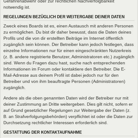
Gefahrenabwehr oder zur rechtlichen Nachverfolgbarkeit
notwendig ist.
REGELUNGEN BEZÜGLICH DER WEITERGABE DEINER DATEN
Zweck eines Boards ist es, einen Austausch mit anderen Personen
zu ermöglichen. Du bist dir daher bewusst, dass die Daten deines
Profils und die von dir erstellten Beiträge im Internet öffentlich
zugänglich sein können. Der Betreiber kann jedoch festlegen, dass
einzelne Informationen nur für einen eingeschränkten Nutzerkreis
(z. B. andere registrierte Benutzer, Administratoren etc.) zugänglich
sind. Wenn du Fragen dazu hast, suche nach entsprechenden
Informationen im Forum oder kontaktiere den Betreiber. Die E-
Mail-Adresse aus deinem Profil ist dabei jedoch nur für den
Betreiber und von ihm beauftragte Personen (Administratoren)
zugänglich.
Andere als die oben genannten Daten wird der Betreiber nur mit
deiner Zustimmung an Dritte weitergeben. Dies gilt nicht, sofern er
auf Grund gesetzlicher Regelungen zur Weitergabe der Daten (z.
B. an Strafverfolgungsbehörden) verpflichtet ist oder die Daten zur
Durchsetzung rechtlicher Interessen erforderlich sind.
GESTATTUNG DER KONTAKTAUFNAHME