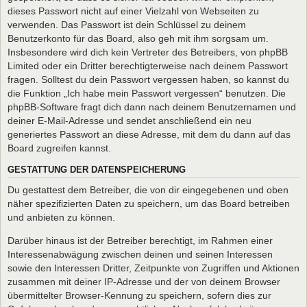
dieses Passwort nicht auf einer Vielzahl von Webseiten zu
verwenden. Das Passwort ist dein Schlüssel zu deinem
Benutzerkonto für das Board, also geh mit ihm sorgsam um.
Insbesondere wird dich kein Vertreter des Betreibers, von phpBB
Limited oder ein Dritter berechtigterweise nach deinem Passwort
fragen. Solltest du dein Passwort vergessen haben, so kannst du
die Funktion „Ich habe mein Passwort vergessen“ benutzen. Die
phpBB-Software fragt dich dann nach deinem Benutzernamen und
deiner E-Mail-Adresse und sendet anschließend ein neu
generiertes Passwort an diese Adresse, mit dem du dann auf das
Board zugreifen kannst.
GESTATTUNG DER DATENSPEICHERUNG
Du gestattest dem Betreiber, die von dir eingegebenen und oben
näher spezifizierten Daten zu speichern, um das Board betreiben
und anbieten zu können.
Darüber hinaus ist der Betreiber berechtigt, im Rahmen einer
Interessenabwägung zwischen deinen und seinen Interessen
sowie den Interessen Dritter, Zeitpunkte von Zugriffen und Aktionen
zusammen mit deiner IP-Adresse und der von deinem Browser
übermittelter Browser-Kennung zu speichern, sofern dies zur