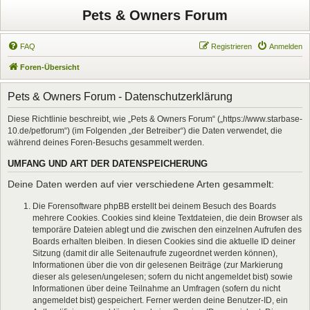
Pets & Owners Forum
FAQ
Registrieren
Anmelden
Foren-Übersicht
Pets & Owners Forum - Datenschutzerklärung
Diese Richtlinie beschreibt, wie „Pets & Owners Forum“ („https://www.starbase-
10.de/petforum“) (im Folgenden „der Betreiber“) die Daten verwendet, die
während deines Foren-Besuchs gesammelt werden.
UMFANG UND ART DER DATENSPEICHERUNG
Deine Daten werden auf vier verschiedene Arten gesammelt:
Die Forensoftware phpBB erstellt bei deinem Besuch des Boards
mehrere Cookies. Cookies sind kleine Textdateien, die dein Browser als
temporäre Dateien ablegt und die zwischen den einzelnen Aufrufen des
Boards erhalten bleiben. In diesen Cookies sind die aktuelle ID deiner
Sitzung (damit dir alle Seitenaufrufe zugeordnet werden können),
Informationen über die von dir gelesenen Beiträge (zur Markierung
dieser als gelesen/ungelesen; sofern du nicht angemeldet bist) sowie
Informationen über deine Teilnahme an Umfragen (sofern du nicht
angemeldet bist) gespeichert. Ferner werden deine Benutzer-ID, ein