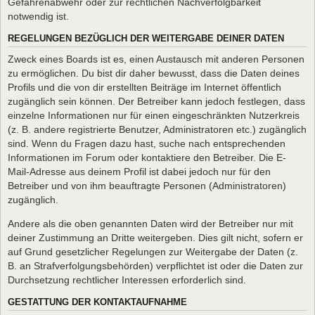
Gefahrenabwehr oder zur rechtlichen Nachverfolgbarkeit
notwendig ist.
REGELUNGEN BEZÜGLICH DER WEITERGABE DEINER DATEN
Zweck eines Boards ist es, einen Austausch mit anderen Personen
zu ermöglichen. Du bist dir daher bewusst, dass die Daten deines
Profils und die von dir erstellten Beiträge im Internet öffentlich
zugänglich sein können. Der Betreiber kann jedoch festlegen, dass
einzelne Informationen nur für einen eingeschränkten Nutzerkreis
(z. B. andere registrierte Benutzer, Administratoren etc.) zugänglich
sind. Wenn du Fragen dazu hast, suche nach entsprechenden
Informationen im Forum oder kontaktiere den Betreiber. Die E-
Mail-Adresse aus deinem Profil ist dabei jedoch nur für den
Betreiber und von ihm beauftragte Personen (Administratoren)
zugänglich.
Andere als die oben genannten Daten wird der Betreiber nur mit
deiner Zustimmung an Dritte weitergeben. Dies gilt nicht, sofern er
auf Grund gesetzlicher Regelungen zur Weitergabe der Daten (z.
B. an Strafverfolgungsbehörden) verpflichtet ist oder die Daten zur
Durchsetzung rechtlicher Interessen erforderlich sind.
GESTATTUNG DER KONTAKTAUFNAHME