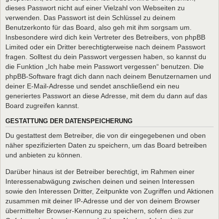
dieses Passwort nicht auf einer Vielzahl von Webseiten zu
verwenden. Das Passwort ist dein Schlüssel zu deinem
Benutzerkonto für das Board, also geh mit ihm sorgsam um.
Insbesondere wird dich kein Vertreter des Betreibers, von phpBB
Limited oder ein Dritter berechtigterweise nach deinem Passwort
fragen. Solltest du dein Passwort vergessen haben, so kannst du
die Funktion „Ich habe mein Passwort vergessen“ benutzen. Die
phpBB-Software fragt dich dann nach deinem Benutzernamen und
deiner E-Mail-Adresse und sendet anschließend ein neu
generiertes Passwort an diese Adresse, mit dem du dann auf das
Board zugreifen kannst.
GESTATTUNG DER DATENSPEICHERUNG
Du gestattest dem Betreiber, die von dir eingegebenen und oben
näher spezifizierten Daten zu speichern, um das Board betreiben
und anbieten zu können.
Darüber hinaus ist der Betreiber berechtigt, im Rahmen einer
Interessenabwägung zwischen deinen und seinen Interessen
sowie den Interessen Dritter, Zeitpunkte von Zugriffen und Aktionen
zusammen mit deiner IP-Adresse und der von deinem Browser
übermittelter Browser-Kennung zu speichern, sofern dies zur