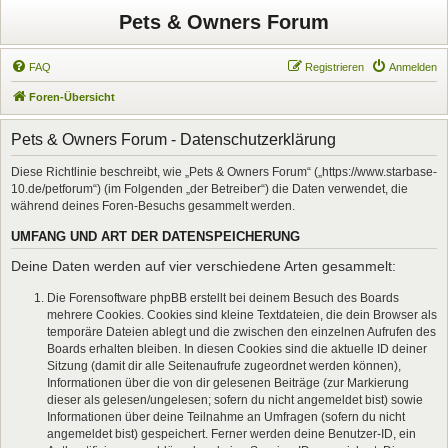
Pets & Owners Forum
FAQ
Registrieren
Anmelden
Foren-Übersicht
Pets & Owners Forum - Datenschutzerklärung
Diese Richtlinie beschreibt, wie „Pets & Owners Forum“ („https://www.starbase-
10.de/petforum“) (im Folgenden „der Betreiber“) die Daten verwendet, die
während deines Foren-Besuchs gesammelt werden.
UMFANG UND ART DER DATENSPEICHERUNG
Deine Daten werden auf vier verschiedene Arten gesammelt:
Die Forensoftware phpBB erstellt bei deinem Besuch des Boards
mehrere Cookies. Cookies sind kleine Textdateien, die dein Browser als
temporäre Dateien ablegt und die zwischen den einzelnen Aufrufen des
Boards erhalten bleiben. In diesen Cookies sind die aktuelle ID deiner
Sitzung (damit dir alle Seitenaufrufe zugeordnet werden können),
Informationen über die von dir gelesenen Beiträge (zur Markierung
dieser als gelesen/ungelesen; sofern du nicht angemeldet bist) sowie
Informationen über deine Teilnahme an Umfragen (sofern du nicht
angemeldet bist) gespeichert. Ferner werden deine Benutzer-ID, ein