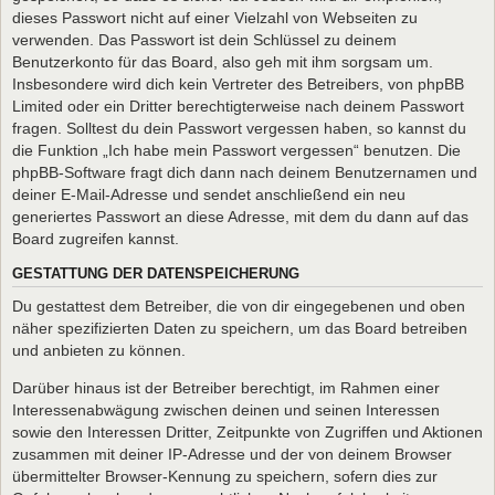
dieses Passwort nicht auf einer Vielzahl von Webseiten zu
verwenden. Das Passwort ist dein Schlüssel zu deinem
Benutzerkonto für das Board, also geh mit ihm sorgsam um.
Insbesondere wird dich kein Vertreter des Betreibers, von phpBB
Limited oder ein Dritter berechtigterweise nach deinem Passwort
fragen. Solltest du dein Passwort vergessen haben, so kannst du
die Funktion „Ich habe mein Passwort vergessen“ benutzen. Die
phpBB-Software fragt dich dann nach deinem Benutzernamen und
deiner E-Mail-Adresse und sendet anschließend ein neu
generiertes Passwort an diese Adresse, mit dem du dann auf das
Board zugreifen kannst.
GESTATTUNG DER DATENSPEICHERUNG
Du gestattest dem Betreiber, die von dir eingegebenen und oben
näher spezifizierten Daten zu speichern, um das Board betreiben
und anbieten zu können.
Darüber hinaus ist der Betreiber berechtigt, im Rahmen einer
Interessenabwägung zwischen deinen und seinen Interessen
sowie den Interessen Dritter, Zeitpunkte von Zugriffen und Aktionen
zusammen mit deiner IP-Adresse und der von deinem Browser
übermittelter Browser-Kennung zu speichern, sofern dies zur