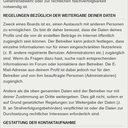
Gefahrenabwehr oder zur rechtlichen Nachverfolgbarkeit
notwendig ist.
REGELUNGEN BEZÜGLICH DER WEITERGABE DEINER DATEN
Zweck eines Boards ist es, einen Austausch mit anderen Personen
zu ermöglichen. Du bist dir daher bewusst, dass die Daten deines
Profils und die von dir erstellten Beiträge im Internet öffentlich
zugänglich sein können. Der Betreiber kann jedoch festlegen, dass
einzelne Informationen nur für einen eingeschränkten Nutzerkreis
(z. B. andere registrierte Benutzer, Administratoren etc.) zugänglich
sind. Wenn du Fragen dazu hast, suche nach entsprechenden
Informationen im Forum oder kontaktiere den Betreiber. Die E-
Mail-Adresse aus deinem Profil ist dabei jedoch nur für den
Betreiber und von ihm beauftragte Personen (Administratoren)
zugänglich.
Andere als die oben genannten Daten wird der Betreiber nur mit
deiner Zustimmung an Dritte weitergeben. Dies gilt nicht, sofern er
auf Grund gesetzlicher Regelungen zur Weitergabe der Daten (z.
B. an Strafverfolgungsbehörden) verpflichtet ist oder die Daten zur
Durchsetzung rechtlicher Interessen erforderlich sind.
GESTATTUNG DER KONTAKTAUFNAHME