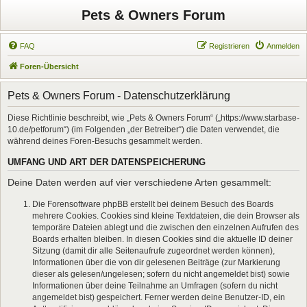
Pets & Owners Forum
FAQ
Registrieren
Anmelden
Foren-Übersicht
Pets & Owners Forum - Datenschutzerklärung
Diese Richtlinie beschreibt, wie „Pets & Owners Forum“ („https://www.starbase-
10.de/petforum“) (im Folgenden „der Betreiber“) die Daten verwendet, die
während deines Foren-Besuchs gesammelt werden.
UMFANG UND ART DER DATENSPEICHERUNG
Deine Daten werden auf vier verschiedene Arten gesammelt:
Die Forensoftware phpBB erstellt bei deinem Besuch des Boards
mehrere Cookies. Cookies sind kleine Textdateien, die dein Browser als
temporäre Dateien ablegt und die zwischen den einzelnen Aufrufen des
Boards erhalten bleiben. In diesen Cookies sind die aktuelle ID deiner
Sitzung (damit dir alle Seitenaufrufe zugeordnet werden können),
Informationen über die von dir gelesenen Beiträge (zur Markierung
dieser als gelesen/ungelesen; sofern du nicht angemeldet bist) sowie
Informationen über deine Teilnahme an Umfragen (sofern du nicht
angemeldet bist) gespeichert. Ferner werden deine Benutzer-ID, ein