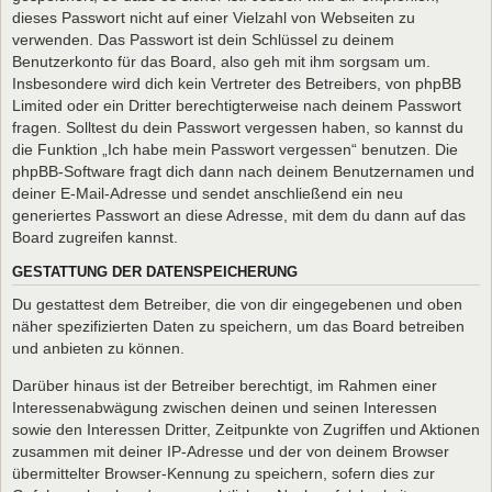
dieses Passwort nicht auf einer Vielzahl von Webseiten zu
verwenden. Das Passwort ist dein Schlüssel zu deinem
Benutzerkonto für das Board, also geh mit ihm sorgsam um.
Insbesondere wird dich kein Vertreter des Betreibers, von phpBB
Limited oder ein Dritter berechtigterweise nach deinem Passwort
fragen. Solltest du dein Passwort vergessen haben, so kannst du
die Funktion „Ich habe mein Passwort vergessen“ benutzen. Die
phpBB-Software fragt dich dann nach deinem Benutzernamen und
deiner E-Mail-Adresse und sendet anschließend ein neu
generiertes Passwort an diese Adresse, mit dem du dann auf das
Board zugreifen kannst.
GESTATTUNG DER DATENSPEICHERUNG
Du gestattest dem Betreiber, die von dir eingegebenen und oben
näher spezifizierten Daten zu speichern, um das Board betreiben
und anbieten zu können.
Darüber hinaus ist der Betreiber berechtigt, im Rahmen einer
Interessenabwägung zwischen deinen und seinen Interessen
sowie den Interessen Dritter, Zeitpunkte von Zugriffen und Aktionen
zusammen mit deiner IP-Adresse und der von deinem Browser
übermittelter Browser-Kennung zu speichern, sofern dies zur