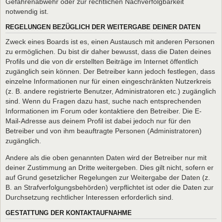
Gefahrenabwehr oder zur rechtlichen Nachverfolgbarkeit
notwendig ist.
REGELUNGEN BEZÜGLICH DER WEITERGABE DEINER DATEN
Zweck eines Boards ist es, einen Austausch mit anderen Personen
zu ermöglichen. Du bist dir daher bewusst, dass die Daten deines
Profils und die von dir erstellten Beiträge im Internet öffentlich
zugänglich sein können. Der Betreiber kann jedoch festlegen, dass
einzelne Informationen nur für einen eingeschränkten Nutzerkreis
(z. B. andere registrierte Benutzer, Administratoren etc.) zugänglich
sind. Wenn du Fragen dazu hast, suche nach entsprechenden
Informationen im Forum oder kontaktiere den Betreiber. Die E-
Mail-Adresse aus deinem Profil ist dabei jedoch nur für den
Betreiber und von ihm beauftragte Personen (Administratoren)
zugänglich.
Andere als die oben genannten Daten wird der Betreiber nur mit
deiner Zustimmung an Dritte weitergeben. Dies gilt nicht, sofern er
auf Grund gesetzlicher Regelungen zur Weitergabe der Daten (z.
B. an Strafverfolgungsbehörden) verpflichtet ist oder die Daten zur
Durchsetzung rechtlicher Interessen erforderlich sind.
GESTATTUNG DER KONTAKTAUFNAHME