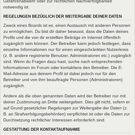
Gefahrenabwehr oder zur rechtlichen Nachverfolgbarkeit
notwendig ist.
REGELUNGEN BEZÜGLICH DER WEITERGABE DEINER DATEN
Zweck eines Boards ist es, einen Austausch mit anderen Personen
zu ermöglichen. Du bist dir daher bewusst, dass die Daten deines
Profils und die von dir erstellten Beiträge im Internet öffentlich
zugänglich sein können. Der Betreiber kann jedoch festlegen, dass
einzelne Informationen nur für einen eingeschränkten Nutzerkreis
(z. B. andere registrierte Benutzer, Administratoren etc.) zugänglich
sind. Wenn du Fragen dazu hast, suche nach entsprechenden
Informationen im Forum oder kontaktiere den Betreiber. Die E-
Mail-Adresse aus deinem Profil ist dabei jedoch nur für den
Betreiber und von ihm beauftragte Personen (Administratoren)
zugänglich.
Andere als die oben genannten Daten wird der Betreiber nur mit
deiner Zustimmung an Dritte weitergeben. Dies gilt nicht, sofern er
auf Grund gesetzlicher Regelungen zur Weitergabe der Daten (z.
B. an Strafverfolgungsbehörden) verpflichtet ist oder die Daten zur
Durchsetzung rechtlicher Interessen erforderlich sind.
GESTATTUNG DER KONTAKTAUFNAHME