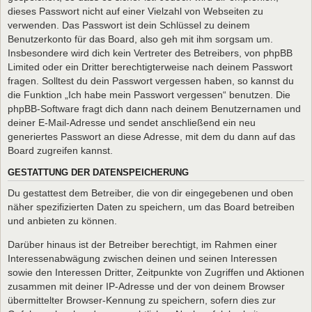
dieses Passwort nicht auf einer Vielzahl von Webseiten zu
verwenden. Das Passwort ist dein Schlüssel zu deinem
Benutzerkonto für das Board, also geh mit ihm sorgsam um.
Insbesondere wird dich kein Vertreter des Betreibers, von phpBB
Limited oder ein Dritter berechtigterweise nach deinem Passwort
fragen. Solltest du dein Passwort vergessen haben, so kannst du
die Funktion „Ich habe mein Passwort vergessen“ benutzen. Die
phpBB-Software fragt dich dann nach deinem Benutzernamen und
deiner E-Mail-Adresse und sendet anschließend ein neu
generiertes Passwort an diese Adresse, mit dem du dann auf das
Board zugreifen kannst.
GESTATTUNG DER DATENSPEICHERUNG
Du gestattest dem Betreiber, die von dir eingegebenen und oben
näher spezifizierten Daten zu speichern, um das Board betreiben
und anbieten zu können.
Darüber hinaus ist der Betreiber berechtigt, im Rahmen einer
Interessenabwägung zwischen deinen und seinen Interessen
sowie den Interessen Dritter, Zeitpunkte von Zugriffen und Aktionen
zusammen mit deiner IP-Adresse und der von deinem Browser
übermittelter Browser-Kennung zu speichern, sofern dies zur