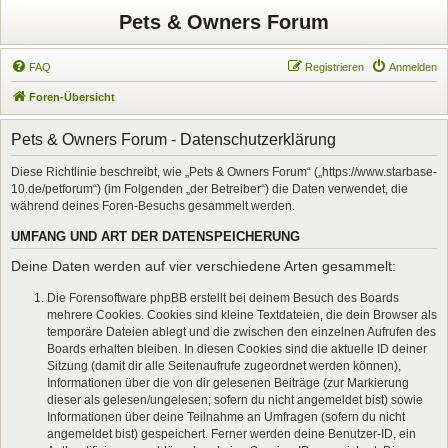
Pets & Owners Forum
FAQ
Registrieren
Anmelden
Foren-Übersicht
Pets & Owners Forum - Datenschutzerklärung
Diese Richtlinie beschreibt, wie „Pets & Owners Forum“ („https://www.starbase-
10.de/petforum“) (im Folgenden „der Betreiber“) die Daten verwendet, die
während deines Foren-Besuchs gesammelt werden.
UMFANG UND ART DER DATENSPEICHERUNG
Deine Daten werden auf vier verschiedene Arten gesammelt:
Die Forensoftware phpBB erstellt bei deinem Besuch des Boards
mehrere Cookies. Cookies sind kleine Textdateien, die dein Browser als
temporäre Dateien ablegt und die zwischen den einzelnen Aufrufen des
Boards erhalten bleiben. In diesen Cookies sind die aktuelle ID deiner
Sitzung (damit dir alle Seitenaufrufe zugeordnet werden können),
Informationen über die von dir gelesenen Beiträge (zur Markierung
dieser als gelesen/ungelesen; sofern du nicht angemeldet bist) sowie
Informationen über deine Teilnahme an Umfragen (sofern du nicht
angemeldet bist) gespeichert. Ferner werden deine Benutzer-ID, ein