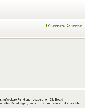
Registrieren
Anmelden
r, auf weitere Funktionen zuzugreifen. Die Board-
ndten Regelungen, bevor du dich registrierst. Bitte beachte