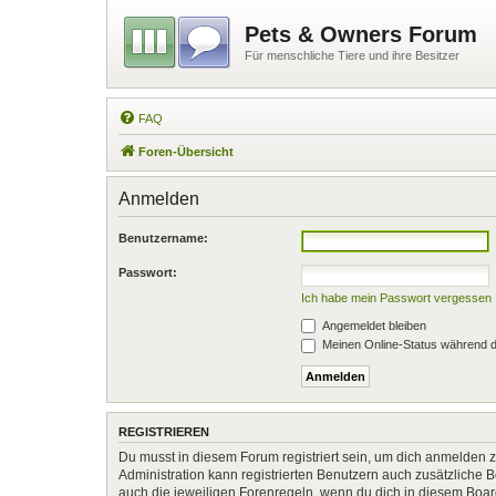
Pets & Owners Forum
Für menschliche Tiere und ihre Besitzer
FAQ
Foren-Übersicht
Anmelden
Benutzername:
Passwort:
Ich habe mein Passwort vergessen
Angemeldet bleiben
Meinen Online-Status während d
REGISTRIEREN
Du musst in diesem Forum registriert sein, um dich anmelden zu
Administration kann registrierten Benutzern auch zusätzliche
auch die jeweiligen Forenregeln, wenn du dich in diesem Boa