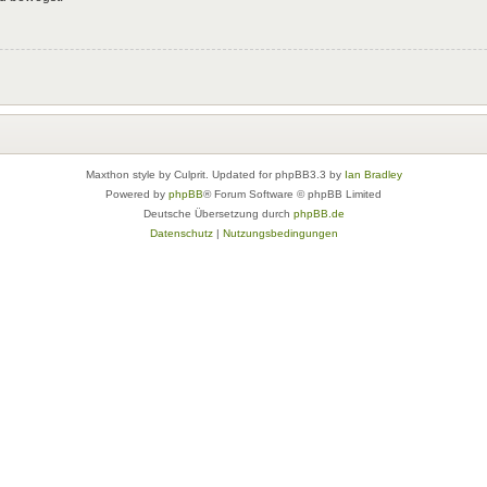
Maxthon style by Culprit. Updated for phpBB3.3 by
Ian Bradley
Powered by
phpBB
® Forum Software © phpBB Limited
Deutsche Übersetzung durch
phpBB.de
Datenschutz
|
Nutzungsbedingungen