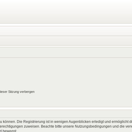
ieser Sitzung verbergen
 können. Die Registrierung ist in wenigen Augenblicken erledigt und ermöglicht di
 Berechtigungen zuweisen. Beachte bitte unsere Nutzungsbedingungen und die verwa
rd bewegst.